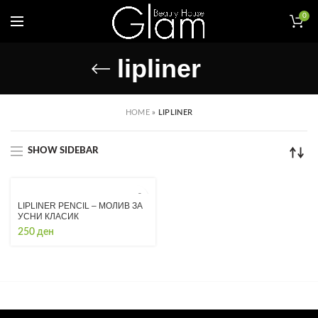
0
lipliner
HOME
»
LIPLINER
SHOW SIDEBAR
LIPLINER PENCIL – МОЛИВ ЗА
УСНИ КЛАСИК
250
ден