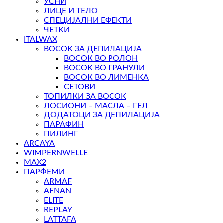
УСНИ
ЛИЦЕ И ТЕЛО
СПЕЦИЈАЛНИ ЕФЕКТИ
ЧЕТКИ
ITALWAX
ВОСОК ЗА ДЕПИЛАЦИЈА
ВОСОК ВО РОЛОН
ВОСОК ВО ГРАНУЛИ
ВОСОК ВО ЛИМЕНКА
СЕТОВИ
ТОПИЛКИ ЗА ВОСОК
ЛОСИОНИ – МАСЛА – ГЕЛ
ДОДАТОЦИ ЗА ДЕПИЛАЦИЈА
ПАРАФИН
ПИЛИНГ
ARCAYA
WIMPERNWELLE
MAX2
ПАРФЕМИ
ARMAF
AFNAN
ELITE
REPLAY
LATTAFA