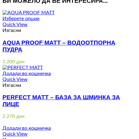
БИ МОЖЕЛО ДА ВЕ ИНТЕРЕСИРА...
Изберете опции
Quick View
Изгасни
AQUA PROOF MATT – ВОДООТПОРНА
ПУДРА
1.200
ден
Додади во кошничка
Quick View
Изгасни
PERFECT MATT – БАЗА ЗА ШМИНКА ЗА
ЛИЦЕ
2.270
ден
Додади во кошничка
Quick View