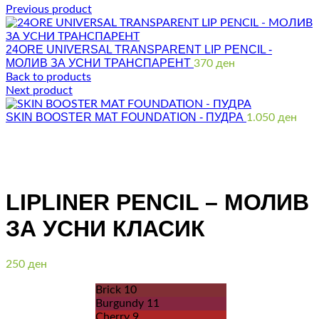
Previous product
24ORE UNIVERSAL TRANSPARENT LIP PENCIL -
МОЛИВ ЗА УСНИ ТРАНСПАРЕНТ
370
ден
Back to products
Next product
SKIN BOOSTER MAT FOUNDATION - ПУДРА
1.050
ден
Click to enlarge
LIPLINER PENCIL – МОЛИВ
ЗА УСНИ КЛАСИК
250
ден
Brick 10
Burgundy 11
Cherry 9