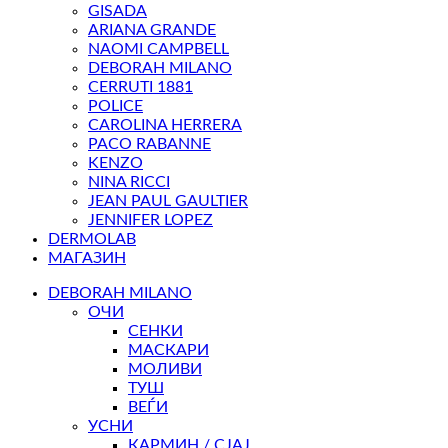
GISADA
ARIANA GRANDE
NAOMI CAMPBELL
DEBORAH MILANO
CERRUTI 1881
POLICE
CAROLINA HERRERA
PACO RABANNE
KENZO
NINA RICCI
JEAN PAUL GAULTIER
JENNIFER LOPEZ
DERMOLAB
МАГАЗИН
DEBORAH MILANO
ОЧИ
СЕНКИ
МАСКАРИ
МОЛИВИ
ТУШ
ВЕЃИ
УСНИ
КАРМИН / СЈАЈ