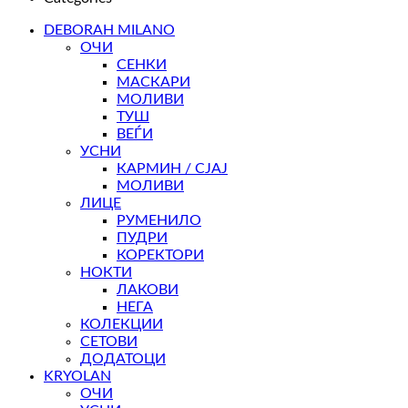
DEBORAH MILANO
ОЧИ
СЕНКИ
МАСКАРИ
МОЛИВИ
ТУШ
ВЕЃИ
УСНИ
КАРМИН / СЈАЈ
МОЛИВИ
ЛИЦЕ
РУМЕНИЛО
ПУДРИ
КОРЕКТОРИ
НОКТИ
ЛАКОВИ
НЕГА
КОЛЕКЦИИ
СЕТОВИ
ДОДАТОЦИ
KRYOLAN
ОЧИ