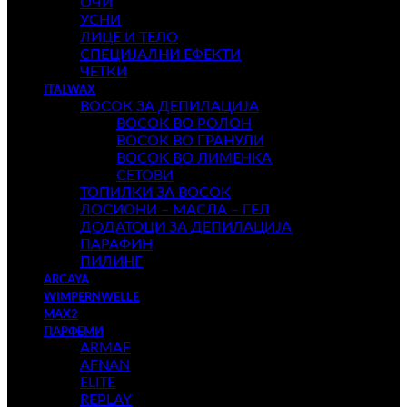
ОЧИ
УСНИ
ЛИЦЕ И ТЕЛО
СПЕЦИЈАЛНИ ЕФЕКТИ
ЧЕТКИ
ITALWAX
ВОСОК ЗА ДЕПИЛАЦИЈА
ВОСОК ВО РОЛОН
ВОСОК ВО ГРАНУЛИ
ВОСОК ВО ЛИМЕНКА
СЕТОВИ
ТОПИЛКИ ЗА ВОСОК
ЛОСИОНИ – МАСЛА – ГЕЛ
ДОДАТОЦИ ЗА ДЕПИЛАЦИЈА
ПАРАФИН
ПИЛИНГ
ARCAYA
WIMPERNWELLE
MAX2
ПАРФЕМИ
ARMAF
AFNAN
ELITE
REPLAY