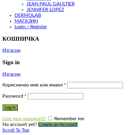
JEAN PAUL GAULTIER
JENNIFER LOPEZ
DERMOLAB
МАГАЗИН
Login / Register
КОШНИЧКА
Изгасни
Sign in
Изгасни
Корисничко име или емаил
*
Password
*
Log in
Lost your password?
Remember me
No account yet?
Create an Account
Scroll To Top