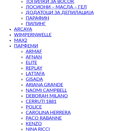
ТОПИЛКИ ЗА ВОСОК
ЛОСИОНИ – МАСЛА – ГЕЛ
ДОДАТОЦИ ЗА ДЕПИЛАЦИЈА
ПАРАФИН
ПИЛИНГ
ARCAYA
WIMPERNWELLE
MAX2
ПАРФЕМИ
ARMAF
AFNAN
ELITE
REPLAY
LATTAFA
GISADA
ARIANA GRANDE
NAOMI CAMPBELL
DEBORAH MILANO
CERRUTI 1881
POLICE
CAROLINA HERRERA
PACO RABANNE
KENZO
NINA RICCI