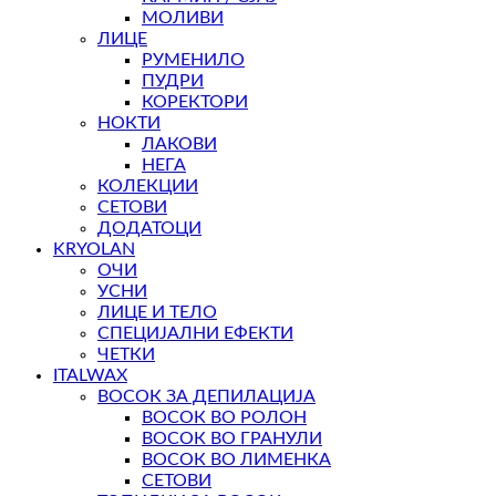
МОЛИВИ
ЛИЦЕ
РУМЕНИЛО
ПУДРИ
КОРЕКТОРИ
НОКТИ
ЛАКОВИ
НЕГА
КОЛЕКЦИИ
СЕТОВИ
ДОДАТОЦИ
KRYOLAN
ОЧИ
УСНИ
ЛИЦЕ И ТЕЛО
СПЕЦИЈАЛНИ ЕФЕКТИ
ЧЕТКИ
ITALWAX
ВОСОК ЗА ДЕПИЛАЦИЈА
ВОСОК ВО РОЛОН
ВОСОК ВО ГРАНУЛИ
ВОСОК ВО ЛИМЕНКА
СЕТОВИ