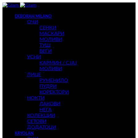
DEBORAH MILANO
ОЧИ
СЕНКИ
МАСКАРИ
МОЛИВИ
ТУШ
ВЕЃИ
УСНИ
КАРМИН / СЈАЈ
МОЛИВИ
ЛИЦЕ
РУМЕНИЛО
ПУДРИ
КОРЕКТОРИ
НОКТИ
ЛАКОВИ
НЕГА
КОЛЕКЦИИ
СЕТОВИ
ДОДАТОЦИ
KRYOLAN