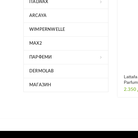
ITALWAX
ARCAYA
WIMPERNWELLE
MAX2
ПАРФЕМИ
DERMOLAB
Lattaf
Parfum
МАГАЗИН
2.350