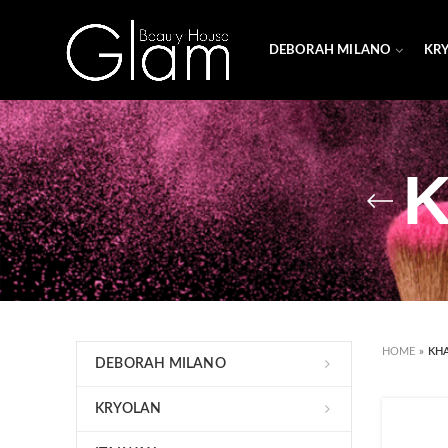
DEBORAH MILANO
KR
K
HOME
»
KH
DEBORAH MILANO
KRYOLAN