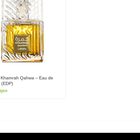
a Khamrah Qahwa – Eau de
 (EDP)
ден