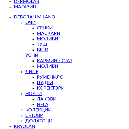
DERMOLAB
МАГАЗИН
DEBORAH MILANO
ОЧИ
СЕНКИ
МАСКАРИ
МОЛИВИ
ТУШ
ВЕЃИ
УСНИ
КАРМИН / СЈАЈ
МОЛИВИ
ЛИЦЕ
РУМЕНИЛО
ПУДРИ
КОРЕКТОРИ
НОКТИ
ЛАКОВИ
НЕГА
КОЛЕКЦИИ
СЕТОВИ
ДОДАТОЦИ
KRYOLAN