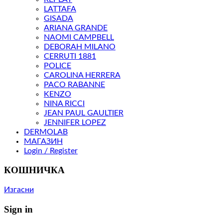
LATTAFA
GISADA
ARIANA GRANDE
NAOMI CAMPBELL
DEBORAH MILANO
CERRUTI 1881
POLICE
CAROLINA HERRERA
PACO RABANNE
KENZO
NINA RICCI
JEAN PAUL GAULTIER
JENNIFER LOPEZ
DERMOLAB
МАГАЗИН
Login / Register
КОШНИЧКА
Изгасни
Sign in