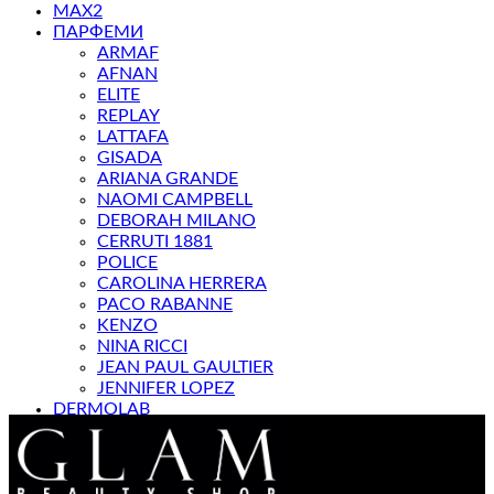
MAX2
ПАРФЕМИ
ARMAF
AFNAN
ELITE
REPLAY
LATTAFA
GISADA
ARIANA GRANDE
NAOMI CAMPBELL
DEBORAH MILANO
CERRUTI 1881
POLICE
CAROLINA HERRERA
PACO RABANNE
KENZO
NINA RICCI
JEAN PAUL GAULTIER
JENNIFER LOPEZ
DERMOLAB
МАГАЗИН