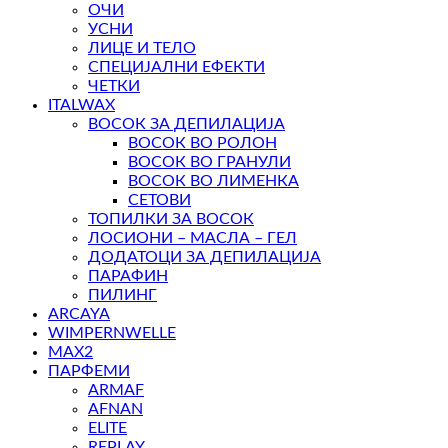
ОЧИ
УСНИ
ЛИЦЕ И ТЕЛО
СПЕЦИЈАЛНИ ЕФЕКТИ
ЧЕТКИ
ITALWAX
ВОСОК ЗА ДЕПИЛАЦИЈА
ВОСОК ВО РОЛОН
ВОСОК ВО ГРАНУЛИ
ВОСОК ВО ЛИМЕНКА
СЕТОВИ
ТОПИЛКИ ЗА ВОСОК
ЛОСИОНИ – МАСЛА – ГЕЛ
ДОДАТОЦИ ЗА ДЕПИЛАЦИЈА
ПАРАФИН
ПИЛИНГ
ARCAYA
WIMPERNWELLE
MAX2
ПАРФЕМИ
ARMAF
AFNAN
ELITE
REPLAY