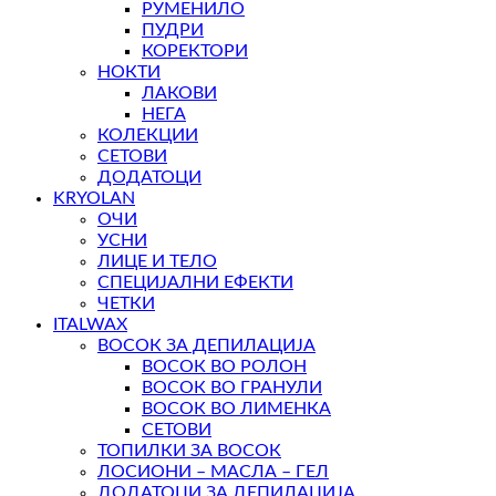
РУМЕНИЛО
ПУДРИ
КОРЕКТОРИ
НОКТИ
ЛАКОВИ
НЕГА
КОЛЕКЦИИ
СЕТОВИ
ДОДАТОЦИ
KRYOLAN
ОЧИ
УСНИ
ЛИЦЕ И ТЕЛО
СПЕЦИЈАЛНИ ЕФЕКТИ
ЧЕТКИ
ITALWAX
ВОСОК ЗА ДЕПИЛАЦИЈА
ВОСОК ВО РОЛОН
ВОСОК ВО ГРАНУЛИ
ВОСОК ВО ЛИМЕНКА
СЕТОВИ
ТОПИЛКИ ЗА ВОСОК
ЛОСИОНИ – МАСЛА – ГЕЛ
ДОДАТОЦИ ЗА ДЕПИЛАЦИЈА