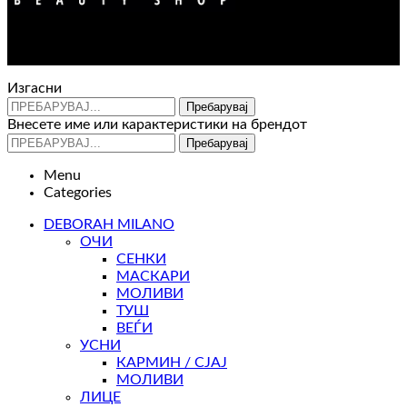
Контакт : 072 310 343
e-mail : info@glam.mk
Изгасни
Пребарувај
Внесете име или карактеристики на брендот
Пребарувај
Menu
Categories
DEBORAH MILANO
ОЧИ
СЕНКИ
МАСКАРИ
МОЛИВИ
ТУШ
ВЕЃИ
УСНИ
КАРМИН / СЈАЈ
МОЛИВИ
ЛИЦЕ