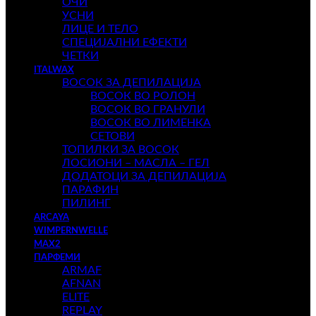
ОЧИ
УСНИ
ЛИЦЕ И ТЕЛО
СПЕЦИЈАЛНИ ЕФЕКТИ
ЧЕТКИ
ITALWAX
ВОСОК ЗА ДЕПИЛАЦИЈА
ВОСОК ВО РОЛОН
ВОСОК ВО ГРАНУЛИ
ВОСОК ВО ЛИМЕНКА
СЕТОВИ
ТОПИЛКИ ЗА ВОСОК
ЛОСИОНИ – МАСЛА – ГЕЛ
ДОДАТОЦИ ЗА ДЕПИЛАЦИЈА
ПАРАФИН
ПИЛИНГ
ARCAYA
WIMPERNWELLE
MAX2
ПАРФЕМИ
ARMAF
AFNAN
ELITE
REPLAY