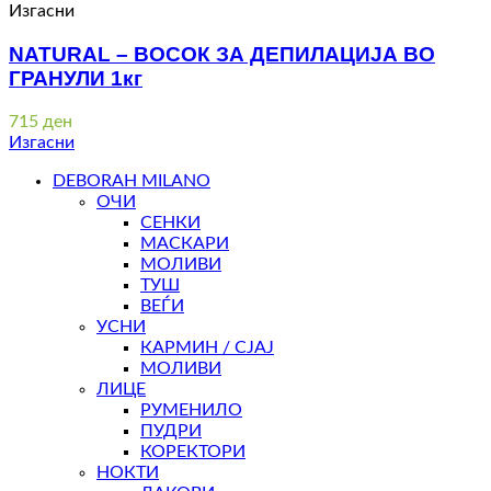
Изгасни
NATURAL – ВОСОК ЗА ДЕПИЛАЦИЈА ВО
ГРАНУЛИ 1кг
715
ден
Изгасни
DEBORAH MILANO
ОЧИ
СЕНКИ
МАСКАРИ
МОЛИВИ
ТУШ
ВЕЃИ
УСНИ
КАРМИН / СЈАЈ
МОЛИВИ
ЛИЦЕ
РУМЕНИЛО
ПУДРИ
КОРЕКТОРИ
НОКТИ