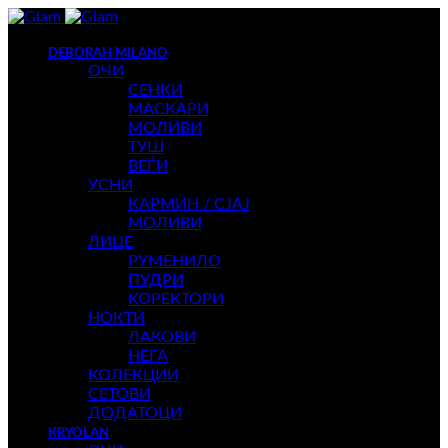
DEBORAH MILANO
ОЧИ
СЕНКИ
МАСКАРИ
МОЛИВИ
ТУШ
ВЕЃИ
УСНИ
КАРМИН / СЈАЈ
МОЛИВИ
ЛИЦЕ
РУМЕНИЛО
ПУДРИ
КОРЕКТОРИ
НОКТИ
ЛАКОВИ
НЕГА
КОЛЕКЦИИ
СЕТОВИ
ДОДАТОЦИ
KRYOLAN