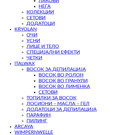
ЛАКОВИ
НЕГА
КОЛЕКЦИИ
СЕТОВИ
ДОДАТОЦИ
KRYOLAN
ОЧИ
УСНИ
ЛИЦЕ И ТЕЛО
СПЕЦИЈАЛНИ ЕФЕКТИ
ЧЕТКИ
ITALWAX
ВОСОК ЗА ДЕПИЛАЦИЈА
ВОСОК ВО РОЛОН
ВОСОК ВО ГРАНУЛИ
ВОСОК ВО ЛИМЕНКА
СЕТОВИ
ТОПИЛКИ ЗА ВОСОК
ЛОСИОНИ – МАСЛА – ГЕЛ
ДОДАТОЦИ ЗА ДЕПИЛАЦИЈА
ПАРАФИН
ПИЛИНГ
ARCAYA
WIMPERNWELLE