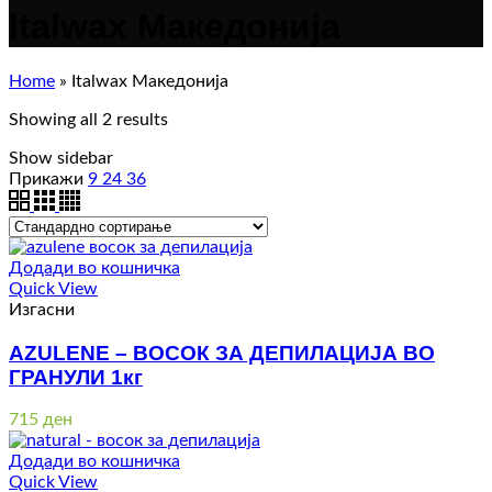
Italwax Македонија
Home
»
Italwax Македонија
Showing all 2 results
Show sidebar
Прикажи
9
24
36
Додади во кошничка
Quick View
Изгасни
AZULENE – ВОСОК ЗА ДЕПИЛАЦИЈА ВО
ГРАНУЛИ 1кг
715
ден
Додади во кошничка
Quick View