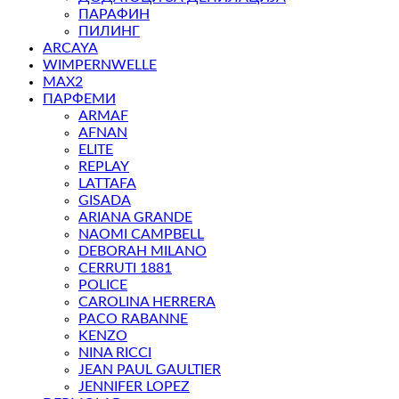
ПАРАФИН
ПИЛИНГ
ARCAYA
WIMPERNWELLE
MAX2
ПАРФЕМИ
ARMAF
AFNAN
ELITE
REPLAY
LATTAFA
GISADA
ARIANA GRANDE
NAOMI CAMPBELL
DEBORAH MILANO
CERRUTI 1881
POLICE
CAROLINA HERRERA
PACO RABANNE
KENZO
NINA RICCI
JEAN PAUL GAULTIER
JENNIFER LOPEZ