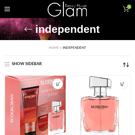
0
independent
HOME
»
INDEPENDENT
SHOW SIDEBAR