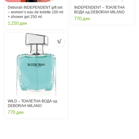
Deborah INDEPENDENT gift set
INDEPENDENT – ТОАЛЕТНА
– women’s eau de toilette 100 ml
ВОДА од DEBORAH MILANO
+ shower gel 250 ml
770
ден
1.250
ден
WILD – ТОАЛЕТНА ВОДА од
DEBORAH MILANO
770
ден