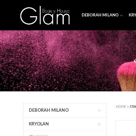
DEBORAH MILANO
KR
HOME
»
ГЛ
DEBORAH MILANO
KRYOLAN