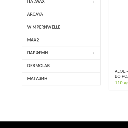
ITALWAX
ARCAYA
WIMPERNWELLE
MAX2
ПАРФЕМИ
DERMOLAB
ALOE 
ВО РО
МАГАЗИН
110
д