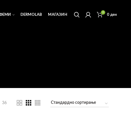
0
ФЕМИ
DERMOLAB
МАГАЗИН
0
ден
36