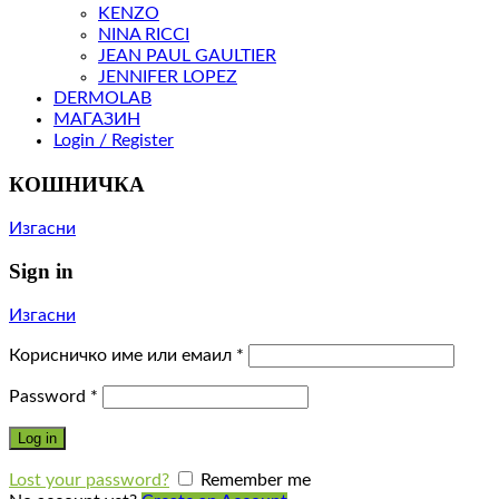
KENZO
NINA RICCI
JEAN PAUL GAULTIER
JENNIFER LOPEZ
DERMOLAB
МАГАЗИН
Login / Register
КОШНИЧКА
Изгасни
Sign in
Изгасни
Корисничко име или емаил
*
Password
*
Log in
Lost your password?
Remember me