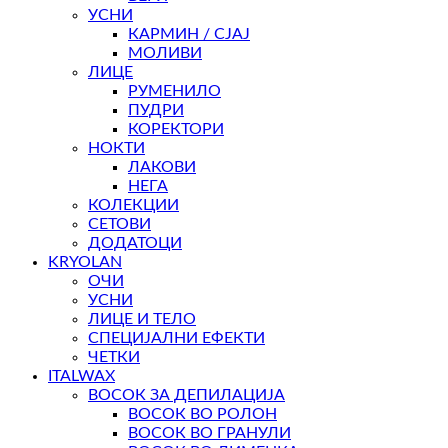
УСНИ
КАРМИН / СЈАЈ
МОЛИВИ
ЛИЦЕ
РУМЕНИЛО
ПУДРИ
КОРЕКТОРИ
НОКТИ
ЛАКОВИ
НЕГА
КОЛЕКЦИИ
СЕТОВИ
ДОДАТОЦИ
KRYOLAN
ОЧИ
УСНИ
ЛИЦЕ И ТЕЛО
СПЕЦИЈАЛНИ ЕФЕКТИ
ЧЕТКИ
ITALWAX
ВОСОК ЗА ДЕПИЛАЦИЈА
ВОСОК ВО РОЛОН
ВОСОК ВО ГРАНУЛИ