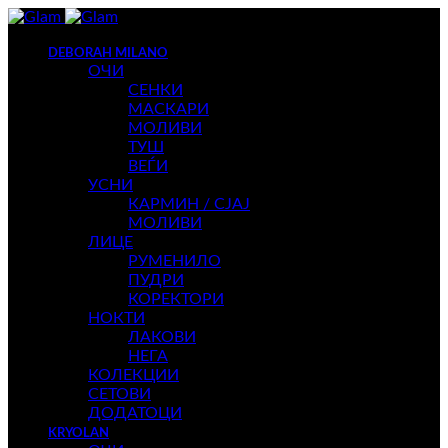
DEBORAH MILANO
ОЧИ
СЕНКИ
МАСКАРИ
МОЛИВИ
ТУШ
ВЕЃИ
УСНИ
КАРМИН / СЈАЈ
МОЛИВИ
ЛИЦЕ
РУМЕНИЛО
ПУДРИ
КОРЕКТОРИ
НОКТИ
ЛАКОВИ
НЕГА
КОЛЕКЦИИ
СЕТОВИ
ДОДАТОЦИ
KRYOLAN