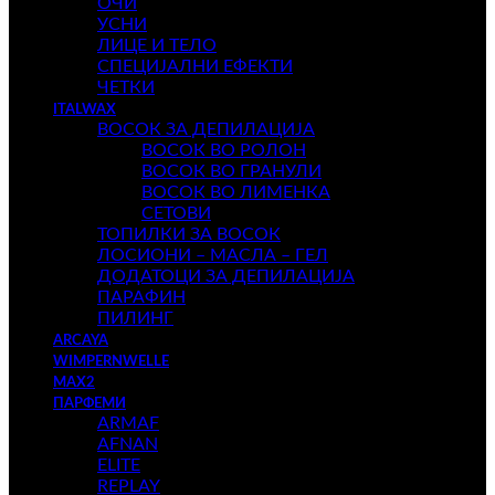
ОЧИ
УСНИ
ЛИЦЕ И ТЕЛО
СПЕЦИЈАЛНИ ЕФЕКТИ
ЧЕТКИ
ITALWAX
ВОСОК ЗА ДЕПИЛАЦИЈА
ВОСОК ВО РОЛОН
ВОСОК ВО ГРАНУЛИ
ВОСОК ВО ЛИМЕНКА
СЕТОВИ
ТОПИЛКИ ЗА ВОСОК
ЛОСИОНИ – МАСЛА – ГЕЛ
ДОДАТОЦИ ЗА ДЕПИЛАЦИЈА
ПАРАФИН
ПИЛИНГ
ARCAYA
WIMPERNWELLE
MAX2
ПАРФЕМИ
ARMAF
AFNAN
ELITE
REPLAY