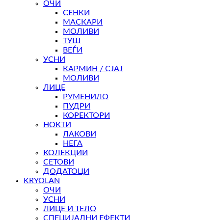
ОЧИ
СЕНКИ
МАСКАРИ
МОЛИВИ
ТУШ
ВЕЃИ
УСНИ
КАРМИН / СЈАЈ
МОЛИВИ
ЛИЦЕ
РУМЕНИЛО
ПУДРИ
КОРЕКТОРИ
НОКТИ
ЛАКОВИ
НЕГА
КОЛЕКЦИИ
СЕТОВИ
ДОДАТОЦИ
KRYOLAN
ОЧИ
УСНИ
ЛИЦЕ И ТЕЛО
СПЕЦИЈАЛНИ ЕФЕКТИ