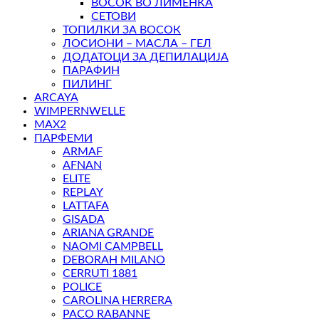
ВОСОК ВО ЛИМЕНКА
СЕТОВИ
ТОПИЛКИ ЗА ВОСОК
ЛОСИОНИ – МАСЛА – ГЕЛ
ДОДАТОЦИ ЗА ДЕПИЛАЦИЈА
ПАРАФИН
ПИЛИНГ
ARCAYA
WIMPERNWELLE
MAX2
ПАРФЕМИ
ARMAF
AFNAN
ELITE
REPLAY
LATTAFA
GISADA
ARIANA GRANDE
NAOMI CAMPBELL
DEBORAH MILANO
CERRUTI 1881
POLICE
CAROLINA HERRERA
PACO RABANNE