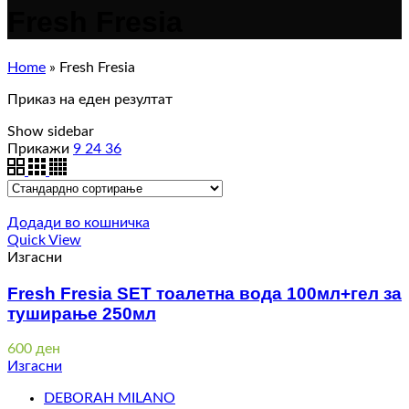
Fresh Fresia
Home
»
Fresh Fresia
Приказ на еден резултат
Show sidebar
Прикажи
9
24
36
Додади во кошничка
Quick View
Изгасни
Fresh Fresia SET тоалетна вода 100мл+гел за
туширање 250мл
600
ден
Изгасни
DEBORAH MILANO