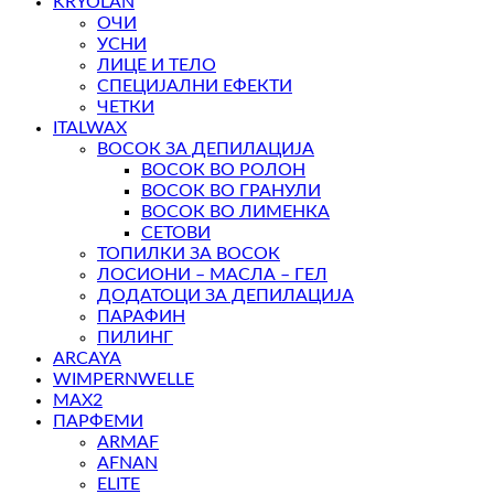
KRYOLAN
ОЧИ
УСНИ
ЛИЦЕ И ТЕЛО
СПЕЦИЈАЛНИ ЕФЕКТИ
ЧЕТКИ
ITALWAX
ВОСОК ЗА ДЕПИЛАЦИЈА
ВОСОК ВО РОЛОН
ВОСОК ВО ГРАНУЛИ
ВОСОК ВО ЛИМЕНКА
СЕТОВИ
ТОПИЛКИ ЗА ВОСОК
ЛОСИОНИ – МАСЛА – ГЕЛ
ДОДАТОЦИ ЗА ДЕПИЛАЦИЈА
ПАРАФИН
ПИЛИНГ
ARCAYA
WIMPERNWELLE
MAX2
ПАРФЕМИ
ARMAF
AFNAN
ELITE