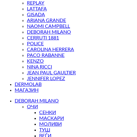
REPLAY
LATTAFA
GISADA
ARIANA GRANDE
NAOMI CAMPBELL
DEBORAH MILANO
CERRUTI 1881
POLICE
CAROLINA HERRERA
PACO RABANNE
KENZO
NINA RICCI
JEAN PAUL GAULTIER
JENNIFER LOPEZ
DERMOLAB
МАГАЗИН
DEBORAH MILANO
ОЧИ
СЕНКИ
МАСКАРИ
МОЛИВИ
ТУШ
ВЕЃИ