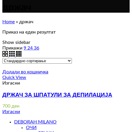
држач
Home
»
држач
Приказ на еден резултат
Show sidebar
Прикажи
9
24
36
Додади во кошничка
Quick View
Изгасни
ДРЖАЧ ЗА ШПАТУЛИ ЗА ДЕПИЛАЦИЈА
700
ден
Изгасни
DEBORAH MILANO
ОЧИ