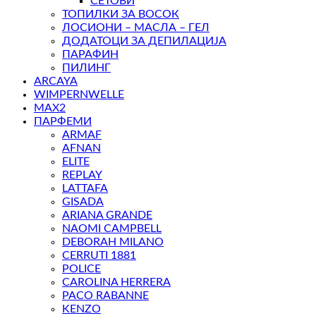
СЕТОВИ
ТОПИЛКИ ЗА ВОСОК
ЛОСИОНИ – МАСЛА – ГЕЛ
ДОДАТОЦИ ЗА ДЕПИЛАЦИЈА
ПАРАФИН
ПИЛИНГ
ARCAYA
WIMPERNWELLE
MAX2
ПАРФЕМИ
ARMAF
AFNAN
ELITE
REPLAY
LATTAFA
GISADA
ARIANA GRANDE
NAOMI CAMPBELL
DEBORAH MILANO
CERRUTI 1881
POLICE
CAROLINA HERRERA
PACO RABANNE
KENZO