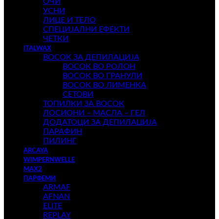
ОЧИ
УСНИ
ЛИЦЕ И ТЕЛО
СПЕЦИЈАЛНИ ЕФЕКТИ
ЧЕТКИ
ITALWAX
ВОСОК ЗА ДЕПИЛАЦИЈА
ВОСОК ВО РОЛОН
ВОСОК ВО ГРАНУЛИ
ВОСОК ВО ЛИМЕНКА
СЕТОВИ
ТОПИЛКИ ЗА ВОСОК
ЛОСИОНИ – МАСЛА – ГЕЛ
ДОДАТОЦИ ЗА ДЕПИЛАЦИЈА
ПАРАФИН
ПИЛИНГ
ARCAYA
WIMPERNWELLE
MAX2
ПАРФЕМИ
ARMAF
AFNAN
ELITE
REPLAY