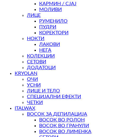
КАРМИН / СЈАЈ
МОЛИВИ
ЛИЦЕ
РУМЕНИЛО
ПУДРИ
КОРЕКТОРИ
НОКТИ
ЛАКОВИ
НЕГА
КОЛЕКЦИИ
СЕТОВИ
ДОДАТОЦИ
KRYOLAN
ОЧИ
УСНИ
ЛИЦЕ И ТЕЛО
СПЕЦИЈАЛНИ ЕФЕКТИ
ЧЕТКИ
ITALWAX
ВОСОК ЗА ДЕПИЛАЦИЈА
ВОСОК ВО РОЛОН
ВОСОК ВО ГРАНУЛИ
ВОСОК ВО ЛИМЕНКА