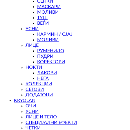
СЕНКИ
МАСКАРИ
МОЛИВИ
ТУШ
ВЕЃИ
УСНИ
КАРМИН / СЈАЈ
МОЛИВИ
ЛИЦЕ
РУМЕНИЛО
ПУДРИ
КОРЕКТОРИ
НОКТИ
ЛАКОВИ
НЕГА
КОЛЕКЦИИ
СЕТОВИ
ДОДАТОЦИ
KRYOLAN
ОЧИ
УСНИ
ЛИЦЕ И ТЕЛО
СПЕЦИЈАЛНИ ЕФЕКТИ
ЧЕТКИ