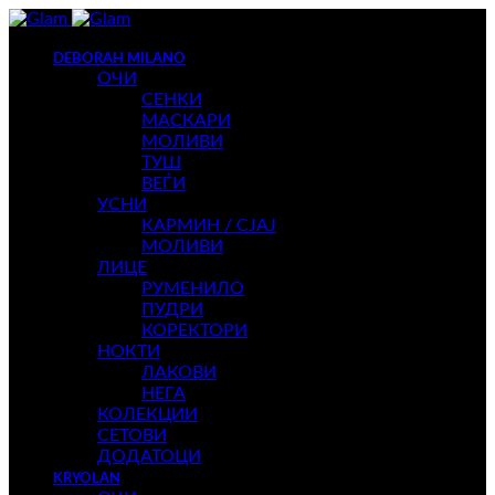
DEBORAH MILANO
ОЧИ
СЕНКИ
МАСКАРИ
МОЛИВИ
ТУШ
ВЕЃИ
УСНИ
КАРМИН / СЈАЈ
МОЛИВИ
ЛИЦЕ
РУМЕНИЛО
ПУДРИ
КОРЕКТОРИ
НОКТИ
ЛАКОВИ
НЕГА
КОЛЕКЦИИ
СЕТОВИ
ДОДАТОЦИ
KRYOLAN