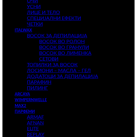
ОЧИ
УСНИ
ЛИЦЕ И ТЕЛО
СПЕЦИЈАЛНИ ЕФЕКТИ
ЧЕТКИ
ITALWAX
ВОСОК ЗА ДЕПИЛАЦИЈА
ВОСОК ВО РОЛОН
ВОСОК ВО ГРАНУЛИ
ВОСОК ВО ЛИМЕНКА
СЕТОВИ
ТОПИЛКИ ЗА ВОСОК
ЛОСИОНИ – МАСЛА – ГЕЛ
ДОДАТОЦИ ЗА ДЕПИЛАЦИЈА
ПАРАФИН
ПИЛИНГ
ARCAYA
WIMPERNWELLE
MAX2
ПАРФЕМИ
ARMAF
AFNAN
ELITE
REPLAY