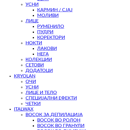
УСНИ
КАРМИН / СЈАЈ
МОЛИВИ
ЛИЦЕ
РУМЕНИЛО
ПУДРИ
КОРЕКТОРИ
НОКТИ
ЛАКОВИ
НЕГА
КОЛЕКЦИИ
СЕТОВИ
ДОДАТОЦИ
KRYOLAN
ОЧИ
УСНИ
ЛИЦЕ И ТЕЛО
СПЕЦИЈАЛНИ ЕФЕКТИ
ЧЕТКИ
ITALWAX
ВОСОК ЗА ДЕПИЛАЦИЈА
ВОСОК ВО РОЛОН
ВОСОК ВО ГРАНУЛИ