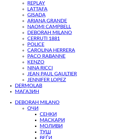
REPLAY
LATTAFA
GISADA
ARIANA GRANDE
NAOMI CAMPBELL
DEBORAH MILANO
CERRUTI 1881
POLICE
CAROLINA HERRERA
PACO RABANNE
KENZO
NINA RICCI
JEAN PAUL GAULTIER
JENNIFER LOPEZ
DERMOLAB
МАГАЗИН
DEBORAH MILANO
ОЧИ
СЕНКИ
МАСКАРИ
МОЛИВИ
ТУШ
ВЕЃИ