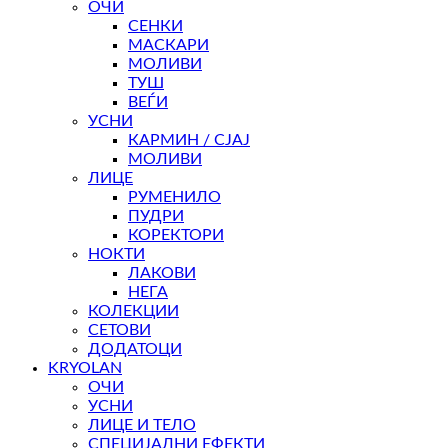
ОЧИ
СЕНКИ
МАСКАРИ
МОЛИВИ
ТУШ
ВЕЃИ
УСНИ
КАРМИН / СЈАЈ
МОЛИВИ
ЛИЦЕ
РУМЕНИЛО
ПУДРИ
КОРЕКТОРИ
НОКТИ
ЛАКОВИ
НЕГА
КОЛЕКЦИИ
СЕТОВИ
ДОДАТОЦИ
KRYOLAN
ОЧИ
УСНИ
ЛИЦЕ И ТЕЛО
СПЕЦИЈАЛНИ ЕФЕКТИ