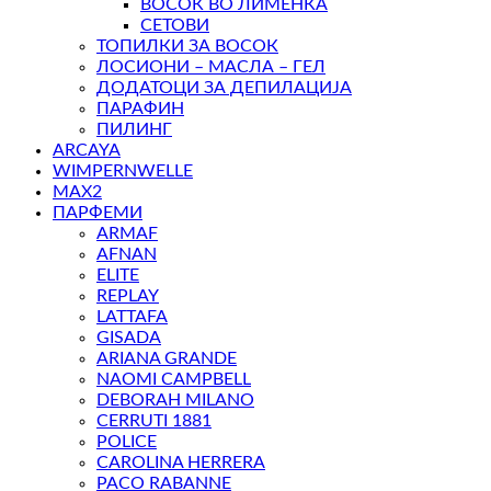
ВОСОК ВО ЛИМЕНКА
СЕТОВИ
ТОПИЛКИ ЗА ВОСОК
ЛОСИОНИ – МАСЛА – ГЕЛ
ДОДАТОЦИ ЗА ДЕПИЛАЦИЈА
ПАРАФИН
ПИЛИНГ
ARCAYA
WIMPERNWELLE
MAX2
ПАРФЕМИ
ARMAF
AFNAN
ELITE
REPLAY
LATTAFA
GISADA
ARIANA GRANDE
NAOMI CAMPBELL
DEBORAH MILANO
CERRUTI 1881
POLICE
CAROLINA HERRERA
PACO RABANNE