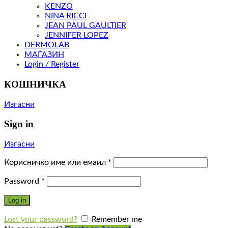
KENZO
NINA RICCI
JEAN PAUL GAULTIER
JENNIFER LOPEZ
DERMOLAB
МАГАЗИН
Login / Register
КОШНИЧКА
Изгасни
Sign in
Изгасни
Корисничко име или емаил
*
Password
*
Log in
Lost your password?
Remember me