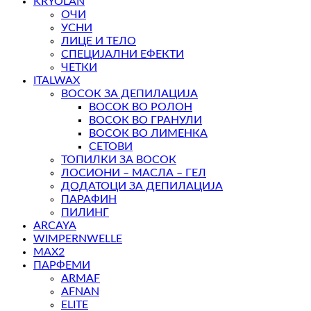
KRYOLAN
ОЧИ
УСНИ
ЛИЦЕ И ТЕЛО
СПЕЦИЈАЛНИ ЕФЕКТИ
ЧЕТКИ
ITALWAX
ВОСОК ЗА ДЕПИЛАЦИЈА
ВОСОК ВО РОЛОН
ВОСОК ВО ГРАНУЛИ
ВОСОК ВО ЛИМЕНКА
СЕТОВИ
ТОПИЛКИ ЗА ВОСОК
ЛОСИОНИ – МАСЛА – ГЕЛ
ДОДАТОЦИ ЗА ДЕПИЛАЦИЈА
ПАРАФИН
ПИЛИНГ
ARCAYA
WIMPERNWELLE
MAX2
ПАРФЕМИ
ARMAF
AFNAN
ELITE