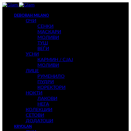
DEBORAH MILANO
ОЧИ
СЕНКИ
МАСКАРИ
МОЛИВИ
ТУШ
ВЕЃИ
УСНИ
КАРМИН / СЈАЈ
МОЛИВИ
ЛИЦЕ
РУМЕНИЛО
ПУДРИ
КОРЕКТОРИ
НОКТИ
ЛАКОВИ
НЕГА
КОЛЕКЦИИ
СЕТОВИ
ДОДАТОЦИ
KRYOLAN