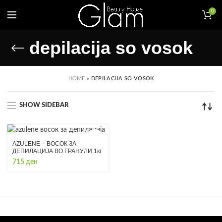
0
depilacija so vosok
HOME
»
DEPILACIJA SO VOSOK
SHOW SIDEBAR
AZULENE – ВОСОК ЗА
ДЕПИЛАЦИЈА ВО ГРАНУЛИ 1кг
715
ден