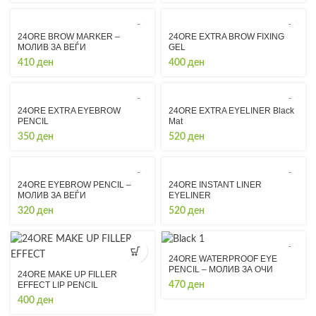
24ORE BROW MARKER –
24ORE EXTRA BROW FIXING
МОЛИВ ЗА ВЕЃИ
GEL
410
ден
400
ден
24ORE EXTRA EYEBROW
24ORE EXTRA EYELINER Black
PENCIL
Mat
350
ден
520
ден
24ORE EYEBROW PENCIL –
24ORE INSTANT LINER
МОЛИВ ЗА ВЕЃИ
EYELINER
320
ден
520
ден
24ORE WATERPROOF EYE
PENCIL – МОЛИВ ЗА ОЧИ
24ORE MAKE UP FILLER
EFFECT LIP PENCIL
470
ден
400
ден