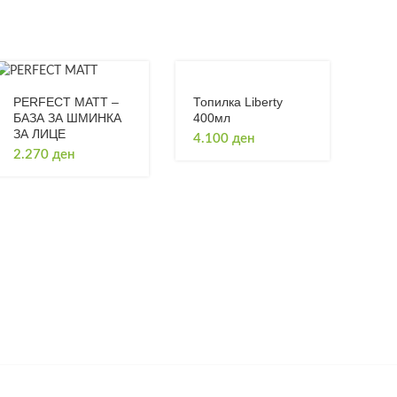
Топилка Liberty
PERFECT MATT –
400мл
БАЗА ЗА ШМИНКА
ЗА ЛИЦЕ
4.100
ден
2.270
ден