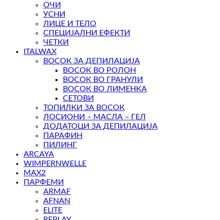
ОЧИ
УСНИ
ЛИЦЕ И ТЕЛО
СПЕЦИЈАЛНИ ЕФЕКТИ
ЧЕТКИ
ITALWAX
ВОСОК ЗА ДЕПИЛАЦИЈА
ВОСОК ВО РОЛОН
ВОСОК ВО ГРАНУЛИ
ВОСОК ВО ЛИМЕНКА
СЕТОВИ
ТОПИЛКИ ЗА ВОСОК
ЛОСИОНИ – МАСЛА – ГЕЛ
ДОДАТОЦИ ЗА ДЕПИЛАЦИЈА
ПАРАФИН
ПИЛИНГ
ARCAYA
WIMPERNWELLE
MAX2
ПАРФЕМИ
ARMAF
AFNAN
ELITE
REPLAY