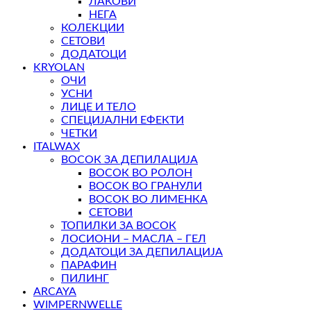
ЛАКОВИ
НЕГА
КОЛЕКЦИИ
СЕТОВИ
ДОДАТОЦИ
KRYOLAN
ОЧИ
УСНИ
ЛИЦЕ И ТЕЛО
СПЕЦИЈАЛНИ ЕФЕКТИ
ЧЕТКИ
ITALWAX
ВОСОК ЗА ДЕПИЛАЦИЈА
ВОСОК ВО РОЛОН
ВОСОК ВО ГРАНУЛИ
ВОСОК ВО ЛИМЕНКА
СЕТОВИ
ТОПИЛКИ ЗА ВОСОК
ЛОСИОНИ – МАСЛА – ГЕЛ
ДОДАТОЦИ ЗА ДЕПИЛАЦИЈА
ПАРАФИН
ПИЛИНГ
ARCAYA
WIMPERNWELLE