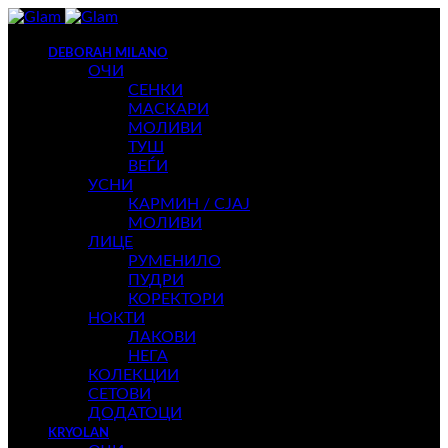
DEBORAH MILANO
ОЧИ
СЕНКИ
МАСКАРИ
МОЛИВИ
ТУШ
ВЕЃИ
УСНИ
КАРМИН / СЈАЈ
МОЛИВИ
ЛИЦЕ
РУМЕНИЛО
ПУДРИ
КОРЕКТОРИ
НОКТИ
ЛАКОВИ
НЕГА
КОЛЕКЦИИ
СЕТОВИ
ДОДАТОЦИ
KRYOLAN