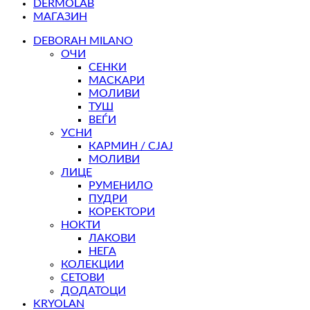
DERMOLAB
МАГАЗИН
DEBORAH MILANO
ОЧИ
СЕНКИ
МАСКАРИ
МОЛИВИ
ТУШ
ВЕЃИ
УСНИ
КАРМИН / СЈАЈ
МОЛИВИ
ЛИЦЕ
РУМЕНИЛО
ПУДРИ
КОРЕКТОРИ
НОКТИ
ЛАКОВИ
НЕГА
КОЛЕКЦИИ
СЕТОВИ
ДОДАТОЦИ
KRYOLAN