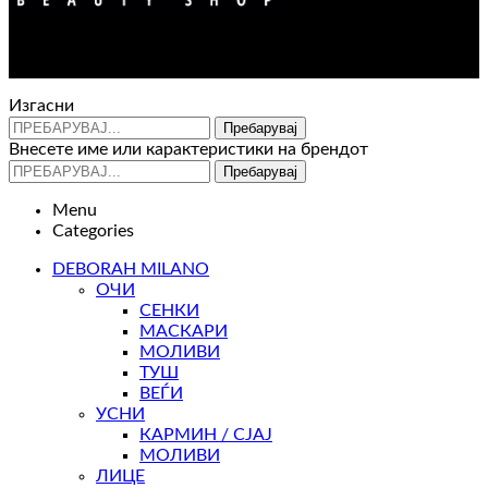
Контакт : 072 310 343
e-mail : info@glam.mk
Изгасни
Пребарувај
Внесете име или карактеристики на брендот
Пребарувај
Menu
Categories
DEBORAH MILANO
ОЧИ
СЕНКИ
МАСКАРИ
МОЛИВИ
ТУШ
ВЕЃИ
УСНИ
КАРМИН / СЈАЈ
МОЛИВИ
ЛИЦЕ