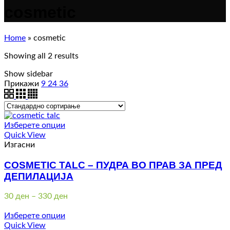
cosmetic
Home
»
cosmetic
Showing all 2 results
Show sidebar
Прикажи
9
24
36
Изберете опции
Quick View
Изгасни
COSMETIC TALC – ПУДРА ВО ПРАВ ЗА ПРЕД
ДЕПИЛАЦИЈА
Price
30
ден
–
330
ден
range:
30 ден
Изберете опции
through
Quick View