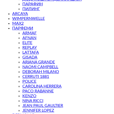
ПАРАФИН
ПИЛИНГ
ARCAYA
WIMPERNWELLE
MAX2
ПАРФЕМИ
ARMAF
AFNAN
ELITE
REPLAY
LATTAFA
GISADA
ARIANA GRANDE
NAOMI CAMPBELL
DEBORAH MILANO
CERRUTI 1881
POLICE
CAROLINA HERRERA
PACO RABANNE
KENZO
NINA RICCI
JEAN PAUL GAULTIER
JENNIFER LOPEZ