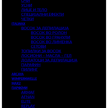
ОЧИ
УСНИ
ЛИЦЕ И ТЕЛО
СПЕЦИЈАЛНИ ЕФЕКТИ
ЧЕТКИ
ITALWAX
ВОСОК ЗА ДЕПИЛАЦИЈА
ВОСОК ВО РОЛОН
ВОСОК ВО ГРАНУЛИ
ВОСОК ВО ЛИМЕНКА
СЕТОВИ
ТОПИЛКИ ЗА ВОСОК
ЛОСИОНИ – МАСЛА – ГЕЛ
ДОДАТОЦИ ЗА ДЕПИЛАЦИЈА
ПАРАФИН
ПИЛИНГ
ARCAYA
WIMPERNWELLE
MAX2
ПАРФЕМИ
ARMAF
AFNAN
ELITE
REPLAY