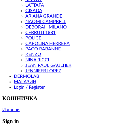
LATTAFA
GISADA
ARIANA GRANDE
NAOMI CAMPBELL
DEBORAH MILANO
CERRUTI 1881
POLICE
CAROLINA HERRERA
PACO RABANNE
KENZO
NINA RICCI
JEAN PAUL GAULTIER
JENNIFER LOPEZ
DERMOLAB
МАГАЗИН
Login / Register
КОШНИЧКА
Изгасни
Sign in