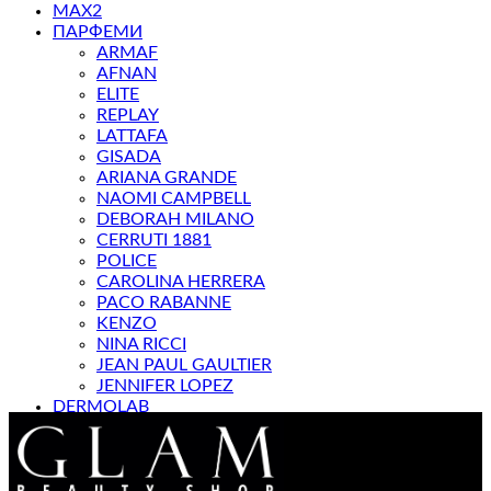
MAX2
ПАРФЕМИ
ARMAF
AFNAN
ELITE
REPLAY
LATTAFA
GISADA
ARIANA GRANDE
NAOMI CAMPBELL
DEBORAH MILANO
CERRUTI 1881
POLICE
CAROLINA HERRERA
PACO RABANNE
KENZO
NINA RICCI
JEAN PAUL GAULTIER
JENNIFER LOPEZ
DERMOLAB
МАГАЗИН