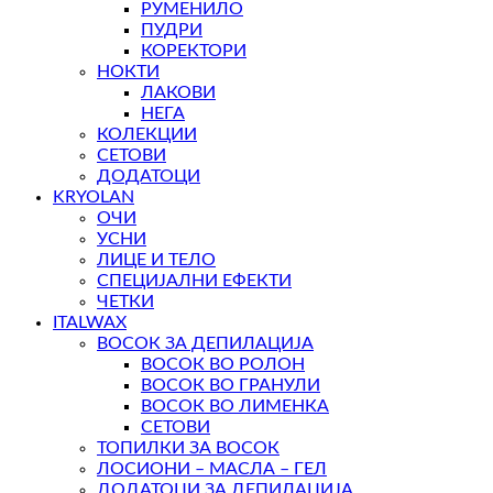
РУМЕНИЛО
ПУДРИ
КОРЕКТОРИ
НОКТИ
ЛАКОВИ
НЕГА
КОЛЕКЦИИ
СЕТОВИ
ДОДАТОЦИ
KRYOLAN
ОЧИ
УСНИ
ЛИЦЕ И ТЕЛО
СПЕЦИЈАЛНИ ЕФЕКТИ
ЧЕТКИ
ITALWAX
ВОСОК ЗА ДЕПИЛАЦИЈА
ВОСОК ВО РОЛОН
ВОСОК ВО ГРАНУЛИ
ВОСОК ВО ЛИМЕНКА
СЕТОВИ
ТОПИЛКИ ЗА ВОСОК
ЛОСИОНИ – МАСЛА – ГЕЛ
ДОДАТОЦИ ЗА ДЕПИЛАЦИЈА