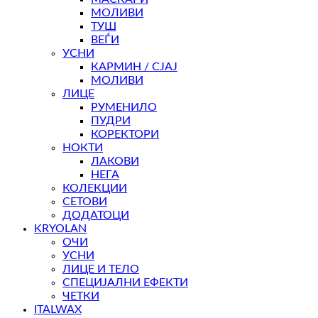
МОЛИВИ
ТУШ
ВЕЃИ
УСНИ
КАРМИН / СЈАЈ
МОЛИВИ
ЛИЦЕ
РУМЕНИЛО
ПУДРИ
КОРЕКТОРИ
НОКТИ
ЛАКОВИ
НЕГА
КОЛЕКЦИИ
СЕТОВИ
ДОДАТОЦИ
KRYOLAN
ОЧИ
УСНИ
ЛИЦЕ И ТЕЛО
СПЕЦИЈАЛНИ ЕФЕКТИ
ЧЕТКИ
ITALWAX