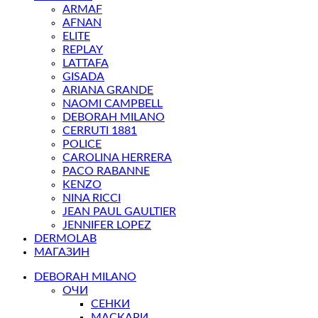
ARMAF
AFNAN
ELITE
REPLAY
LATTAFA
GISADA
ARIANA GRANDE
NAOMI CAMPBELL
DEBORAH MILANO
CERRUTI 1881
POLICE
CAROLINA HERRERA
PACO RABANNE
KENZO
NINA RICCI
JEAN PAUL GAULTIER
JENNIFER LOPEZ
DERMOLAB
МАГАЗИН
DEBORAH MILANO
ОЧИ
СЕНКИ
МАСКАРИ