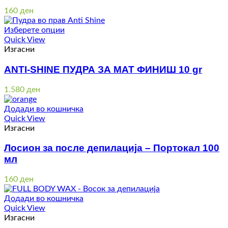
160
ден
Изберете опции
Quick View
Изгасни
ANTI-SHINE ПУДРА ЗА МАТ ФИНИШ 10 gr
1.580
ден
Додади во кошничка
Quick View
Изгасни
Лосион за после депилација – Портокал 100
мл
160
ден
Додади во кошничка
Quick View
Изгасни