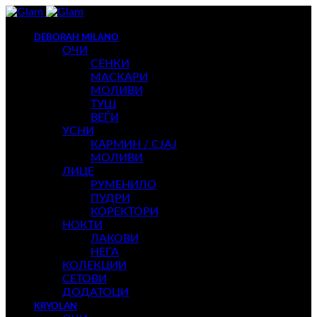
DEBORAH MILANO
ОЧИ
СЕНКИ
МАСКАРИ
МОЛИВИ
ТУШ
ВЕЃИ
УСНИ
КАРМИН / СЈАЈ
МОЛИВИ
ЛИЦЕ
РУМЕНИЛО
ПУДРИ
КОРЕКТОРИ
НОКТИ
ЛАКОВИ
НЕГА
КОЛЕКЦИИ
СЕТОВИ
ДОДАТОЦИ
KRYOLAN