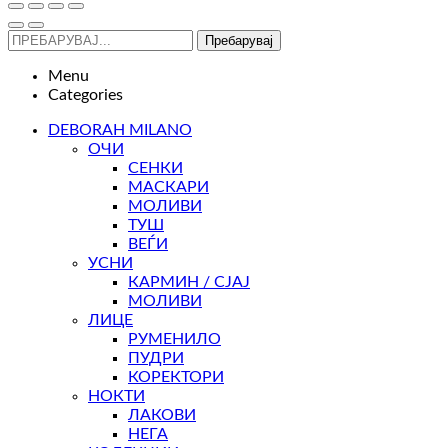
Пребарувај
Menu
Categories
DEBORAH MILANO
ОЧИ
СЕНКИ
МАСКАРИ
МОЛИВИ
ТУШ
ВЕЃИ
УСНИ
КАРМИН / СЈАЈ
МОЛИВИ
ЛИЦЕ
РУМЕНИЛО
ПУДРИ
КОРЕКТОРИ
НОКТИ
ЛАКОВИ
НЕГА