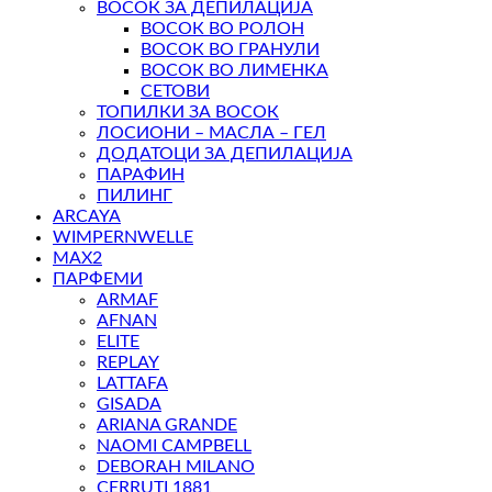
ВОСОК ЗА ДЕПИЛАЦИЈА
ВОСОК ВО РОЛОН
ВОСОК ВО ГРАНУЛИ
ВОСОК ВО ЛИМЕНКА
СЕТОВИ
ТОПИЛКИ ЗА ВОСОК
ЛОСИОНИ – МАСЛА – ГЕЛ
ДОДАТОЦИ ЗА ДЕПИЛАЦИЈА
ПАРАФИН
ПИЛИНГ
ARCAYA
WIMPERNWELLE
MAX2
ПАРФЕМИ
ARMAF
AFNAN
ELITE
REPLAY
LATTAFA
GISADA
ARIANA GRANDE
NAOMI CAMPBELL
DEBORAH MILANO
CERRUTI 1881