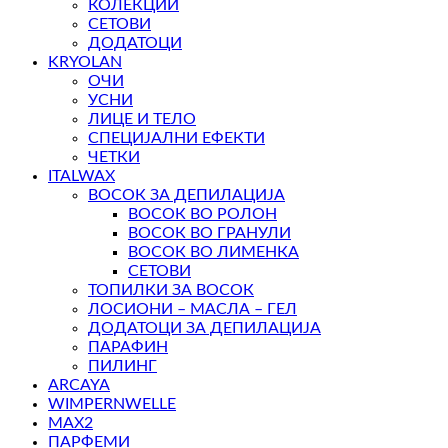
КОЛЕКЦИИ
СЕТОВИ
ДОДАТОЦИ
KRYOLAN
ОЧИ
УСНИ
ЛИЦЕ И ТЕЛО
СПЕЦИЈАЛНИ ЕФЕКТИ
ЧЕТКИ
ITALWAX
ВОСОК ЗА ДЕПИЛАЦИЈА
ВОСОК ВО РОЛОН
ВОСОК ВО ГРАНУЛИ
ВОСОК ВО ЛИМЕНКА
СЕТОВИ
ТОПИЛКИ ЗА ВОСОК
ЛОСИОНИ – МАСЛА – ГЕЛ
ДОДАТОЦИ ЗА ДЕПИЛАЦИЈА
ПАРАФИН
ПИЛИНГ
ARCAYA
WIMPERNWELLE
MAX2
ПАРФЕМИ