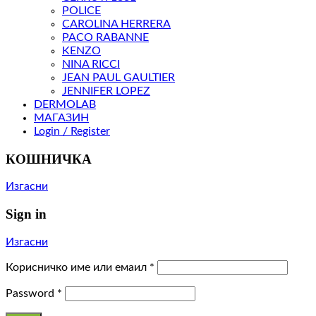
POLICE
CAROLINA HERRERA
PACO RABANNE
KENZO
NINA RICCI
JEAN PAUL GAULTIER
JENNIFER LOPEZ
DERMOLAB
МАГАЗИН
Login / Register
КОШНИЧКА
Изгасни
Sign in
Изгасни
Корисничко име или емаил
*
Password
*