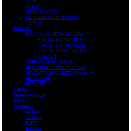
ОЧИ
УСНИ
ЛИЦЕ И ТЕЛО
СПЕЦИЈАЛНИ ЕФЕКТИ
ЧЕТКИ
ITALWAX
ВОСОК ЗА ДЕПИЛАЦИЈА
ВОСОК ВО РОЛОН
ВОСОК ВО ГРАНУЛИ
ВОСОК ВО ЛИМЕНКА
СЕТОВИ
ТОПИЛКИ ЗА ВОСОК
ЛОСИОНИ – МАСЛА – ГЕЛ
ДОДАТОЦИ ЗА ДЕПИЛАЦИЈА
ПАРАФИН
ПИЛИНГ
ARCAYA
WIMPERNWELLE
MAX2
ПАРФЕМИ
ARMAF
AFNAN
ELITE
REPLAY