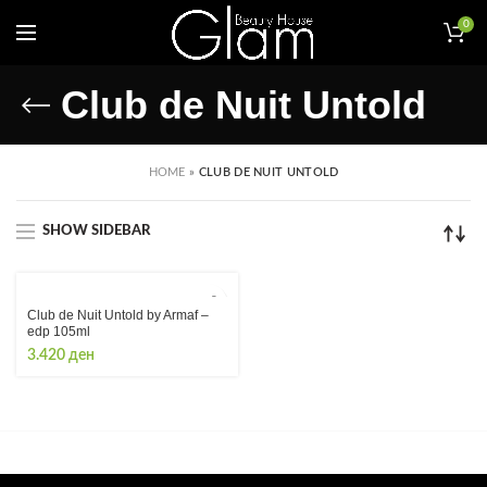
0
Club de Nuit Untold
HOME
»
CLUB DE NUIT UNTOLD
SHOW SIDEBAR
Club de Nuit Untold by Armaf –
edp 105ml
3.420
ден