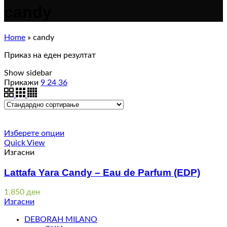
candy
Home
»
candy
Приказ на еден резултат
Show sidebar
Прикажи
9
24
36
Изберете опции
Quick View
Изгасни
Lattafa Yara Candy – Eau de Parfum (EDP)
1.850
ден
Изгасни
DEBORAH MILANO