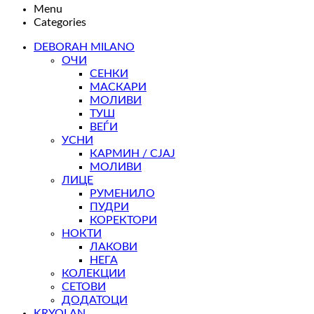
Menu
Categories
DEBORAH MILANO
ОЧИ
СЕНКИ
МАСКАРИ
МОЛИВИ
ТУШ
ВЕЃИ
УСНИ
КАРМИН / СЈАЈ
МОЛИВИ
ЛИЦЕ
РУМЕНИЛО
ПУДРИ
КОРЕКТОРИ
НОКТИ
ЛАКОВИ
НЕГА
КОЛЕКЦИИ
СЕТОВИ
ДОДАТОЦИ
KRYOLAN