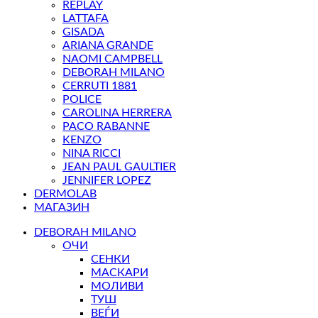
REPLAY
LATTAFA
GISADA
ARIANA GRANDE
NAOMI CAMPBELL
DEBORAH MILANO
CERRUTI 1881
POLICE
CAROLINA HERRERA
PACO RABANNE
KENZO
NINA RICCI
JEAN PAUL GAULTIER
JENNIFER LOPEZ
DERMOLAB
МАГАЗИН
DEBORAH MILANO
ОЧИ
СЕНКИ
МАСКАРИ
МОЛИВИ
ТУШ
ВЕЃИ