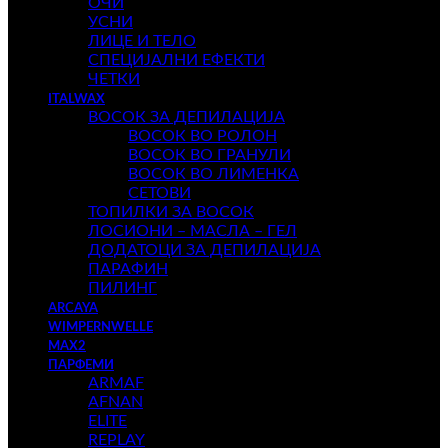
ОЧИ
УСНИ
ЛИЦЕ И ТЕЛО
СПЕЦИЈАЛНИ ЕФЕКТИ
ЧЕТКИ
ITALWAX
ВОСОК ЗА ДЕПИЛАЦИЈА
ВОСОК ВО РОЛОН
ВОСОК ВО ГРАНУЛИ
ВОСОК ВО ЛИМЕНКА
СЕТОВИ
ТОПИЛКИ ЗА ВОСОК
ЛОСИОНИ – МАСЛА – ГЕЛ
ДОДАТОЦИ ЗА ДЕПИЛАЦИЈА
ПАРАФИН
ПИЛИНГ
ARCAYA
WIMPERNWELLE
MAX2
ПАРФЕМИ
ARMAF
AFNAN
ELITE
REPLAY