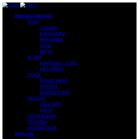
DEBORAH MILANO
ОЧИ
СЕНКИ
МАСКАРИ
МОЛИВИ
ТУШ
ВЕЃИ
УСНИ
КАРМИН / СЈАЈ
МОЛИВИ
ЛИЦЕ
РУМЕНИЛО
ПУДРИ
КОРЕКТОРИ
НОКТИ
ЛАКОВИ
НЕГА
КОЛЕКЦИИ
СЕТОВИ
ДОДАТОЦИ
KRYOLAN