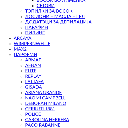
ВОСОК ВО ЛИМЕНКА
СЕТОВИ
ТОПИЛКИ ЗА ВОСОК
ЛОСИОНИ – МАСЛА – ГЕЛ
ДОДАТОЦИ ЗА ДЕПИЛАЦИЈА
ПАРАФИН
ПИЛИНГ
ARCAYA
WIMPERNWELLE
MAX2
ПАРФЕМИ
ARMAF
AFNAN
ELITE
REPLAY
LATTAFA
GISADA
ARIANA GRANDE
NAOMI CAMPBELL
DEBORAH MILANO
CERRUTI 1881
POLICE
CAROLINA HERRERA
PACO RABANNE