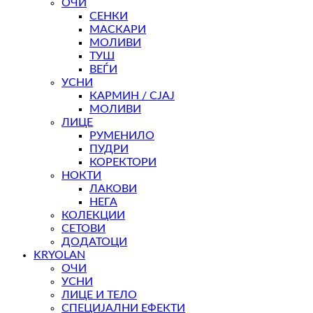
ОЧИ
СЕНКИ
МАСКАРИ
МОЛИВИ
ТУШ
ВЕЃИ
УСНИ
КАРМИН / СЈАЈ
МОЛИВИ
ЛИЦЕ
РУМЕНИЛО
ПУДРИ
КОРЕКТОРИ
НОКТИ
ЛАКОВИ
НЕГА
КОЛЕКЦИИ
СЕТОВИ
ДОДАТОЦИ
KRYOLAN
ОЧИ
УСНИ
ЛИЦЕ И ТЕЛО
СПЕЦИЈАЛНИ ЕФЕКТИ