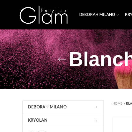
DEBORAH MILANO
KR
Blanc
HOME
»
BL
DEBORAH MILANO
KRYOLAN