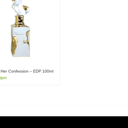
a Her Confession – EDP 100ml
ден