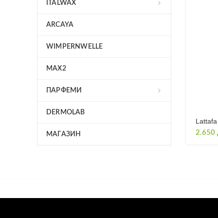
ITALWAX
ARCAYA
WIMPERNWELLE
MAX2
ПАРФЕМИ
DERMOLAB
Lattaf
2.650
МАГАЗИН