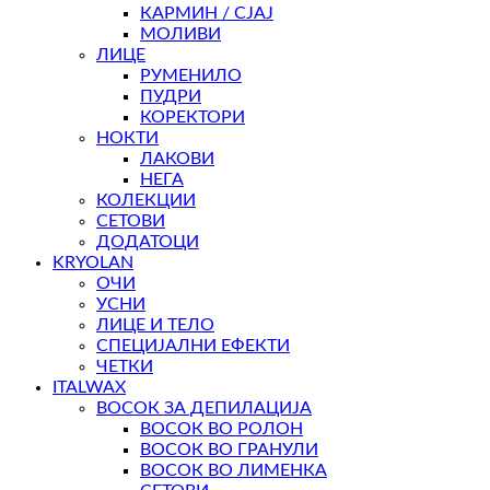
КАРМИН / СЈАЈ
МОЛИВИ
ЛИЦЕ
РУМЕНИЛО
ПУДРИ
КОРЕКТОРИ
НОКТИ
ЛАКОВИ
НЕГА
КОЛЕКЦИИ
СЕТОВИ
ДОДАТОЦИ
KRYOLAN
ОЧИ
УСНИ
ЛИЦЕ И ТЕЛО
СПЕЦИЈАЛНИ ЕФЕКТИ
ЧЕТКИ
ITALWAX
ВОСОК ЗА ДЕПИЛАЦИЈА
ВОСОК ВО РОЛОН
ВОСОК ВО ГРАНУЛИ
ВОСОК ВО ЛИМЕНКА