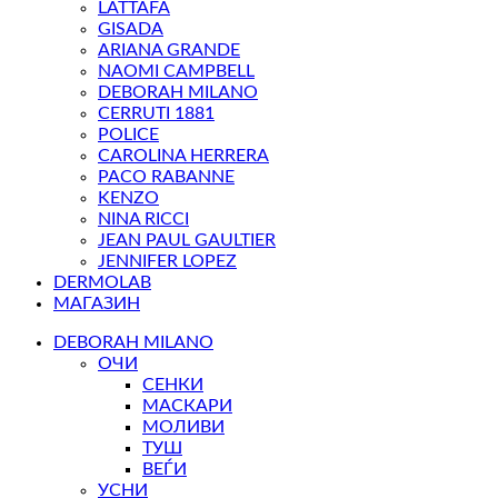
LATTAFA
GISADA
ARIANA GRANDE
NAOMI CAMPBELL
DEBORAH MILANO
CERRUTI 1881
POLICE
CAROLINA HERRERA
PACO RABANNE
KENZO
NINA RICCI
JEAN PAUL GAULTIER
JENNIFER LOPEZ
DERMOLAB
МАГАЗИН
DEBORAH MILANO
ОЧИ
СЕНКИ
МАСКАРИ
МОЛИВИ
ТУШ
ВЕЃИ
УСНИ