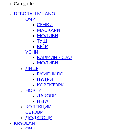
Categories
DEBORAH MILANO
ОЧИ
СЕНКИ
МАСКАРИ
МОЛИВИ
ТУШ
ВЕЃИ
УСНИ
КАРМИН / СЈАЈ
МОЛИВИ
ЛИЦЕ
РУМЕНИЛО
ПУДРИ
КОРЕКТОРИ
НОКТИ
ЛАКОВИ
НЕГА
КОЛЕКЦИИ
СЕТОВИ
ДОДАТОЦИ
KRYOLAN
ОЧИ