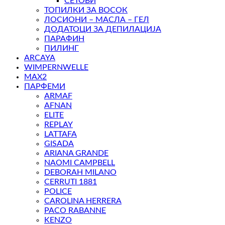
СЕТОВИ
ТОПИЛКИ ЗА ВОСОК
ЛОСИОНИ – МАСЛА – ГЕЛ
ДОДАТОЦИ ЗА ДЕПИЛАЦИЈА
ПАРАФИН
ПИЛИНГ
ARCAYA
WIMPERNWELLE
MAX2
ПАРФЕМИ
ARMAF
AFNAN
ELITE
REPLAY
LATTAFA
GISADA
ARIANA GRANDE
NAOMI CAMPBELL
DEBORAH MILANO
CERRUTI 1881
POLICE
CAROLINA HERRERA
PACO RABANNE
KENZO