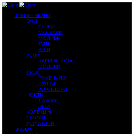
DEBORAH MILANO
ОЧИ
СЕНКИ
МАСКАРИ
МОЛИВИ
ТУШ
ВЕЃИ
УСНИ
КАРМИН / СЈАЈ
МОЛИВИ
ЛИЦЕ
РУМЕНИЛО
ПУДРИ
КОРЕКТОРИ
НОКТИ
ЛАКОВИ
НЕГА
КОЛЕКЦИИ
СЕТОВИ
ДОДАТОЦИ
KRYOLAN