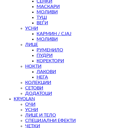
СЕНКИ
МАСКАРИ
МОЛИВИ
ТУШ
ВЕЃИ
УСНИ
КАРМИН / СЈАЈ
МОЛИВИ
ЛИЦЕ
РУМЕНИЛО
ПУДРИ
КОРЕКТОРИ
НОКТИ
ЛАКОВИ
НЕГА
КОЛЕКЦИИ
СЕТОВИ
ДОДАТОЦИ
KRYOLAN
ОЧИ
УСНИ
ЛИЦЕ И ТЕЛО
СПЕЦИЈАЛНИ ЕФЕКТИ
ЧЕТКИ