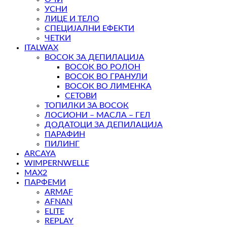
УСНИ
ЛИЦЕ И ТЕЛО
СПЕЦИЈАЛНИ ЕФЕКТИ
ЧЕТКИ
ITALWAX
ВОСОК ЗА ДЕПИЛАЦИЈА
ВОСОК ВО РОЛОН
ВОСОК ВО ГРАНУЛИ
ВОСОК ВО ЛИМЕНКА
СЕТОВИ
ТОПИЛКИ ЗА ВОСОК
ЛОСИОНИ – МАСЛА – ГЕЛ
ДОДАТОЦИ ЗА ДЕПИЛАЦИЈА
ПАРАФИН
ПИЛИНГ
ARCAYA
WIMPERNWELLE
MAX2
ПАРФЕМИ
ARMAF
AFNAN
ELITE
REPLAY