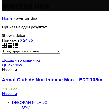
aventus dna
Home
»
aventus dna
Приказ на еден резултат
Show sidebar
Прикажи
9
24
36
Додади во кошничка
Quick View
Изгасни
Armaf Club de Nuit Intense Man – EDT 105ml
3.130
ден
Изгасни
DEBORAH MILANO
ОЧИ