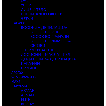
ОЧИ
УСНИ
ЛИЦЕ И ТЕЛО
СПЕЦИЈАЛНИ ЕФЕКТИ
ЧЕТКИ
ITALWAX
ВОСОК ЗА ДЕПИЛАЦИЈА
ВОСОК ВО РОЛОН
ВОСОК ВО ГРАНУЛИ
ВОСОК ВО ЛИМЕНКА
СЕТОВИ
ТОПИЛКИ ЗА ВОСОК
ЛОСИОНИ – МАСЛА – ГЕЛ
ДОДАТОЦИ ЗА ДЕПИЛАЦИЈА
ПАРАФИН
ПИЛИНГ
ARCAYA
WIMPERNWELLE
MAX2
ПАРФЕМИ
ARMAF
AFNAN
ELITE
REPLAY