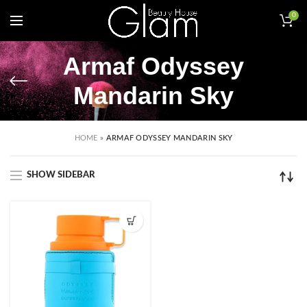
0
Armaf Odyssey
Mandarin Sky
HOME
»
ARMAF ODYSSEY MANDARIN SKY
SHOW SIDEBAR