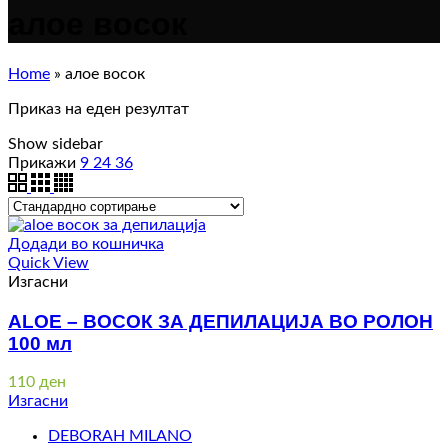
алое восок
Home
»
алое восок
Приказ на еден резултат
Show sidebar
Прикажи
9
24
36
Додади во кошничка
Quick View
Изгасни
ALOE – ВОСОК ЗА ДЕПИЛАЦИЈА ВО РОЛОН
100 мл
110
ден
Изгасни
DEBORAH MILANO