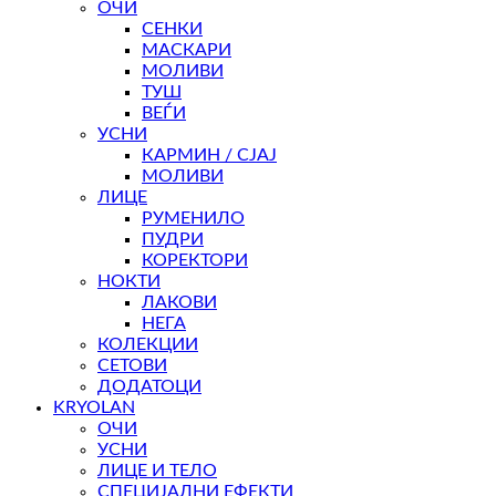
ОЧИ
СЕНКИ
МАСКАРИ
МОЛИВИ
ТУШ
ВЕЃИ
УСНИ
КАРМИН / СЈАЈ
МОЛИВИ
ЛИЦЕ
РУМЕНИЛО
ПУДРИ
КОРЕКТОРИ
НОКТИ
ЛАКОВИ
НЕГА
КОЛЕКЦИИ
СЕТОВИ
ДОДАТОЦИ
KRYOLAN
ОЧИ
УСНИ
ЛИЦЕ И ТЕЛО
СПЕЦИЈАЛНИ ЕФЕКТИ