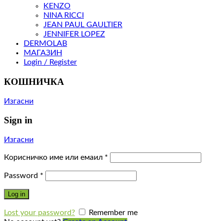
KENZO
NINA RICCI
JEAN PAUL GAULTIER
JENNIFER LOPEZ
DERMOLAB
МАГАЗИН
Login / Register
КОШНИЧКА
Изгасни
Sign in
Изгасни
Корисничко име или емаил
*
Password
*
Log in
Lost your password?
Remember me