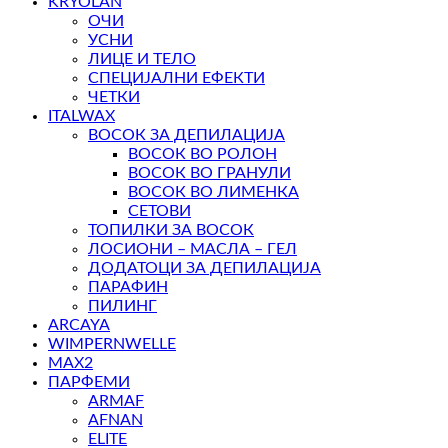
KRYOLAN
ОЧИ
УСНИ
ЛИЦЕ И ТЕЛО
СПЕЦИЈАЛНИ ЕФЕКТИ
ЧЕТКИ
ITALWAX
ВОСОК ЗА ДЕПИЛАЦИЈА
ВОСОК ВО РОЛОН
ВОСОК ВО ГРАНУЛИ
ВОСОК ВО ЛИМЕНКА
СЕТОВИ
ТОПИЛКИ ЗА ВОСОК
ЛОСИОНИ – МАСЛА – ГЕЛ
ДОДАТОЦИ ЗА ДЕПИЛАЦИЈА
ПАРАФИН
ПИЛИНГ
ARCAYA
WIMPERNWELLE
MAX2
ПАРФЕМИ
ARMAF
AFNAN
ELITE