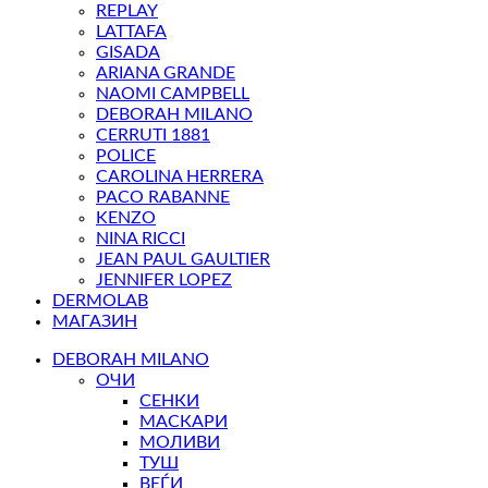
REPLAY
LATTAFA
GISADA
ARIANA GRANDE
NAOMI CAMPBELL
DEBORAH MILANO
CERRUTI 1881
POLICE
CAROLINA HERRERA
PACO RABANNE
KENZO
NINA RICCI
JEAN PAUL GAULTIER
JENNIFER LOPEZ
DERMOLAB
МАГАЗИН
DEBORAH MILANO
ОЧИ
СЕНКИ
МАСКАРИ
МОЛИВИ
ТУШ
ВЕЃИ