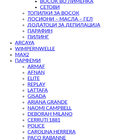
ВОСОК ВО ЛИМЕНКА
СЕТОВИ
ТОПИЛКИ ЗА ВОСОК
ЛОСИОНИ – МАСЛА – ГЕЛ
ДОДАТОЦИ ЗА ДЕПИЛАЦИЈА
ПАРАФИН
ПИЛИНГ
ARCAYA
WIMPERNWELLE
MAX2
ПАРФЕМИ
ARMAF
AFNAN
ELITE
REPLAY
LATTAFA
GISADA
ARIANA GRANDE
NAOMI CAMPBELL
DEBORAH MILANO
CERRUTI 1881
POLICE
CAROLINA HERRERA
PACO RABANNE