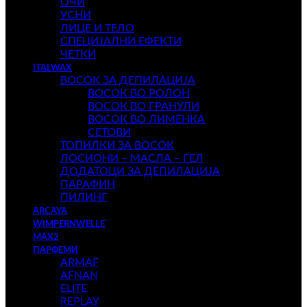
ОЧИ
УСНИ
ЛИЦЕ И ТЕЛО
СПЕЦИЈАЛНИ ЕФЕКТИ
ЧЕТКИ
ITALWAX
ВОСОК ЗА ДЕПИЛАЦИЈА
ВОСОК ВО РОЛОН
ВОСОК ВО ГРАНУЛИ
ВОСОК ВО ЛИМЕНКА
СЕТОВИ
ТОПИЛКИ ЗА ВОСОК
ЛОСИОНИ – МАСЛА – ГЕЛ
ДОДАТОЦИ ЗА ДЕПИЛАЦИЈА
ПАРАФИН
ПИЛИНГ
ARCAYA
WIMPERNWELLE
MAX2
ПАРФЕМИ
ARMAF
AFNAN
ELITE
REPLAY