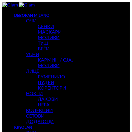
DEBORAH MILANO
ОЧИ
СЕНКИ
МАСКАРИ
МОЛИВИ
ТУШ
ВЕЃИ
УСНИ
КАРМИН / СЈАЈ
МОЛИВИ
ЛИЦЕ
РУМЕНИЛО
ПУДРИ
КОРЕКТОРИ
НОКТИ
ЛАКОВИ
НЕГА
КОЛЕКЦИИ
СЕТОВИ
ДОДАТОЦИ
KRYOLAN