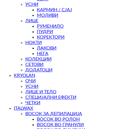
УСНИ
КАРМИН / СЈАЈ
МОЛИВИ
ЛИЦЕ
РУМЕНИЛО
ПУДРИ
КОРЕКТОРИ
НОКТИ
ЛАКОВИ
НЕГА
КОЛЕКЦИИ
СЕТОВИ
ДОДАТОЦИ
KRYOLAN
ОЧИ
УСНИ
ЛИЦЕ И ТЕЛО
СПЕЦИЈАЛНИ ЕФЕКТИ
ЧЕТКИ
ITALWAX
ВОСОК ЗА ДЕПИЛАЦИЈА
ВОСОК ВО РОЛОН
ВОСОК ВО ГРАНУЛИ