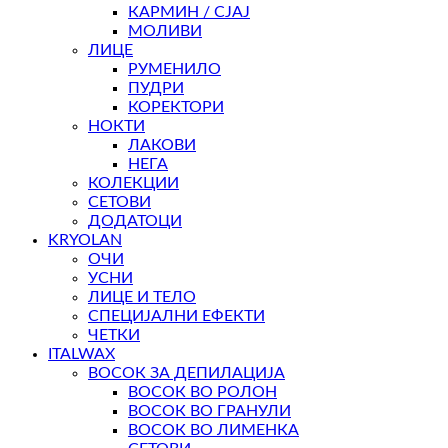
КАРМИН / СЈАЈ
МОЛИВИ
ЛИЦЕ
РУМЕНИЛО
ПУДРИ
КОРЕКТОРИ
НОКТИ
ЛАКОВИ
НЕГА
КОЛЕКЦИИ
СЕТОВИ
ДОДАТОЦИ
KRYOLAN
ОЧИ
УСНИ
ЛИЦЕ И ТЕЛО
СПЕЦИЈАЛНИ ЕФЕКТИ
ЧЕТКИ
ITALWAX
ВОСОК ЗА ДЕПИЛАЦИЈА
ВОСОК ВО РОЛОН
ВОСОК ВО ГРАНУЛИ
ВОСОК ВО ЛИМЕНКА