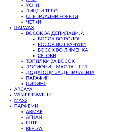
УСНИ
ЛИЦЕ И ТЕЛО
СПЕЦИЈАЛНИ ЕФЕКТИ
ЧЕТКИ
ITALWAX
ВОСОК ЗА ДЕПИЛАЦИЈА
ВОСОК ВО РОЛОН
ВОСОК ВО ГРАНУЛИ
ВОСОК ВО ЛИМЕНКА
СЕТОВИ
ТОПИЛКИ ЗА ВОСОК
ЛОСИОНИ – МАСЛА – ГЕЛ
ДОДАТОЦИ ЗА ДЕПИЛАЦИЈА
ПАРАФИН
ПИЛИНГ
ARCAYA
WIMPERNWELLE
MAX2
ПАРФЕМИ
ARMAF
AFNAN
ELITE
REPLAY