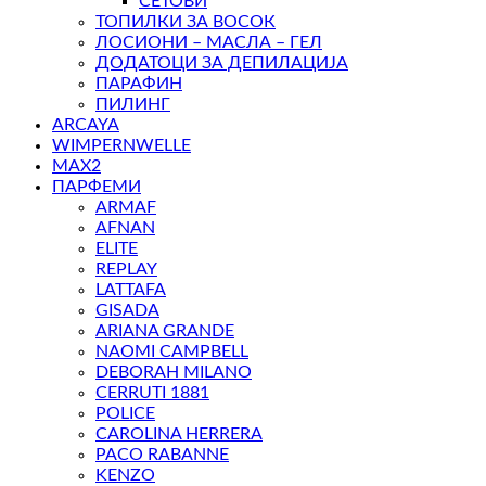
СЕТОВИ
ТОПИЛКИ ЗА ВОСОК
ЛОСИОНИ – МАСЛА – ГЕЛ
ДОДАТОЦИ ЗА ДЕПИЛАЦИЈА
ПАРАФИН
ПИЛИНГ
ARCAYA
WIMPERNWELLE
MAX2
ПАРФЕМИ
ARMAF
AFNAN
ELITE
REPLAY
LATTAFA
GISADA
ARIANA GRANDE
NAOMI CAMPBELL
DEBORAH MILANO
CERRUTI 1881
POLICE
CAROLINA HERRERA
PACO RABANNE
KENZO