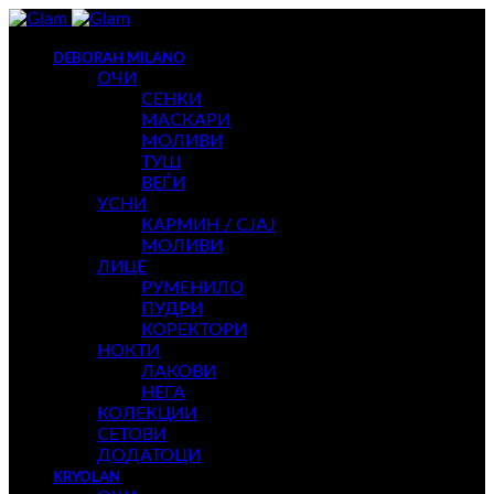
DEBORAH MILANO
ОЧИ
СЕНКИ
МАСКАРИ
МОЛИВИ
ТУШ
ВЕЃИ
УСНИ
КАРМИН / СЈАЈ
МОЛИВИ
ЛИЦЕ
РУМЕНИЛО
ПУДРИ
КОРЕКТОРИ
НОКТИ
ЛАКОВИ
НЕГА
КОЛЕКЦИИ
СЕТОВИ
ДОДАТОЦИ
KRYOLAN