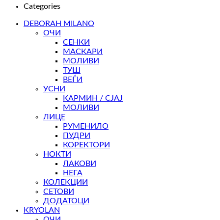
Categories
DEBORAH MILANO
ОЧИ
СЕНКИ
МАСКАРИ
МОЛИВИ
ТУШ
ВЕЃИ
УСНИ
КАРМИН / СЈАЈ
МОЛИВИ
ЛИЦЕ
РУМЕНИЛО
ПУДРИ
КОРЕКТОРИ
НОКТИ
ЛАКОВИ
НЕГА
КОЛЕКЦИИ
СЕТОВИ
ДОДАТОЦИ
KRYOLAN
ОЧИ