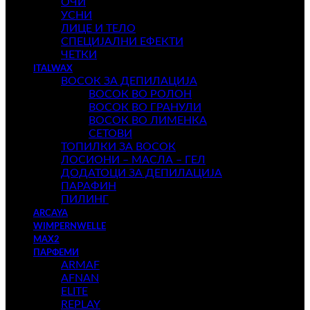
ОЧИ
УСНИ
ЛИЦЕ И ТЕЛО
СПЕЦИЈАЛНИ ЕФЕКТИ
ЧЕТКИ
ITALWAX
ВОСОК ЗА ДЕПИЛАЦИЈА
ВОСОК ВО РОЛОН
ВОСОК ВО ГРАНУЛИ
ВОСОК ВО ЛИМЕНКА
СЕТОВИ
ТОПИЛКИ ЗА ВОСОК
ЛОСИОНИ – МАСЛА – ГЕЛ
ДОДАТОЦИ ЗА ДЕПИЛАЦИЈА
ПАРАФИН
ПИЛИНГ
ARCAYA
WIMPERNWELLE
MAX2
ПАРФЕМИ
ARMAF
AFNAN
ELITE
REPLAY