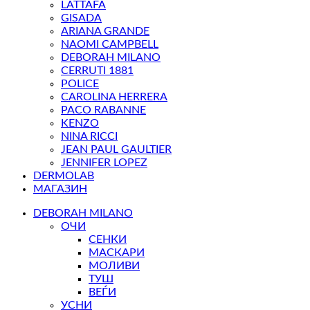
LATTAFA
GISADA
ARIANA GRANDE
NAOMI CAMPBELL
DEBORAH MILANO
CERRUTI 1881
POLICE
CAROLINA HERRERA
PACO RABANNE
KENZO
NINA RICCI
JEAN PAUL GAULTIER
JENNIFER LOPEZ
DERMOLAB
МАГАЗИН
DEBORAH MILANO
ОЧИ
СЕНКИ
МАСКАРИ
МОЛИВИ
ТУШ
ВЕЃИ
УСНИ