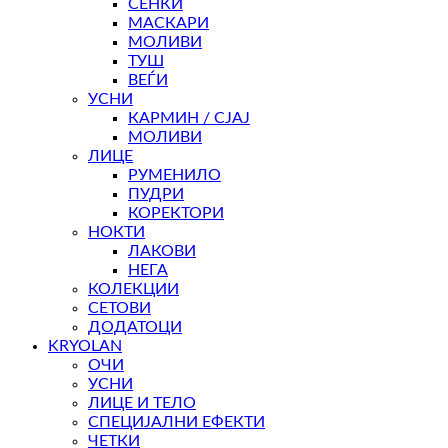
СЕНКИ
МАСКАРИ
МОЛИВИ
ТУШ
ВЕЃИ
УСНИ
КАРМИН / СЈАЈ
МОЛИВИ
ЛИЦЕ
РУМЕНИЛО
ПУДРИ
КОРЕКТОРИ
НОКТИ
ЛАКОВИ
НЕГА
КОЛЕКЦИИ
СЕТОВИ
ДОДАТОЦИ
KRYOLAN
ОЧИ
УСНИ
ЛИЦЕ И ТЕЛО
СПЕЦИЈАЛНИ ЕФЕКТИ
ЧЕТКИ