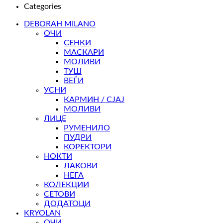
Categories
DEBORAH MILANO
ОЧИ
СЕНКИ
МАСКАРИ
МОЛИВИ
ТУШ
ВЕЃИ
УСНИ
КАРМИН / СЈАЈ
МОЛИВИ
ЛИЦЕ
РУМЕНИЛО
ПУДРИ
КОРЕКТОРИ
НОКТИ
ЛАКОВИ
НЕГА
КОЛЕКЦИИ
СЕТОВИ
ДОДАТОЦИ
KRYOLAN
ОЧИ