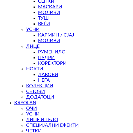
СЕНКИ
МАСКАРИ
МОЛИВИ
ТУШ
ВЕЃИ
УСНИ
КАРМИН / СЈАЈ
МОЛИВИ
ЛИЦЕ
РУМЕНИЛО
ПУДРИ
КОРЕКТОРИ
НОКТИ
ЛАКОВИ
НЕГА
КОЛЕКЦИИ
СЕТОВИ
ДОДАТОЦИ
KRYOLAN
ОЧИ
УСНИ
ЛИЦЕ И ТЕЛО
СПЕЦИЈАЛНИ ЕФЕКТИ
ЧЕТКИ