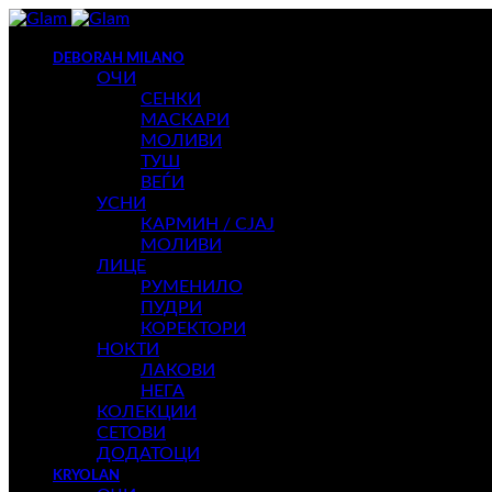
DEBORAH MILANO
ОЧИ
СЕНКИ
МАСКАРИ
МОЛИВИ
ТУШ
ВЕЃИ
УСНИ
КАРМИН / СЈАЈ
МОЛИВИ
ЛИЦЕ
РУМЕНИЛО
ПУДРИ
КОРЕКТОРИ
НОКТИ
ЛАКОВИ
НЕГА
КОЛЕКЦИИ
СЕТОВИ
ДОДАТОЦИ
KRYOLAN