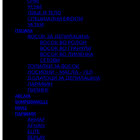
ОЧИ
УСНИ
ЛИЦЕ И ТЕЛО
СПЕЦИЈАЛНИ ЕФЕКТИ
ЧЕТКИ
ITALWAX
ВОСОК ЗА ДЕПИЛАЦИЈА
ВОСОК ВО РОЛОН
ВОСОК ВО ГРАНУЛИ
ВОСОК ВО ЛИМЕНКА
СЕТОВИ
ТОПИЛКИ ЗА ВОСОК
ЛОСИОНИ – МАСЛА – ГЕЛ
ДОДАТОЦИ ЗА ДЕПИЛАЦИЈА
ПАРАФИН
ПИЛИНГ
ARCAYA
WIMPERNWELLE
MAX2
ПАРФЕМИ
ARMAF
AFNAN
ELITE
REPLAY