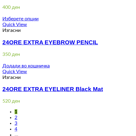
400
ден
Изберете опции
Quick View
Изгасни
24ORE EXTRA EYEBROW PENCIL
350
ден
Додади во кошничка
Quick View
Изгасни
24ORE EXTRA EYELINER Black Mat
520
ден
1
2
3
4
…