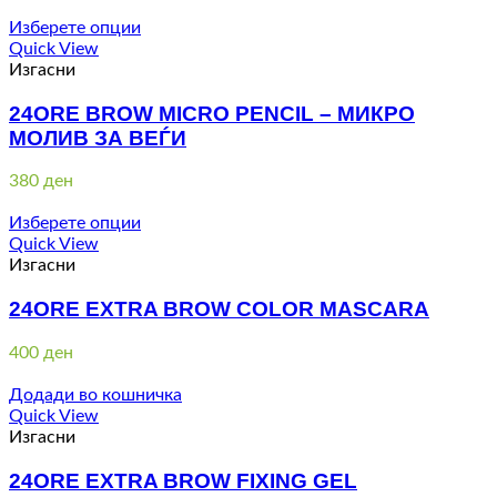
Изберете опции
Quick View
Изгасни
24ORE BROW MICRO PENCIL – МИКРО
МОЛИВ ЗА ВЕЃИ
380
ден
Изберете опции
Quick View
Изгасни
24ORE EXTRA BROW COLOR MASCARA
400
ден
Додади во кошничка
Quick View
Изгасни
24ORE EXTRA BROW FIXING GEL