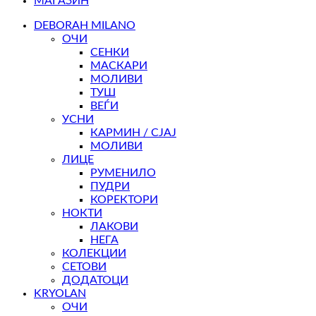
МАГАЗИН
DEBORAH MILANO
ОЧИ
СЕНКИ
МАСКАРИ
МОЛИВИ
ТУШ
ВЕЃИ
УСНИ
КАРМИН / СЈАЈ
МОЛИВИ
ЛИЦЕ
РУМЕНИЛО
ПУДРИ
КОРЕКТОРИ
НОКТИ
ЛАКОВИ
НЕГА
КОЛЕКЦИИ
СЕТОВИ
ДОДАТОЦИ
KRYOLAN
ОЧИ