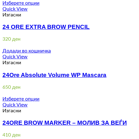
Изберете опции
Quick View
Изгасни
24 ORE EXTRA BROW PENCIL
320
ден
Додади во кошничка
Quick View
Изгасни
24Ore Absolute Volume WP Mascara
650
ден
Изберете опции
Quick View
Изгасни
24ORE BROW MARKER – МОЛИВ ЗА ВЕЃИ
410
ден