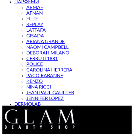
ПАРФЕМИ
ARMAF
AFNAN
ELITE
REPLAY
LATTAFA
GISADA
ARIANA GRANDE
NAOMI CAMPBELL
DEBORAH MILANO
CERRUTI 1881
POLICE
CAROLINA HERRERA
PACO RABANNE
KENZO
NINA RICCI
JEAN PAUL GAULTIER
JENNIFER LOPEZ
DERMOLAB
МАГАЗИН