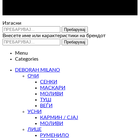
Контакт : 072 310 343
e-mail : info@glam.mk
Изгасни
Пребарувај
Внесете име или карактеристики на брендот
Пребарувај
Menu
Categories
DEBORAH MILANO
ОЧИ
СЕНКИ
МАСКАРИ
МОЛИВИ
ТУШ
ВЕЃИ
УСНИ
КАРМИН / СЈАЈ
МОЛИВИ
ЛИЦЕ
РУМЕНИЛО