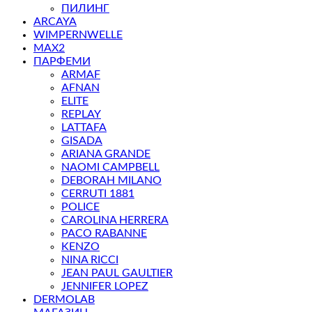
ПИЛИНГ
ARCAYA
WIMPERNWELLE
MAX2
ПАРФЕМИ
ARMAF
AFNAN
ELITE
REPLAY
LATTAFA
GISADA
ARIANA GRANDE
NAOMI CAMPBELL
DEBORAH MILANO
CERRUTI 1881
POLICE
CAROLINA HERRERA
PACO RABANNE
KENZO
NINA RICCI
JEAN PAUL GAULTIER
JENNIFER LOPEZ
DERMOLAB