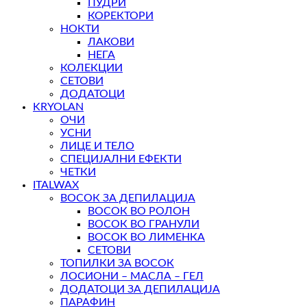
ПУДРИ
КОРЕКТОРИ
НОКТИ
ЛАКОВИ
НЕГА
КОЛЕКЦИИ
СЕТОВИ
ДОДАТОЦИ
KRYOLAN
ОЧИ
УСНИ
ЛИЦЕ И ТЕЛО
СПЕЦИЈАЛНИ ЕФЕКТИ
ЧЕТКИ
ITALWAX
ВОСОК ЗА ДЕПИЛАЦИЈА
ВОСОК ВО РОЛОН
ВОСОК ВО ГРАНУЛИ
ВОСОК ВО ЛИМЕНКА
СЕТОВИ
ТОПИЛКИ ЗА ВОСОК
ЛОСИОНИ – МАСЛА – ГЕЛ
ДОДАТОЦИ ЗА ДЕПИЛАЦИЈА
ПАРАФИН