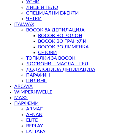
УСНИ
ЛИЦЕ И ТЕЛО
СПЕЦИЈАЛНИ ЕФЕКТИ
ЧЕТКИ
ITALWAX
ВОСОК ЗА ДЕПИЛАЦИЈА
ВОСОК ВО РОЛОН
ВОСОК ВО ГРАНУЛИ
ВОСОК ВО ЛИМЕНКА
СЕТОВИ
ТОПИЛКИ ЗА ВОСОК
ЛОСИОНИ – МАСЛА – ГЕЛ
ДОДАТОЦИ ЗА ДЕПИЛАЦИЈА
ПАРАФИН
ПИЛИНГ
ARCAYA
WIMPERNWELLE
MAX2
ПАРФЕМИ
ARMAF
AFNAN
ELITE
REPLAY
LATTAFA