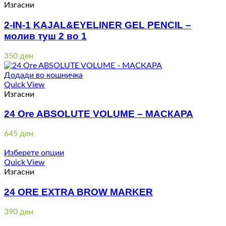
Изгасни
2-IN-1 KAJAL&EYELINER GEL PENCIL –
молив туш 2 во 1
350
ден
Додади во кошничка
Quick View
Изгасни
24 Ore ABSOLUTE VOLUME – МАСКАРА
645
ден
Изберете опции
Quick View
Изгасни
24 ORE EXTRA BROW MARKER
390
ден