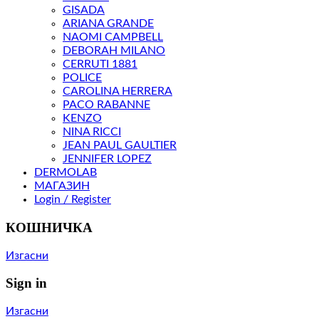
GISADA
ARIANA GRANDE
NAOMI CAMPBELL
DEBORAH MILANO
CERRUTI 1881
POLICE
CAROLINA HERRERA
PACO RABANNE
KENZO
NINA RICCI
JEAN PAUL GAULTIER
JENNIFER LOPEZ
DERMOLAB
МАГАЗИН
Login / Register
КОШНИЧКА
Изгасни
Sign in
Изгасни