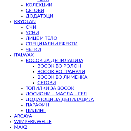
КОЛЕКЦИИ
СЕТОВИ
ДОДАТОЦИ
KRYOLAN
ОЧИ
УСНИ
ЛИЦЕ И ТЕЛО
СПЕЦИЈАЛНИ ЕФЕКТИ
ЧЕТКИ
ITALWAX
ВОСОК ЗА ДЕПИЛАЦИЈА
ВОСОК ВО РОЛОН
ВОСОК ВО ГРАНУЛИ
ВОСОК ВО ЛИМЕНКА
СЕТОВИ
ТОПИЛКИ ЗА ВОСОК
ЛОСИОНИ – МАСЛА – ГЕЛ
ДОДАТОЦИ ЗА ДЕПИЛАЦИЈА
ПАРАФИН
ПИЛИНГ
ARCAYA
WIMPERNWELLE
MAX2