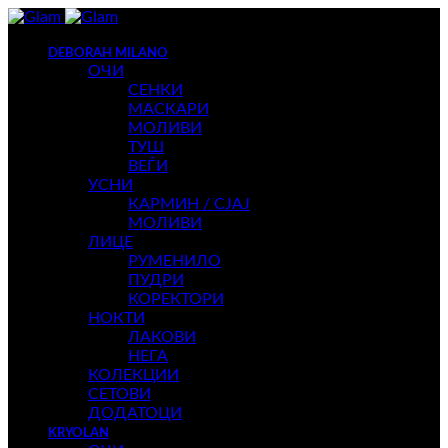
DEBORAH MILANO
ОЧИ
СЕНКИ
МАСКАРИ
МОЛИВИ
ТУШ
ВЕЃИ
УСНИ
КАРМИН / СЈАЈ
МОЛИВИ
ЛИЦЕ
РУМЕНИЛО
ПУДРИ
КОРЕКТОРИ
НОКТИ
ЛАКОВИ
НЕГА
КОЛЕКЦИИ
СЕТОВИ
ДОДАТОЦИ
KRYOLAN