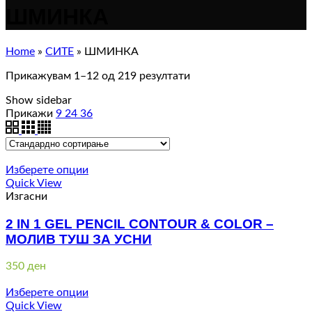
ШМИНКА
Home
»
СИТЕ
»
ШМИНКА
Прикажувам 1–12 од 219 резултати
Show sidebar
Прикажи
9
24
36
Изберете опции
Quick View
Изгасни
2 IN 1 GEL PENCIL CONTOUR & COLOR –
МОЛИВ ТУШ ЗА УСНИ
350
ден
Изберете опции
Quick View