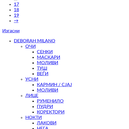
17
18
19
→
Изгасни
DEBORAH MILANO
ОЧИ
СЕНКИ
МАСКАРИ
МОЛИВИ
ТУШ
ВЕЃИ
УСНИ
КАРМИН / СЈАЈ
МОЛИВИ
ЛИЦЕ
РУМЕНИЛО
ПУДРИ
КОРЕКТОРИ
НОКТИ
ЛАКОВИ
НЕГА