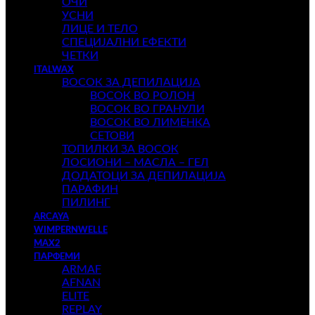
ОЧИ
УСНИ
ЛИЦЕ И ТЕЛО
СПЕЦИЈАЛНИ ЕФЕКТИ
ЧЕТКИ
ITALWAX
ВОСОК ЗА ДЕПИЛАЦИЈА
ВОСОК ВО РОЛОН
ВОСОК ВО ГРАНУЛИ
ВОСОК ВО ЛИМЕНКА
СЕТОВИ
ТОПИЛКИ ЗА ВОСОК
ЛОСИОНИ – МАСЛА – ГЕЛ
ДОДАТОЦИ ЗА ДЕПИЛАЦИЈА
ПАРАФИН
ПИЛИНГ
ARCAYA
WIMPERNWELLE
MAX2
ПАРФЕМИ
ARMAF
AFNAN
ELITE
REPLAY