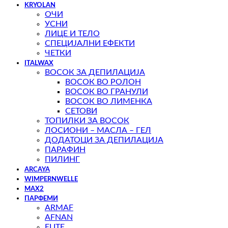
KRYOLAN
ОЧИ
УСНИ
ЛИЦЕ И ТЕЛО
СПЕЦИЈАЛНИ ЕФЕКТИ
ЧЕТКИ
ITALWAX
ВОСОК ЗА ДЕПИЛАЦИЈА
ВОСОК ВО РОЛОН
ВОСОК ВО ГРАНУЛИ
ВОСОК ВО ЛИМЕНКА
СЕТОВИ
ТОПИЛКИ ЗА ВОСОК
ЛОСИОНИ – МАСЛА – ГЕЛ
ДОДАТОЦИ ЗА ДЕПИЛАЦИЈА
ПАРАФИН
ПИЛИНГ
ARCAYA
WIMPERNWELLE
MAX2
ПАРФЕМИ
ARMAF
AFNAN
ELITE