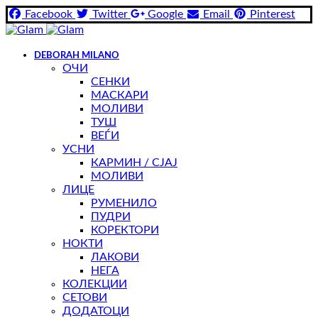
Facebook
Twitter
Google
Email
Pinterest
DEBORAH MILANO
ОЧИ
СЕНКИ
МАСКАРИ
МОЛИВИ
ТУШ
ВЕЃИ
УСНИ
КАРМИН / СЈАЈ
МОЛИВИ
ЛИЦЕ
РУМЕНИЛО
ПУДРИ
КОРЕКТОРИ
НОКТИ
ЛАКОВИ
НЕГА
КОЛЕКЦИИ
СЕТОВИ
ДОДАТОЦИ