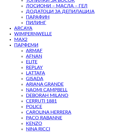
ТОПИЛКИ ЗА ВОСОК
ЛОСИОНИ – МАСЛА – ГЕЛ
ДОДАТОЦИ ЗА ДЕПИЛАЦИЈА
ПАРАФИН
ПИЛИНГ
ARCAYA
WIMPERNWELLE
MAX2
ПАРФЕМИ
ARMAF
AFNAN
ELITE
REPLAY
LATTAFA
GISADA
ARIANA GRANDE
NAOMI CAMPBELL
DEBORAH MILANO
CERRUTI 1881
POLICE
CAROLINA HERRERA
PACO RABANNE
KENZO
NINA RICCI