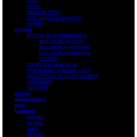
ОЧИ
УСНИ
ЛИЦЕ И ТЕЛО
СПЕЦИЈАЛНИ ЕФЕКТИ
ЧЕТКИ
ITALWAX
ВОСОК ЗА ДЕПИЛАЦИЈА
ВОСОК ВО РОЛОН
ВОСОК ВО ГРАНУЛИ
ВОСОК ВО ЛИМЕНКА
СЕТОВИ
ТОПИЛКИ ЗА ВОСОК
ЛОСИОНИ – МАСЛА – ГЕЛ
ДОДАТОЦИ ЗА ДЕПИЛАЦИЈА
ПАРАФИН
ПИЛИНГ
ARCAYA
WIMPERNWELLE
MAX2
ПАРФЕМИ
ARMAF
AFNAN
ELITE
REPLAY