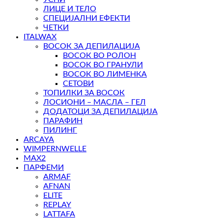
ЛИЦЕ И ТЕЛО
СПЕЦИЈАЛНИ ЕФЕКТИ
ЧЕТКИ
ITALWAX
ВОСОК ЗА ДЕПИЛАЦИЈА
ВОСОК ВО РОЛОН
ВОСОК ВО ГРАНУЛИ
ВОСОК ВО ЛИМЕНКА
СЕТОВИ
ТОПИЛКИ ЗА ВОСОК
ЛОСИОНИ – МАСЛА – ГЕЛ
ДОДАТОЦИ ЗА ДЕПИЛАЦИЈА
ПАРАФИН
ПИЛИНГ
ARCAYA
WIMPERNWELLE
MAX2
ПАРФЕМИ
ARMAF
AFNAN
ELITE
REPLAY
LATTAFA