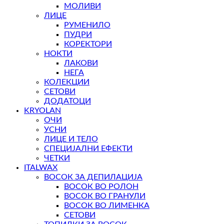
МОЛИВИ
ЛИЦЕ
РУМЕНИЛО
ПУДРИ
КОРЕКТОРИ
НОКТИ
ЛАКОВИ
НЕГА
КОЛЕКЦИИ
СЕТОВИ
ДОДАТОЦИ
KRYOLAN
ОЧИ
УСНИ
ЛИЦЕ И ТЕЛО
СПЕЦИЈАЛНИ ЕФЕКТИ
ЧЕТКИ
ITALWAX
ВОСОК ЗА ДЕПИЛАЦИЈА
ВОСОК ВО РОЛОН
ВОСОК ВО ГРАНУЛИ
ВОСОК ВО ЛИМЕНКА
СЕТОВИ