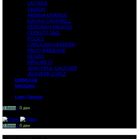
LATTAFA
GISADA
ARIANA GRANDE
NAOMI CAMPBELL
DEBORAH MILANO
CERRUTI 1881
POLICE
CAROLINA HERRERA
PACO RABANNE
KENZO
NINA RICCI
JEAN PAUL GAULTIER
JENNIFER LOPEZ
DERMOLAB
МАГАЗИН
Login / Register
0
items
/
0
ден
Menu
0
items
/
0
ден