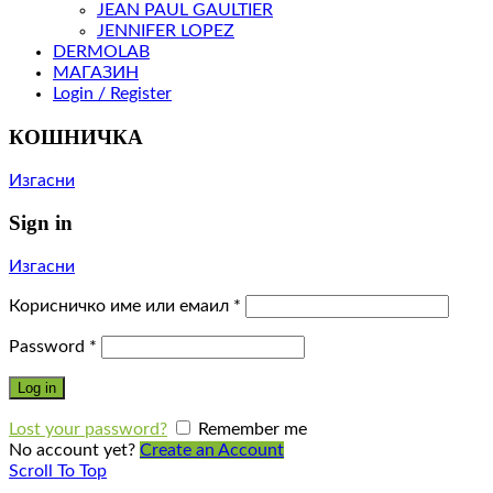
JEAN PAUL GAULTIER
JENNIFER LOPEZ
DERMOLAB
МАГАЗИН
Login / Register
КОШНИЧКА
Изгасни
Sign in
Изгасни
Корисничко име или емаил
*
Password
*
Log in
Lost your password?
Remember me
No account yet?
Create an Account
Scroll To Top