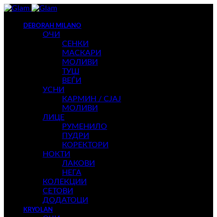
DEBORAH MILANO
ОЧИ
СЕНКИ
МАСКАРИ
МОЛИВИ
ТУШ
ВЕЃИ
УСНИ
КАРМИН / СЈАЈ
МОЛИВИ
ЛИЦЕ
РУМЕНИЛО
ПУДРИ
КОРЕКТОРИ
НОКТИ
ЛАКОВИ
НЕГА
КОЛЕКЦИИ
СЕТОВИ
ДОДАТОЦИ
KRYOLAN