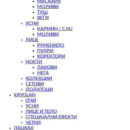
МАСКАРИ
МОЛИВИ
ТУШ
ВЕЃИ
УСНИ
КАРМИН / СЈАЈ
МОЛИВИ
ЛИЦЕ
РУМЕНИЛО
ПУДРИ
КОРЕКТОРИ
НОКТИ
ЛАКОВИ
НЕГА
КОЛЕКЦИИ
СЕТОВИ
ДОДАТОЦИ
KRYOLAN
ОЧИ
УСНИ
ЛИЦЕ И ТЕЛО
СПЕЦИЈАЛНИ ЕФЕКТИ
ЧЕТКИ
ITALWAX