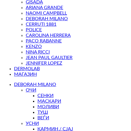
GISADA
ARIANA GRANDE
NAOMI CAMPBELL
DEBORAH MILANO
CERRUTI 1881
POLICE
CAROLINA HERRERA
PACO RABANNE
KENZO
NINA RICCI
JEAN PAUL GAULTIER
JENNIFER LOPEZ
DERMOLAB
МАГАЗИН
DEBORAH MILANO
ОЧИ
СЕНКИ
МАСКАРИ
МОЛИВИ
ТУШ
ВЕЃИ
УСНИ
КАРМИН / СЈАЈ