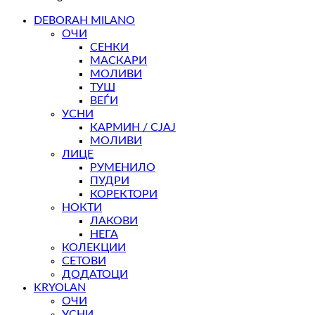
DEBORAH MILANO
ОЧИ
СЕНКИ
МАСКАРИ
МОЛИВИ
ТУШ
ВЕЃИ
УСНИ
КАРМИН / СЈАЈ
МОЛИВИ
ЛИЦЕ
РУМЕНИЛО
ПУДРИ
КОРЕКТОРИ
НОКТИ
ЛАКОВИ
НЕГА
КОЛЕКЦИИ
СЕТОВИ
ДОДАТОЦИ
KRYOLAN
ОЧИ
УСНИ