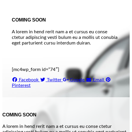
COMING SOON
A lorem in hend rerit nam a et cursus eu conse
ctetur adipiscing vesti bulum eu a mollis ut conubia
eget parturient cursu interdum duiran.
[mc4wp_form id=”74″]
Facebook
Twitter
Google
Email
Pinterest
COMING SOON
A lorem in hend rerit nam a et cursus eu conse ctetur