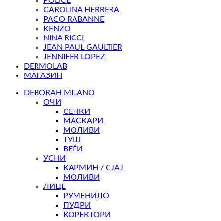
POLICE
CAROLINA HERRERA
PACO RABANNE
KENZO
NINA RICCI
JEAN PAUL GAULTIER
JENNIFER LOPEZ
DERMOLAB
МАГАЗИН
DEBORAH MILANO
ОЧИ
СЕНКИ
МАСКАРИ
МОЛИВИ
ТУШ
ВЕЃИ
УСНИ
КАРМИН / СЈАЈ
МОЛИВИ
ЛИЦЕ
РУМЕНИЛО
ПУДРИ
КОРЕКТОРИ