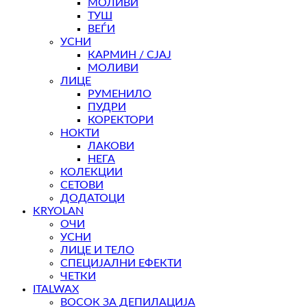
МОЛИВИ
ТУШ
ВЕЃИ
УСНИ
КАРМИН / СЈАЈ
МОЛИВИ
ЛИЦЕ
РУМЕНИЛО
ПУДРИ
КОРЕКТОРИ
НОКТИ
ЛАКОВИ
НЕГА
КОЛЕКЦИИ
СЕТОВИ
ДОДАТОЦИ
KRYOLAN
ОЧИ
УСНИ
ЛИЦЕ И ТЕЛО
СПЕЦИЈАЛНИ ЕФЕКТИ
ЧЕТКИ
ITALWAX
ВОСОК ЗА ДЕПИЛАЦИЈА