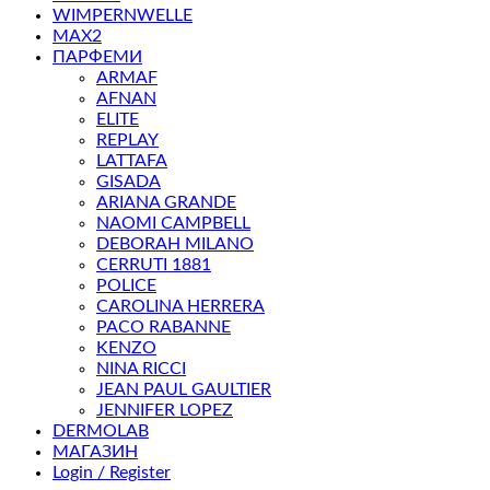
WIMPERNWELLE
MAX2
ПАРФЕМИ
ARMAF
AFNAN
ELITE
REPLAY
LATTAFA
GISADA
ARIANA GRANDE
NAOMI CAMPBELL
DEBORAH MILANO
CERRUTI 1881
POLICE
CAROLINA HERRERA
PACO RABANNE
KENZO
NINA RICCI
JEAN PAUL GAULTIER
JENNIFER LOPEZ
DERMOLAB
МАГАЗИН
Login / Register