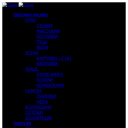
DEBORAH MILANO
ОЧИ
СЕНКИ
МАСКАРИ
МОЛИВИ
ТУШ
ВЕЃИ
УСНИ
КАРМИН / СЈАЈ
МОЛИВИ
ЛИЦЕ
РУМЕНИЛО
ПУДРИ
КОРЕКТОРИ
НОКТИ
ЛАКОВИ
НЕГА
КОЛЕКЦИИ
СЕТОВИ
ДОДАТОЦИ
KRYOLAN