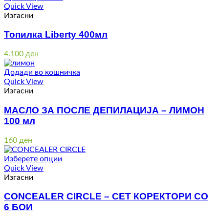
through
Quick View
5.000 ден
Изгасни
Топилка Liberty 400мл
4.100
ден
Додади во кошничка
Quick View
Изгасни
МАСЛО ЗА ПОСЛЕ ДЕПИЛАЦИЈА – ЛИМОН
100 мл
160
ден
Изберете опции
Quick View
Изгасни
CONCEALER CIRCLE – СЕТ КОРЕКТОРИ СО
6 БОИ