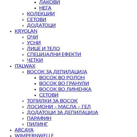
ЛАКОВИ
НЕГА
КОЛЕКЦИИ
СЕТОВИ
ДОДАТОЦИ
KRYOLAN
ОЧИ
УСНИ
ЛИЦЕ И ТЕЛО
СПЕЦИЈАЛНИ ЕФЕКТИ
ЧЕТКИ
ITALWAX
ВОСОК ЗА ДЕПИЛАЦИЈА
ВОСОК ВО РОЛОН
ВОСОК ВО ГРАНУЛИ
ВОСОК ВО ЛИМЕНКА
СЕТОВИ
ТОПИЛКИ ЗА ВОСОК
ЛОСИОНИ – МАСЛА – ГЕЛ
ДОДАТОЦИ ЗА ДЕПИЛАЦИЈА
ПАРАФИН
ПИЛИНГ
ARCAYA
WIMPERNWELLE