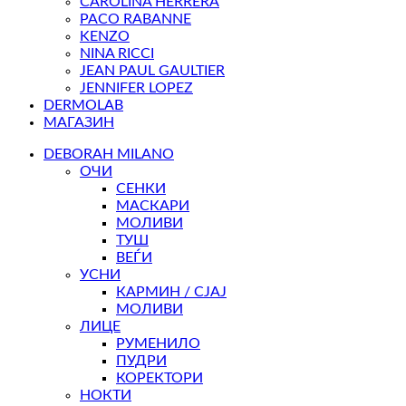
CAROLINA HERRERA
PACO RABANNE
KENZO
NINA RICCI
JEAN PAUL GAULTIER
JENNIFER LOPEZ
DERMOLAB
МАГАЗИН
DEBORAH MILANO
ОЧИ
СЕНКИ
МАСКАРИ
МОЛИВИ
ТУШ
ВЕЃИ
УСНИ
КАРМИН / СЈАЈ
МОЛИВИ
ЛИЦЕ
РУМЕНИЛО
ПУДРИ
КОРЕКТОРИ
НОКТИ