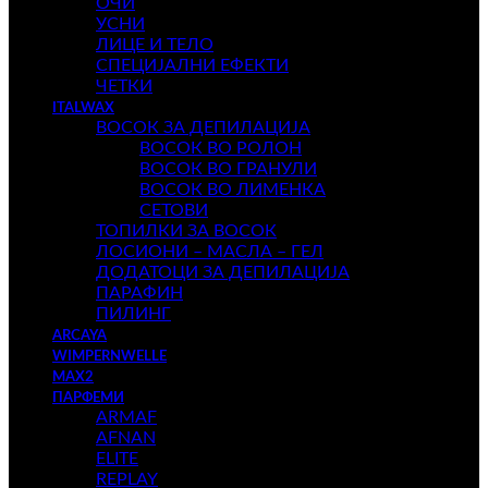
ОЧИ
УСНИ
ЛИЦЕ И ТЕЛО
СПЕЦИЈАЛНИ ЕФЕКТИ
ЧЕТКИ
ITALWAX
ВОСОК ЗА ДЕПИЛАЦИЈА
ВОСОК ВО РОЛОН
ВОСОК ВО ГРАНУЛИ
ВОСОК ВО ЛИМЕНКА
СЕТОВИ
ТОПИЛКИ ЗА ВОСОК
ЛОСИОНИ – МАСЛА – ГЕЛ
ДОДАТОЦИ ЗА ДЕПИЛАЦИЈА
ПАРАФИН
ПИЛИНГ
ARCAYA
WIMPERNWELLE
MAX2
ПАРФЕМИ
ARMAF
AFNAN
ELITE
REPLAY