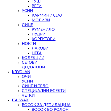
ТУШ
ВЕЃИ
УСНИ
КАРМИН / СЈАЈ
МОЛИВИ
ЛИЦЕ
РУМЕНИЛО
ПУДРИ
КОРЕКТОРИ
НОКТИ
ЛАКОВИ
НЕГА
КОЛЕКЦИИ
СЕТОВИ
ДОДАТОЦИ
KRYOLAN
ОЧИ
УСНИ
ЛИЦЕ И ТЕЛО
СПЕЦИЈАЛНИ ЕФЕКТИ
ЧЕТКИ
ITALWAX
ВОСОК ЗА ДЕПИЛАЦИЈА
ВОСОК ВО РОЛОН