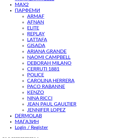
MAX2
ПАРФЕМИ
ARMAF
AFNAN
ELITE
REPLAY
LATTAFA
GISADA
ARIANA GRANDE
NAOMI CAMPBELL
DEBORAH MILANO
CERRUTI 1881
POLICE
CAROLINA HERRERA
PACO RABANNE
KENZO
NINA RICCI
JEAN PAUL GAULTIER
JENNIFER LOPEZ
DERMOLAB
МАГАЗИН
Login / Register