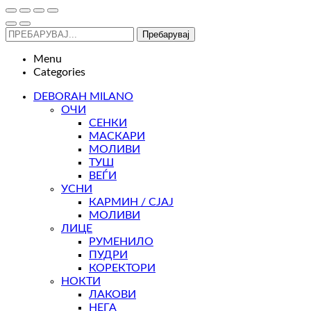
Пребарувај
Menu
Categories
DEBORAH MILANO
ОЧИ
СЕНКИ
МАСКАРИ
МОЛИВИ
ТУШ
ВЕЃИ
УСНИ
КАРМИН / СЈАЈ
МОЛИВИ
ЛИЦЕ
РУМЕНИЛО
ПУДРИ
КОРЕКТОРИ
НОКТИ
ЛАКОВИ
НЕГА