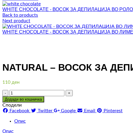
WHITE CHOCOLATE - ВОСОК ЗА ДЕПИЛАЦИЈА ВО РОЛО
Back to products
Next product
WHITE CHOCOLATE - ВОСОК ЗА ДЕПИЛАЦИЈА ВО ЛИМЕН
Click to enlarge
NATURAL – ВОСОК ЗА ДЕП
110
ден
Количина
Додади во кошничка
Сподели
Facebook
Twitter
Google
Email
Pinterest
Опис
Опис