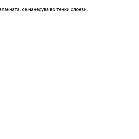
лакната, се нанесува во тенки слоеви.