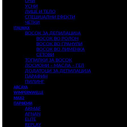
ОЧИ
УСНИ
ЛИЦЕ И ТЕЛО
СПЕЦИЈАЛНИ ЕФЕКТИ
ЧЕТКИ
ITALWAX
ВОСОК ЗА ДЕПИЛАЦИЈА
ВОСОК ВО РОЛОН
ВОСОК ВО ГРАНУЛИ
ВОСОК ВО ЛИМЕНКА
СЕТОВИ
ТОПИЛКИ ЗА ВОСОК
ЛОСИОНИ – МАСЛА – ГЕЛ
ДОДАТОЦИ ЗА ДЕПИЛАЦИЈА
ПАРАФИН
ПИЛИНГ
ARCAYA
WIMPERNWELLE
MAX2
ПАРФЕМИ
ARMAF
AFNAN
ELITE
REPLAY