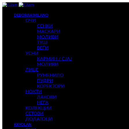
DEBORAH MILANO
ОЧИ
СЕНКИ
МАСКАРИ
МОЛИВИ
ТУШ
ВЕЃИ
УСНИ
КАРМИН / СЈАЈ
МОЛИВИ
ЛИЦЕ
РУМЕНИЛО
ПУДРИ
КОРЕКТОРИ
НОКТИ
ЛАКОВИ
НЕГА
КОЛЕКЦИИ
СЕТОВИ
ДОДАТОЦИ
KRYOLAN