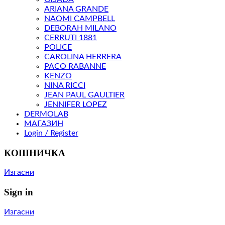
ARIANA GRANDE
NAOMI CAMPBELL
DEBORAH MILANO
CERRUTI 1881
POLICE
CAROLINA HERRERA
PACO RABANNE
KENZO
NINA RICCI
JEAN PAUL GAULTIER
JENNIFER LOPEZ
DERMOLAB
МАГАЗИН
Login / Register
КОШНИЧКА
Изгасни
Sign in
Изгасни