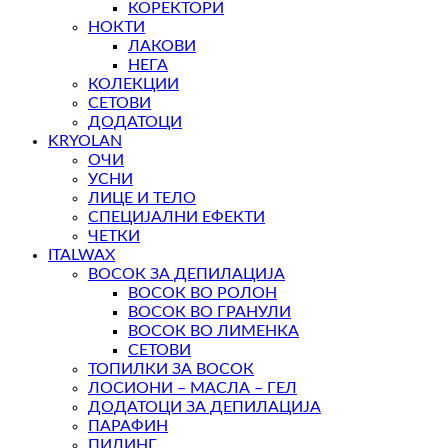
КОРЕКТОРИ
НОКТИ
ЛАКОВИ
НЕГА
КОЛЕКЦИИ
СЕТОВИ
ДОДАТОЦИ
KRYOLAN
ОЧИ
УСНИ
ЛИЦЕ И ТЕЛО
СПЕЦИЈАЛНИ ЕФЕКТИ
ЧЕТКИ
ITALWAX
ВОСОК ЗА ДЕПИЛАЦИЈА
ВОСОК ВО РОЛОН
ВОСОК ВО ГРАНУЛИ
ВОСОК ВО ЛИМЕНКА
СЕТОВИ
ТОПИЛКИ ЗА ВОСОК
ЛОСИОНИ – МАСЛА – ГЕЛ
ДОДАТОЦИ ЗА ДЕПИЛАЦИЈА
ПАРАФИН
ПИЛИНГ