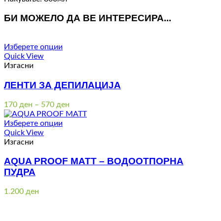
БИ МОЖЕЛО ДА ВЕ ИНТЕРЕСИРА...
Изберете опции
Quick View
Изгасни
ЛЕНТИ ЗА ДЕПИЛАЦИЈА
Price
170
ден
–
570
ден
range:
170 ден
Изберете опции
through
Quick View
570 ден
Изгасни
AQUA PROOF MATT – ВОДООТПОРНА
ПУДРА
1.200
ден