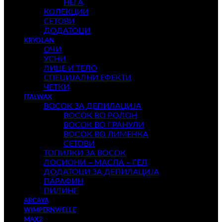
НЕГА
КОЛЕКЦИИ
СЕТОВИ
ДОДАТОЦИ
KRYOLAN
ОЧИ
УСНИ
ЛИЦЕ И ТЕЛО
СПЕЦИЈАЛНИ ЕФЕКТИ
ЧЕТКИ
ITALWAX
ВОСОК ЗА ДЕПИЛАЦИЈА
ВОСОК ВО РОЛОН
ВОСОК ВО ГРАНУЛИ
ВОСОК ВО ЛИМЕНКА
СЕТОВИ
ТОПИЛКИ ЗА ВОСОК
ЛОСИОНИ – МАСЛА – ГЕЛ
ДОДАТОЦИ ЗА ДЕПИЛАЦИЈА
ПАРАФИН
ПИЛИНГ
ARCAYA
WIMPERNWELLE
MAX2