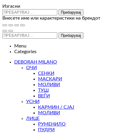
Изгасни
Пребарувај
Внесете име или карактеристики на брендот
Пребарувај
Menu
Categories
DEBORAH MILANO
ОЧИ
СЕНКИ
МАСКАРИ
МОЛИВИ
ТУШ
ВЕЃИ
УСНИ
КАРМИН / СЈАЈ
МОЛИВИ
ЛИЦЕ
РУМЕНИЛО
ПУДРИ