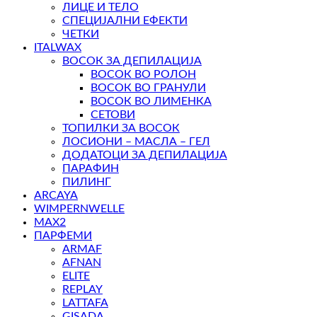
ЛИЦЕ И ТЕЛО
СПЕЦИЈАЛНИ ЕФЕКТИ
ЧЕТКИ
ITALWAX
ВОСОК ЗА ДЕПИЛАЦИЈА
ВОСОК ВО РОЛОН
ВОСОК ВО ГРАНУЛИ
ВОСОК ВО ЛИМЕНКА
СЕТОВИ
ТОПИЛКИ ЗА ВОСОК
ЛОСИОНИ – МАСЛА – ГЕЛ
ДОДАТОЦИ ЗА ДЕПИЛАЦИЈА
ПАРАФИН
ПИЛИНГ
ARCAYA
WIMPERNWELLE
MAX2
ПАРФЕМИ
ARMAF
AFNAN
ELITE
REPLAY
LATTAFA
GISADA