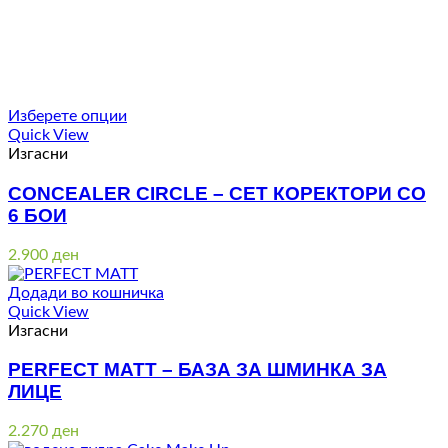
Изберете опции
Quick View
Изгасни
CONCEALER CIRCLE – СЕТ КОРЕКТОРИ СО
6 БОИ
2.900
ден
Додади во кошничка
Quick View
Изгасни
PERFECT MATT – БАЗА ЗА ШМИНКА ЗА
ЛИЦЕ
2.270
ден