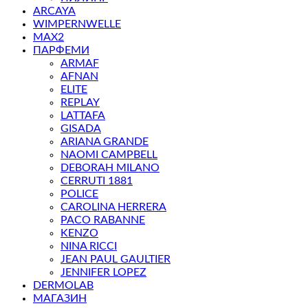
ARCAYA
WIMPERNWELLE
MAX2
ПАРФЕМИ
ARMAF
AFNAN
ELITE
REPLAY
LATTAFA
GISADA
ARIANA GRANDE
NAOMI CAMPBELL
DEBORAH MILANO
CERRUTI 1881
POLICE
CAROLINA HERRERA
PACO RABANNE
KENZO
NINA RICCI
JEAN PAUL GAULTIER
JENNIFER LOPEZ
DERMOLAB
МАГАЗИН