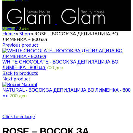
Menu
0
items
/
0
ден
Home
»
Shop
»
ROSE – ВОСОК ЗА ДЕПИЛАЦИЈА ВО
ЛИМЕНКА – 800 мл
Previous product
WHITE CHOCOLATE - ВОСОК ЗА ДЕПИЛАЦИЈА ВО
ЛИМЕНКА - 800 мл
700
ден
Back to products
Next product
NATURAL - ВОСОК ЗА ДЕПИЛАЦИЈА ВО ЛИМЕНКА - 800
мл
700
ден
Click to enlarge
ROSE – ВОСОК ЗА