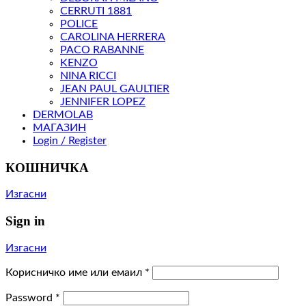
CERRUTI 1881
POLICE
CAROLINA HERRERA
PACO RABANNE
KENZO
NINA RICCI
JEAN PAUL GAULTIER
JENNIFER LOPEZ
DERMOLAB
МАГАЗИН
Login / Register
КОШНИЧКА
Изгасни
Sign in
Изгасни
Корисничко име или емаил
*
Password
*