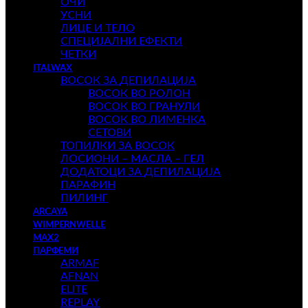
ОЧИ
УСНИ
ЛИЦЕ И ТЕЛО
СПЕЦИЈАЛНИ ЕФЕКТИ
ЧЕТКИ
ITALWAX
ВОСОК ЗА ДЕПИЛАЦИЈА
ВОСОК ВО РОЛОН
ВОСОК ВО ГРАНУЛИ
ВОСОК ВО ЛИМЕНКА
СЕТОВИ
ТОПИЛКИ ЗА ВОСОК
ЛОСИОНИ – МАСЛА – ГЕЛ
ДОДАТОЦИ ЗА ДЕПИЛАЦИЈА
ПАРАФИН
ПИЛИНГ
ARCAYA
WIMPERNWELLE
MAX2
ПАРФЕМИ
ARMAF
AFNAN
ELITE
REPLAY