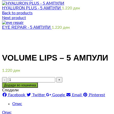
HYALURON PLUS - 5 АМПУЛИ
1.220
ден
Back to products
Next product
EYE REPAIR - 5 АМПУЛИ
1.220
ден
Click to enlarge
VOLUME LIPS – 5 АМПУЛИ
1.220
ден
Количина
Додади во кошничка
Сподели
Facebook
Twitter
Google
Email
Pinterest
Опис
Опис