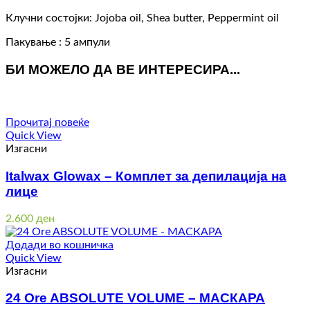
Клучни состојки: Jojoba oil, Shea butter, Peppermint oil
Пакување : 5 ампули
БИ МОЖЕЛО ДА ВЕ ИНТЕРЕСИРА...
Прочитај повеќе
Quick View
Изгасни
Italwax Glowax – Комплет за депилација на
лице
2.600
ден
Додади во кошничка
Quick View
Изгасни
24 Ore ABSOLUTE VOLUME – МАСКАРА