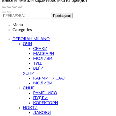
Внесете име или карактеристики на брендот
Пребарувај
Menu
Categories
DEBORAH MILANO
ОЧИ
СЕНКИ
МАСКАРИ
МОЛИВИ
ТУШ
ВЕЃИ
УСНИ
КАРМИН / СЈАЈ
МОЛИВИ
ЛИЦЕ
РУМЕНИЛО
ПУДРИ
КОРЕКТОРИ
НОКТИ
ЛАКОВИ