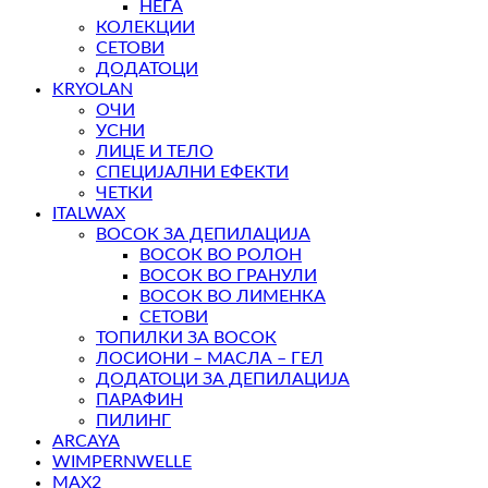
НЕГА
КОЛЕКЦИИ
СЕТОВИ
ДОДАТОЦИ
KRYOLAN
ОЧИ
УСНИ
ЛИЦЕ И ТЕЛО
СПЕЦИЈАЛНИ ЕФЕКТИ
ЧЕТКИ
ITALWAX
ВОСОК ЗА ДЕПИЛАЦИЈА
ВОСОК ВО РОЛОН
ВОСОК ВО ГРАНУЛИ
ВОСОК ВО ЛИМЕНКА
СЕТОВИ
ТОПИЛКИ ЗА ВОСОК
ЛОСИОНИ – МАСЛА – ГЕЛ
ДОДАТОЦИ ЗА ДЕПИЛАЦИЈА
ПАРАФИН
ПИЛИНГ
ARCAYA
WIMPERNWELLE
MAX2