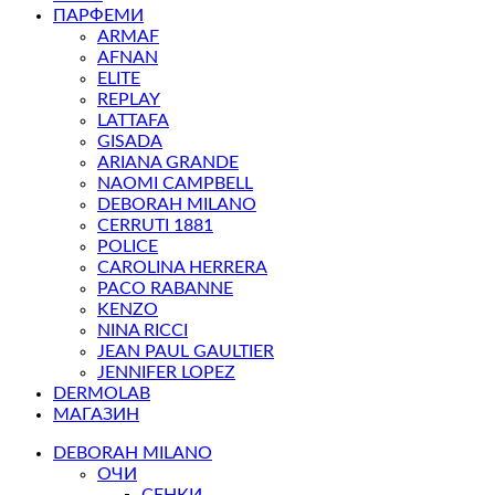
ПАРФЕМИ
ARMAF
AFNAN
ELITE
REPLAY
LATTAFA
GISADA
ARIANA GRANDE
NAOMI CAMPBELL
DEBORAH MILANO
CERRUTI 1881
POLICE
CAROLINA HERRERA
PACO RABANNE
KENZO
NINA RICCI
JEAN PAUL GAULTIER
JENNIFER LOPEZ
DERMOLAB
МАГАЗИН
DEBORAH MILANO
ОЧИ
СЕНКИ