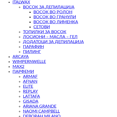
ITALWAX
ВОСОК ЗА ДЕПИЛАЦИЈА
ВОСОК ВО РОЛОН
ВОСОК ВО ГРАНУЛИ
ВОСОК ВО ЛИМЕНКА
СЕТОВИ
ТОПИЛКИ ЗА ВОСОК
ЛОСИОНИ – МАСЛА – ГЕЛ
ДОДАТОЦИ ЗА ДЕПИЛАЦИЈА
ПАРАФИН
ПИЛИНГ
ARCAYA
WIMPERNWELLE
MAX2
ПАРФЕМИ
ARMAF
AFNAN
ELITE
REPLAY
LATTAFA
GISADA
ARIANA GRANDE
NAOMI CAMPBELL
DEBORAH MILANO