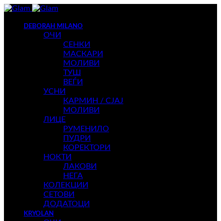
DEBORAH MILANO
ОЧИ
СЕНКИ
МАСКАРИ
МОЛИВИ
ТУШ
ВЕЃИ
УСНИ
КАРМИН / СЈАЈ
МОЛИВИ
ЛИЦЕ
РУМЕНИЛО
ПУДРИ
КОРЕКТОРИ
НОКТИ
ЛАКОВИ
НЕГА
КОЛЕКЦИИ
СЕТОВИ
ДОДАТОЦИ
KRYOLAN