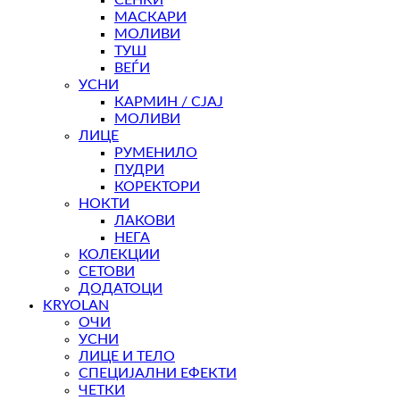
МАСКАРИ
МОЛИВИ
ТУШ
ВЕЃИ
УСНИ
КАРМИН / СЈАЈ
МОЛИВИ
ЛИЦЕ
РУМЕНИЛО
ПУДРИ
КОРЕКТОРИ
НОКТИ
ЛАКОВИ
НЕГА
КОЛЕКЦИИ
СЕТОВИ
ДОДАТОЦИ
KRYOLAN
ОЧИ
УСНИ
ЛИЦЕ И ТЕЛО
СПЕЦИЈАЛНИ ЕФЕКТИ
ЧЕТКИ