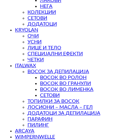
ЛАКОВИ
НЕГА
КОЛЕКЦИИ
СЕТОВИ
ДОДАТОЦИ
KRYOLAN
ОЧИ
УСНИ
ЛИЦЕ И ТЕЛО
СПЕЦИЈАЛНИ ЕФЕКТИ
ЧЕТКИ
ITALWAX
ВОСОК ЗА ДЕПИЛАЦИЈА
ВОСОК ВО РОЛОН
ВОСОК ВО ГРАНУЛИ
ВОСОК ВО ЛИМЕНКА
СЕТОВИ
ТОПИЛКИ ЗА ВОСОК
ЛОСИОНИ – МАСЛА – ГЕЛ
ДОДАТОЦИ ЗА ДЕПИЛАЦИЈА
ПАРАФИН
ПИЛИНГ
ARCAYA
WIMPERNWELLE