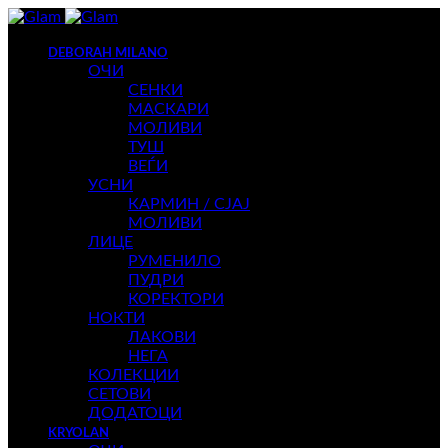
DEBORAH MILANO
ОЧИ
СЕНКИ
МАСКАРИ
МОЛИВИ
ТУШ
ВЕЃИ
УСНИ
КАРМИН / СЈАЈ
МОЛИВИ
ЛИЦЕ
РУМЕНИЛО
ПУДРИ
КОРЕКТОРИ
НОКТИ
ЛАКОВИ
НЕГА
КОЛЕКЦИИ
СЕТОВИ
ДОДАТОЦИ
KRYOLAN