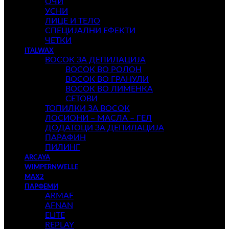
ОЧИ
УСНИ
ЛИЦЕ И ТЕЛО
СПЕЦИЈАЛНИ ЕФЕКТИ
ЧЕТКИ
ITALWAX
ВОСОК ЗА ДЕПИЛАЦИЈА
ВОСОК ВО РОЛОН
ВОСОК ВО ГРАНУЛИ
ВОСОК ВО ЛИМЕНКА
СЕТОВИ
ТОПИЛКИ ЗА ВОСОК
ЛОСИОНИ – МАСЛА – ГЕЛ
ДОДАТОЦИ ЗА ДЕПИЛАЦИЈА
ПАРАФИН
ПИЛИНГ
ARCAYA
WIMPERNWELLE
MAX2
ПАРФЕМИ
ARMAF
AFNAN
ELITE
REPLAY