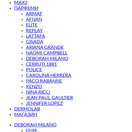
MAX2
ПАРФЕМИ
ARMAF
AFNAN
ELITE
REPLAY
LATTAFA
GISADA
ARIANA GRANDE
NAOMI CAMPBELL
DEBORAH MILANO
CERRUTI 1881
POLICE
CAROLINA HERRERA
PACO RABANNE
KENZO
NINA RICCI
JEAN PAUL GAULTIER
JENNIFER LOPEZ
DERMOLAB
МАГАЗИН
DEBORAH MILANO
ОЧИ