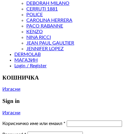
DEBORAH MILANO
CERRUTI 1881
POLICE
CAROLINA HERRERA
PACO RABANNE
KENZO
NINA RICCI
JEAN PAUL GAULTIER
JENNIFER LOPEZ
DERMOLAB
МАГАЗИН
Login / Register
КОШНИЧКА
Изгасни
Sign in
Изгасни
Корисничко име или емаил
*