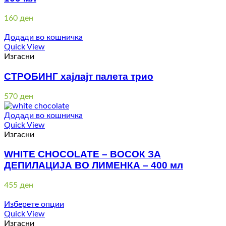
160
ден
Додади во кошничка
Quick View
Изгасни
СТРОБИНГ хајлајт палета трио
570
ден
Додади во кошничка
Quick View
Изгасни
WHITE CHOCOLATE – ВОСОК ЗА
ДЕПИЛАЦИЈА ВО ЛИМЕНКА – 400 мл
455
ден
Изберете опции
Quick View
Изгасни