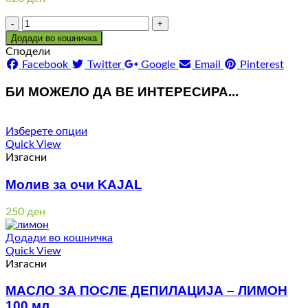
Количина
Додади во кошничка
Сподели
Facebook
Twitter
Google
Email
Pinterest
БИ МОЖЕЛО ДА ВЕ ИНТЕРЕСИРА...
Изберете опции
Quick View
Изгасни
Молив за очи KAJAL
250
ден
Додади во кошничка
Quick View
Изгасни
МАСЛО ЗА ПОСЛЕ ДЕПИЛАЦИЈА – ЛИМОН
100 мл