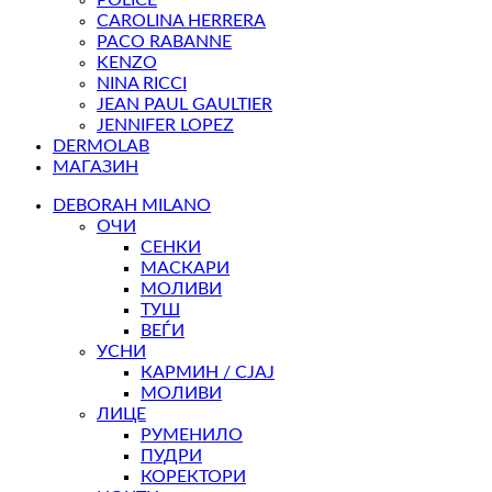
CAROLINA HERRERA
PACO RABANNE
KENZO
NINA RICCI
JEAN PAUL GAULTIER
JENNIFER LOPEZ
DERMOLAB
МАГАЗИН
DEBORAH MILANO
ОЧИ
СЕНКИ
МАСКАРИ
МОЛИВИ
ТУШ
ВЕЃИ
УСНИ
КАРМИН / СЈАЈ
МОЛИВИ
ЛИЦЕ
РУМЕНИЛО
ПУДРИ
КОРЕКТОРИ