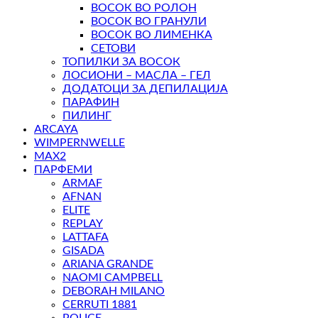
ВОСОК ВО РОЛОН
ВОСОК ВО ГРАНУЛИ
ВОСОК ВО ЛИМЕНКА
СЕТОВИ
ТОПИЛКИ ЗА ВОСОК
ЛОСИОНИ – МАСЛА – ГЕЛ
ДОДАТОЦИ ЗА ДЕПИЛАЦИЈА
ПАРАФИН
ПИЛИНГ
ARCAYA
WIMPERNWELLE
MAX2
ПАРФЕМИ
ARMAF
AFNAN
ELITE
REPLAY
LATTAFA
GISADA
ARIANA GRANDE
NAOMI CAMPBELL
DEBORAH MILANO
CERRUTI 1881
POLICE