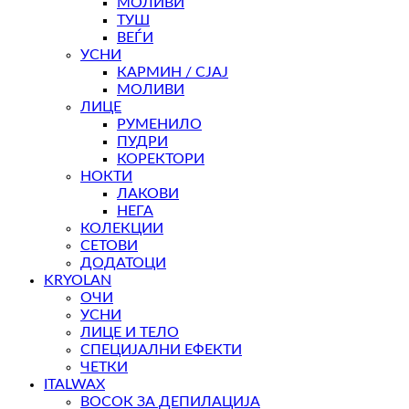
МОЛИВИ
ТУШ
ВЕЃИ
УСНИ
КАРМИН / СЈАЈ
МОЛИВИ
ЛИЦЕ
РУМЕНИЛО
ПУДРИ
КОРЕКТОРИ
НОКТИ
ЛАКОВИ
НЕГА
КОЛЕКЦИИ
СЕТОВИ
ДОДАТОЦИ
KRYOLAN
ОЧИ
УСНИ
ЛИЦЕ И ТЕЛО
СПЕЦИЈАЛНИ ЕФЕКТИ
ЧЕТКИ
ITALWAX
ВОСОК ЗА ДЕПИЛАЦИЈА