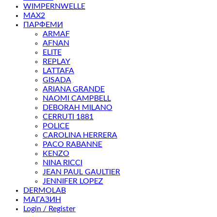
WIMPERNWELLE
MAX2
ПАРФЕМИ
ARMAF
AFNAN
ELITE
REPLAY
LATTAFA
GISADA
ARIANA GRANDE
NAOMI CAMPBELL
DEBORAH MILANO
CERRUTI 1881
POLICE
CAROLINA HERRERA
PACO RABANNE
KENZO
NINA RICCI
JEAN PAUL GAULTIER
JENNIFER LOPEZ
DERMOLAB
МАГАЗИН
Login / Register