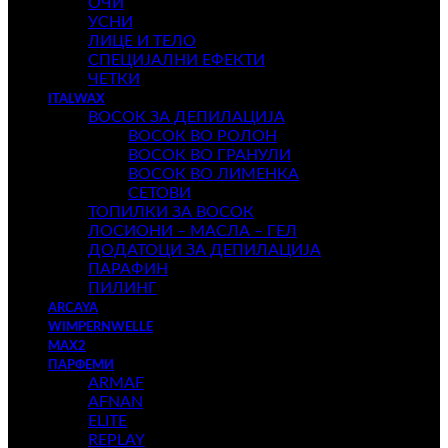
ОЧИ
УСНИ
ЛИЦЕ И ТЕЛО
СПЕЦИЈАЛНИ ЕФЕКТИ
ЧЕТКИ
ITALWAX
ВОСОК ЗА ДЕПИЛАЦИЈА
ВОСОК ВО РОЛОН
ВОСОК ВО ГРАНУЛИ
ВОСОК ВО ЛИМЕНКА
СЕТОВИ
ТОПИЛКИ ЗА ВОСОК
ЛОСИОНИ – МАСЛА – ГЕЛ
ДОДАТОЦИ ЗА ДЕПИЛАЦИЈА
ПАРАФИН
ПИЛИНГ
ARCAYA
WIMPERNWELLE
MAX2
ПАРФЕМИ
ARMAF
AFNAN
ELITE
REPLAY