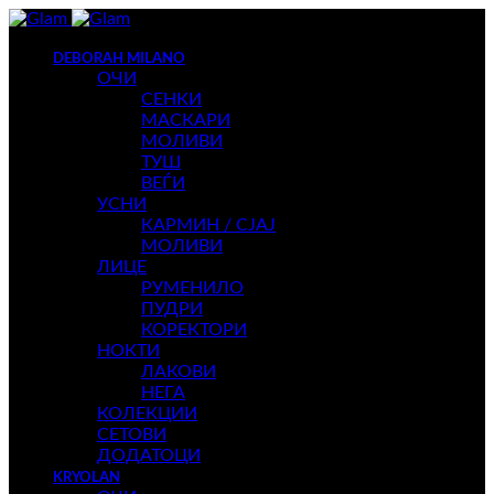
DEBORAH MILANO
ОЧИ
СЕНКИ
МАСКАРИ
МОЛИВИ
ТУШ
ВЕЃИ
УСНИ
КАРМИН / СЈАЈ
МОЛИВИ
ЛИЦЕ
РУМЕНИЛО
ПУДРИ
КОРЕКТОРИ
НОКТИ
ЛАКОВИ
НЕГА
КОЛЕКЦИИ
СЕТОВИ
ДОДАТОЦИ
KRYOLAN