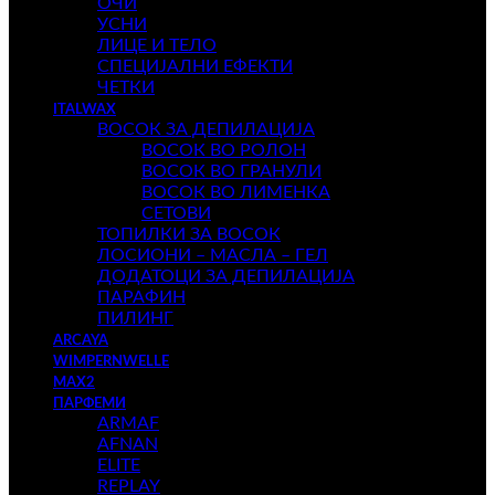
ОЧИ
УСНИ
ЛИЦЕ И ТЕЛО
СПЕЦИЈАЛНИ ЕФЕКТИ
ЧЕТКИ
ITALWAX
ВОСОК ЗА ДЕПИЛАЦИЈА
ВОСОК ВО РОЛОН
ВОСОК ВО ГРАНУЛИ
ВОСОК ВО ЛИМЕНКА
СЕТОВИ
ТОПИЛКИ ЗА ВОСОК
ЛОСИОНИ – МАСЛА – ГЕЛ
ДОДАТОЦИ ЗА ДЕПИЛАЦИЈА
ПАРАФИН
ПИЛИНГ
ARCAYA
WIMPERNWELLE
MAX2
ПАРФЕМИ
ARMAF
AFNAN
ELITE
REPLAY