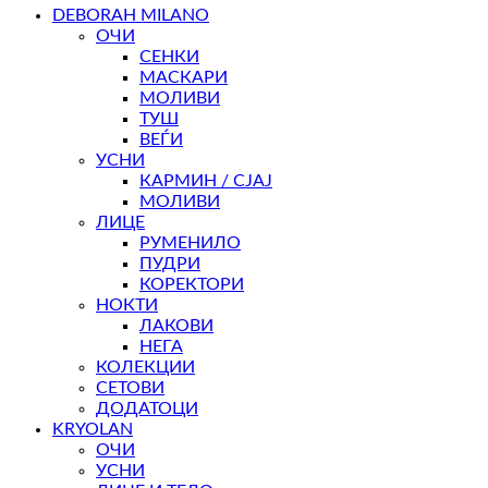
DEBORAH MILANO
ОЧИ
СЕНКИ
МАСКАРИ
МОЛИВИ
ТУШ
ВЕЃИ
УСНИ
КАРМИН / СЈАЈ
МОЛИВИ
ЛИЦЕ
РУМЕНИЛО
ПУДРИ
КОРЕКТОРИ
НОКТИ
ЛАКОВИ
НЕГА
КОЛЕКЦИИ
СЕТОВИ
ДОДАТОЦИ
KRYOLAN
ОЧИ
УСНИ