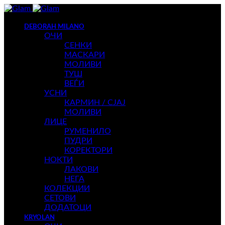
DEBORAH MILANO
ОЧИ
СЕНКИ
МАСКАРИ
МОЛИВИ
ТУШ
ВЕЃИ
УСНИ
КАРМИН / СЈАЈ
МОЛИВИ
ЛИЦЕ
РУМЕНИЛО
ПУДРИ
КОРЕКТОРИ
НОКТИ
ЛАКОВИ
НЕГА
КОЛЕКЦИИ
СЕТОВИ
ДОДАТОЦИ
KRYOLAN