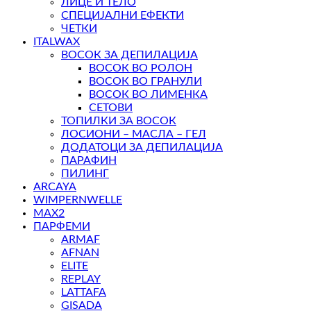
ЛИЦЕ И ТЕЛО
СПЕЦИЈАЛНИ ЕФЕКТИ
ЧЕТКИ
ITALWAX
ВОСОК ЗА ДЕПИЛАЦИЈА
ВОСОК ВО РОЛОН
ВОСОК ВО ГРАНУЛИ
ВОСОК ВО ЛИМЕНКА
СЕТОВИ
ТОПИЛКИ ЗА ВОСОК
ЛОСИОНИ – МАСЛА – ГЕЛ
ДОДАТОЦИ ЗА ДЕПИЛАЦИЈА
ПАРАФИН
ПИЛИНГ
ARCAYA
WIMPERNWELLE
MAX2
ПАРФЕМИ
ARMAF
AFNAN
ELITE
REPLAY
LATTAFA
GISADA