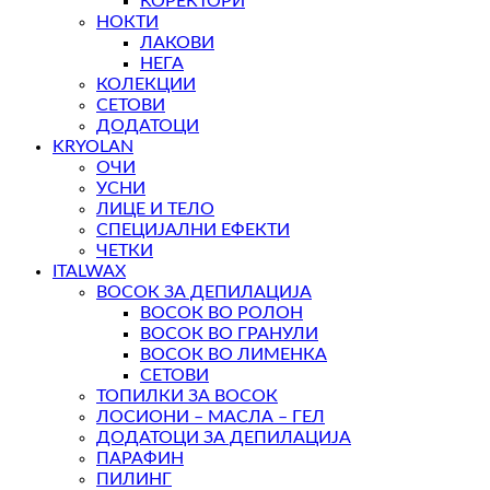
КОРЕКТОРИ
НОКТИ
ЛАКОВИ
НЕГА
КОЛЕКЦИИ
СЕТОВИ
ДОДАТОЦИ
KRYOLAN
ОЧИ
УСНИ
ЛИЦЕ И ТЕЛО
СПЕЦИЈАЛНИ ЕФЕКТИ
ЧЕТКИ
ITALWAX
ВОСОК ЗА ДЕПИЛАЦИЈА
ВОСОК ВО РОЛОН
ВОСОК ВО ГРАНУЛИ
ВОСОК ВО ЛИМЕНКА
СЕТОВИ
ТОПИЛКИ ЗА ВОСОК
ЛОСИОНИ – МАСЛА – ГЕЛ
ДОДАТОЦИ ЗА ДЕПИЛАЦИЈА
ПАРАФИН
ПИЛИНГ