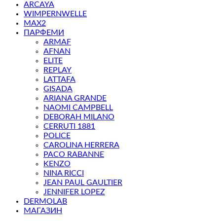
ARCAYA
WIMPERNWELLE
MAX2
ПАРФЕМИ
ARMAF
AFNAN
ELITE
REPLAY
LATTAFA
GISADA
ARIANA GRANDE
NAOMI CAMPBELL
DEBORAH MILANO
CERRUTI 1881
POLICE
CAROLINA HERRERA
PACO RABANNE
KENZO
NINA RICCI
JEAN PAUL GAULTIER
JENNIFER LOPEZ
DERMOLAB
МАГАЗИН