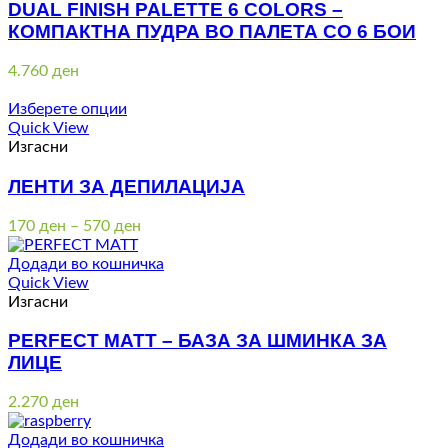
DUAL FINISH PALETTE 6 COLORS –
КОМПАКТНА ПУДРА ВО ПАЛЕТА СО 6 БОИ
4.760
ден
Изберете опции
Quick View
Изгасни
ЛЕНТИ ЗА ДЕПИЛАЦИЈА
Price
170
ден
–
570
ден
range:
170 ден
Додади во кошничка
through
Quick View
570 ден
Изгасни
PERFECT MATT – БАЗА ЗА ШМИНКА ЗА
ЛИЦЕ
2.270
ден
Додади во кошничка