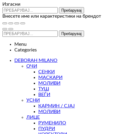
Изгасни
Пребарувај
Внесете име или карактеристики на брендот
Пребарувај
Menu
Categories
DEBORAH MILANO
ОЧИ
СЕНКИ
МАСКАРИ
МОЛИВИ
ТУШ
ВЕЃИ
УСНИ
КАРМИН / СЈАЈ
МОЛИВИ
ЛИЦЕ
РУМЕНИЛО
ПУДРИ