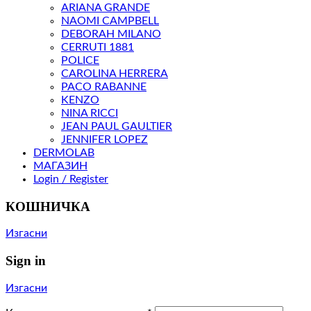
ARIANA GRANDE
NAOMI CAMPBELL
DEBORAH MILANO
CERRUTI 1881
POLICE
CAROLINA HERRERA
PACO RABANNE
KENZO
NINA RICCI
JEAN PAUL GAULTIER
JENNIFER LOPEZ
DERMOLAB
МАГАЗИН
Login / Register
КОШНИЧКА
Изгасни
Sign in
Изгасни