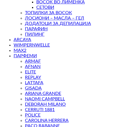
ВОСОК ВО ЛИМЕНКА
СЕТОВИ
ТОПИЛКИ ЗА ВОСОК
ЛОСИОНИ – МАСЛА – ГЕЛ
ДОДАТОЦИ ЗА ДЕПИЛАЦИЈА
ПАРАФИН
ПИЛИНГ
ARCAYA
WIMPERNWELLE
MAX2
ПАРФЕМИ
ARMAF
AFNAN
ELITE
REPLAY
LATTAFA
GISADA
ARIANA GRANDE
NAOMI CAMPBELL
DEBORAH MILANO
CERRUTI 1881
POLICE
CAROLINA HERRERA
PACO RABANNE