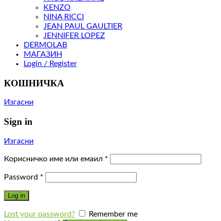
KENZO
NINA RICCI
JEAN PAUL GAULTIER
JENNIFER LOPEZ
DERMOLAB
МАГАЗИН
Login / Register
КОШНИЧКА
Изгасни
Sign in
Изгасни
Корисничко име или емаил
*
Password
*
Log in
Lost your password?
Remember me