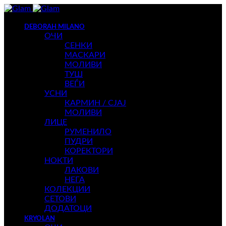
DEBORAH MILANO
ОЧИ
СЕНКИ
МАСКАРИ
МОЛИВИ
ТУШ
ВЕЃИ
УСНИ
КАРМИН / СЈАЈ
МОЛИВИ
ЛИЦЕ
РУМЕНИЛО
ПУДРИ
КОРЕКТОРИ
НОКТИ
ЛАКОВИ
НЕГА
КОЛЕКЦИИ
СЕТОВИ
ДОДАТОЦИ
KRYOLAN