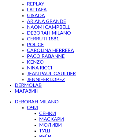
REPLAY
LATTAFA
GISADA
ARIANA GRANDE
NAOMI CAMPBELL
DEBORAH MILANO
CERRUTI 1881
POLICE
CAROLINA HERRERA
PACO RABANNE
KENZO
NINA RICCI
JEAN PAUL GAULTIER
JENNIFER LOPEZ
DERMOLAB
МАГАЗИН
DEBORAH MILANO
ОЧИ
СЕНКИ
МАСКАРИ
МОЛИВИ
ТУШ
ВЕЃИ