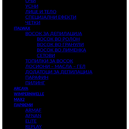
ОЧИ
УСНИ
ЛИЦЕ И ТЕЛО
СПЕЦИЈАЛНИ ЕФЕКТИ
ЧЕТКИ
ITALWAX
ВОСОК ЗА ДЕПИЛАЦИЈА
ВОСОК ВО РОЛОН
ВОСОК ВО ГРАНУЛИ
ВОСОК ВО ЛИМЕНКА
СЕТОВИ
ТОПИЛКИ ЗА ВОСОК
ЛОСИОНИ – МАСЛА – ГЕЛ
ДОДАТОЦИ ЗА ДЕПИЛАЦИЈА
ПАРАФИН
ПИЛИНГ
ARCAYA
WIMPERNWELLE
MAX2
ПАРФЕМИ
ARMAF
AFNAN
ELITE
REPLAY