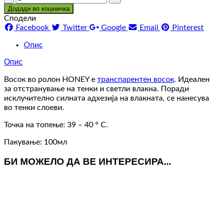
Додади во кошничка
Сподели
Facebook
Twitter
Google
Email
Pinterest
Опис
Опис
Восок во ролон HONEY е
транспарентен восок
. Идеален
за отстранување на тенки и светли влакна. Поради
исклучително силната адхезија на влакната, се нанесува
во тенки слоеви.
Точка на топење: 39 – 40 ° С.
Пакување: 100мл
БИ МОЖЕЛО ДА ВЕ ИНТЕРЕСИРА...