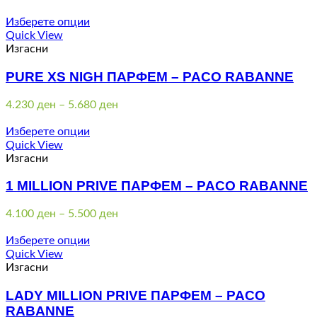
Изберете опции
Quick View
Изгасни
PURE XS NIGH ПАРФЕМ – PACO RABANNE
Price
4.230
ден
–
5.680
ден
range:
4.230 ден
Изберете опции
through
Quick View
5.680 ден
Изгасни
1 MILLION PRIVE ПАРФЕМ – PACO RABANNE
Price
4.100
ден
–
5.500
ден
range:
4.100 ден
Изберете опции
through
Quick View
5.500 ден
Изгасни
LADY MILLION PRIVE ПАРФЕМ – PACO
RABANNE