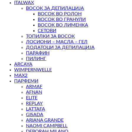
ITALWAX
ВОСОК ЗА ДЕПИЛАЦИЈА
ВОСОК ВО РОЛОН
ВОСОК ВО ГРАНУЛИ
ВОСОК ВО ЛИМЕНКА
СЕТОВИ
ТОПИЛКИ ЗА ВОСОК
ЛОСИОНИ – МАСЛА – ГЕЛ
ДОДАТОЦИ ЗА ДЕПИЛАЦИЈА
ПАРАФИН
ПИЛИНГ
ARCAYA
WIMPERNWELLE
MAX2
ПАРФЕМИ
ARMAF
AFNAN
ELITE
REPLAY
LATTAFA
GISADA
ARIANA GRANDE
NAOMI CAMPBELL
DEBORAH MILANO