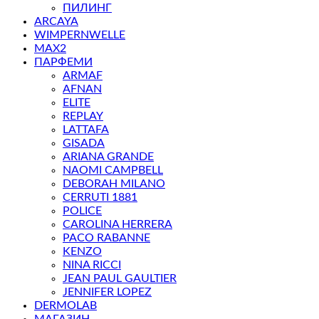
ПИЛИНГ
ARCAYA
WIMPERNWELLE
MAX2
ПАРФЕМИ
ARMAF
AFNAN
ELITE
REPLAY
LATTAFA
GISADA
ARIANA GRANDE
NAOMI CAMPBELL
DEBORAH MILANO
CERRUTI 1881
POLICE
CAROLINA HERRERA
PACO RABANNE
KENZO
NINA RICCI
JEAN PAUL GAULTIER
JENNIFER LOPEZ
DERMOLAB
МАГАЗИН