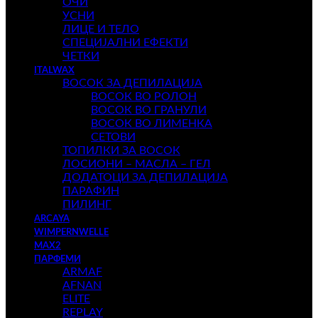
ОЧИ
УСНИ
ЛИЦЕ И ТЕЛО
СПЕЦИЈАЛНИ ЕФЕКТИ
ЧЕТКИ
ITALWAX
ВОСОК ЗА ДЕПИЛАЦИЈА
ВОСОК ВО РОЛОН
ВОСОК ВО ГРАНУЛИ
ВОСОК ВО ЛИМЕНКА
СЕТОВИ
ТОПИЛКИ ЗА ВОСОК
ЛОСИОНИ – МАСЛА – ГЕЛ
ДОДАТОЦИ ЗА ДЕПИЛАЦИЈА
ПАРАФИН
ПИЛИНГ
ARCAYA
WIMPERNWELLE
MAX2
ПАРФЕМИ
ARMAF
AFNAN
ELITE
REPLAY