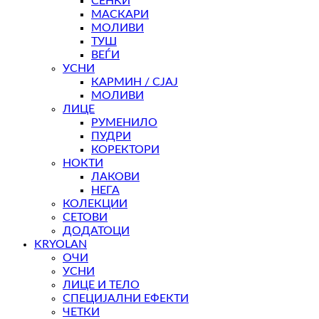
СЕНКИ
МАСКАРИ
МОЛИВИ
ТУШ
ВЕЃИ
УСНИ
КАРМИН / СЈАЈ
МОЛИВИ
ЛИЦЕ
РУМЕНИЛО
ПУДРИ
КОРЕКТОРИ
НОКТИ
ЛАКОВИ
НЕГА
КОЛЕКЦИИ
СЕТОВИ
ДОДАТОЦИ
KRYOLAN
ОЧИ
УСНИ
ЛИЦЕ И ТЕЛО
СПЕЦИЈАЛНИ ЕФЕКТИ
ЧЕТКИ