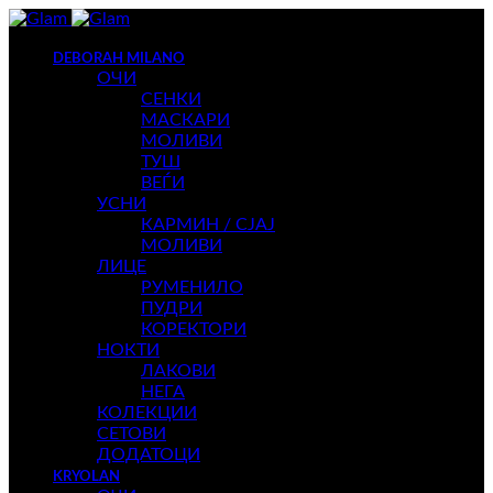
DEBORAH MILANO
ОЧИ
СЕНКИ
МАСКАРИ
МОЛИВИ
ТУШ
ВЕЃИ
УСНИ
КАРМИН / СЈАЈ
МОЛИВИ
ЛИЦЕ
РУМЕНИЛО
ПУДРИ
КОРЕКТОРИ
НОКТИ
ЛАКОВИ
НЕГА
КОЛЕКЦИИ
СЕТОВИ
ДОДАТОЦИ
KRYOLAN