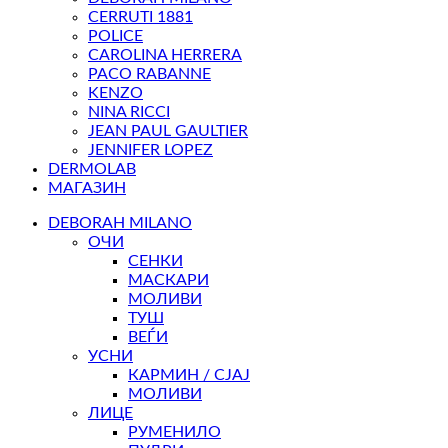
CERRUTI 1881
POLICE
CAROLINA HERRERA
PACO RABANNE
KENZO
NINA RICCI
JEAN PAUL GAULTIER
JENNIFER LOPEZ
DERMOLAB
МАГАЗИН
DEBORAH MILANO
ОЧИ
СЕНКИ
МАСКАРИ
МОЛИВИ
ТУШ
ВЕЃИ
УСНИ
КАРМИН / СЈАЈ
МОЛИВИ
ЛИЦЕ
РУМЕНИЛО