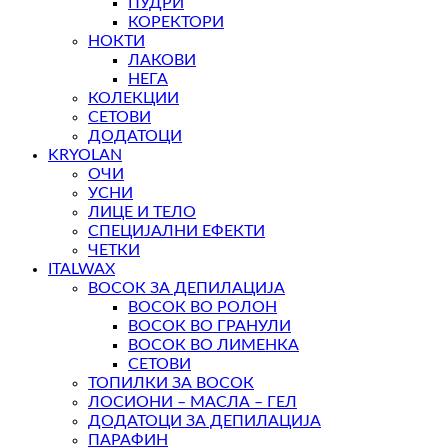
ПУДРИ
КОРЕКТОРИ
НОКТИ
ЛАКОВИ
НЕГА
КОЛЕКЦИИ
СЕТОВИ
ДОДАТОЦИ
KRYOLAN
ОЧИ
УСНИ
ЛИЦЕ И ТЕЛО
СПЕЦИЈАЛНИ ЕФЕКТИ
ЧЕТКИ
ITALWAX
ВОСОК ЗА ДЕПИЛАЦИЈА
ВОСОК ВО РОЛОН
ВОСОК ВО ГРАНУЛИ
ВОСОК ВО ЛИМЕНКА
СЕТОВИ
ТОПИЛКИ ЗА ВОСОК
ЛОСИОНИ – МАСЛА – ГЕЛ
ДОДАТОЦИ ЗА ДЕПИЛАЦИЈА
ПАРАФИН