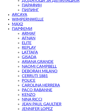
ДОДАТОЦИ ЗА ДЕПИЛАЦИЈА
ПАРАФИН
ПИЛИНГ
ARCAYA
WIMPERNWELLE
MAX2
ПАРФЕМИ
ARMAF
AFNAN
ELITE
REPLAY
LATTAFA
GISADA
ARIANA GRANDE
NAOMI CAMPBELL
DEBORAH MILANO
CERRUTI 1881
POLICE
CAROLINA HERRERA
PACO RABANNE
KENZO
NINA RICCI
JEAN PAUL GAULTIER
JENNIFER LOPEZ