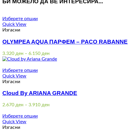
БИ МОЖЕЛО ДА ВЕ ИНТЕРЕСИРА...
Изберете опции
Quick View
Изгасни
OLYMPEA AQUA ПАРФЕМ – PACO RABANNE
Price
3.320
ден
–
6.150
ден
range:
3.320 ден
through
Изберете опции
6.150 ден
Quick View
Изгасни
Cloud By ARIANA GRANDE
Price
2.670
ден
–
3.910
ден
range:
2.670 ден
Изберете опции
through
Quick View
3.910 ден
Изгасни