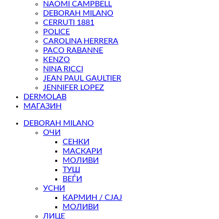
NAOMI CAMPBELL
DEBORAH MILANO
CERRUTI 1881
POLICE
CAROLINA HERRERA
PACO RABANNE
KENZO
NINA RICCI
JEAN PAUL GAULTIER
JENNIFER LOPEZ
DERMOLAB
МАГАЗИН
DEBORAH MILANO
ОЧИ
СЕНКИ
МАСКАРИ
МОЛИВИ
ТУШ
ВЕЃИ
УСНИ
КАРМИН / СЈАЈ
МОЛИВИ
ЛИЦЕ