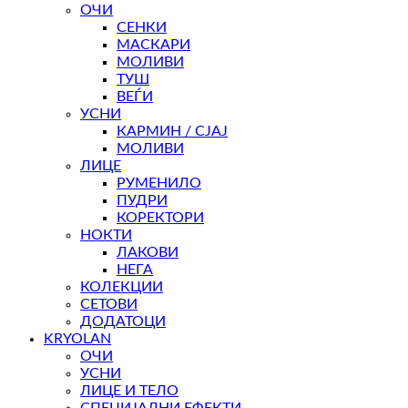
ОЧИ
СЕНКИ
МАСКАРИ
МОЛИВИ
ТУШ
ВЕЃИ
УСНИ
КАРМИН / СЈАЈ
МОЛИВИ
ЛИЦЕ
РУМЕНИЛО
ПУДРИ
КОРЕКТОРИ
НОКТИ
ЛАКОВИ
НЕГА
КОЛЕКЦИИ
СЕТОВИ
ДОДАТОЦИ
KRYOLAN
ОЧИ
УСНИ
ЛИЦЕ И ТЕЛО
СПЕЦИЈАЛНИ ЕФЕКТИ