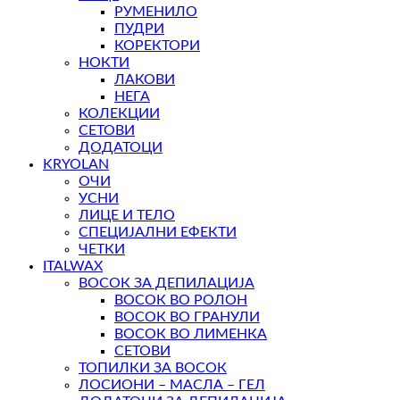
РУМЕНИЛО
ПУДРИ
КОРЕКТОРИ
НОКТИ
ЛАКОВИ
НЕГА
КОЛЕКЦИИ
СЕТОВИ
ДОДАТОЦИ
KRYOLAN
ОЧИ
УСНИ
ЛИЦЕ И ТЕЛО
СПЕЦИЈАЛНИ ЕФЕКТИ
ЧЕТКИ
ITALWAX
ВОСОК ЗА ДЕПИЛАЦИЈА
ВОСОК ВО РОЛОН
ВОСОК ВО ГРАНУЛИ
ВОСОК ВО ЛИМЕНКА
СЕТОВИ
ТОПИЛКИ ЗА ВОСОК
ЛОСИОНИ – МАСЛА – ГЕЛ