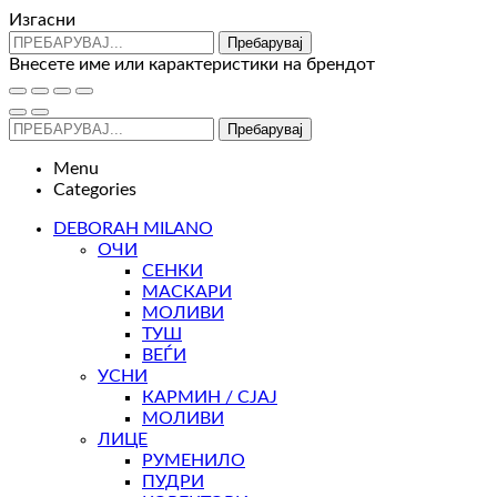
Изгасни
Пребарувај
Внесете име или карактеристики на брендот
Пребарувај
Menu
Categories
DEBORAH MILANO
ОЧИ
СЕНКИ
МАСКАРИ
МОЛИВИ
ТУШ
ВЕЃИ
УСНИ
КАРМИН / СЈАЈ
МОЛИВИ
ЛИЦЕ
РУМЕНИЛО
ПУДРИ