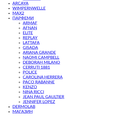
ARCAYA
WIMPERNWELLE
MAX2
ПАРФЕМИ
ARMAF
AFNAN
ELITE
REPLAY
LATTAFA
GISADA
ARIANA GRANDE
NAOMI CAMPBELL
DEBORAH MILANO
CERRUTI 1881
POLICE
CAROLINA HERRERA
PACO RABANNE
KENZO
NINA RICCI
JEAN PAUL GAULTIER
JENNIFER LOPEZ
DERMOLAB
МАГАЗИН