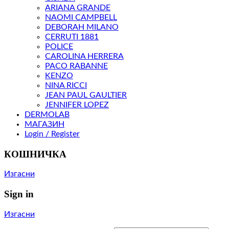
ARIANA GRANDE
NAOMI CAMPBELL
DEBORAH MILANO
CERRUTI 1881
POLICE
CAROLINA HERRERA
PACO RABANNE
KENZO
NINA RICCI
JEAN PAUL GAULTIER
JENNIFER LOPEZ
DERMOLAB
МАГАЗИН
Login / Register
КОШНИЧКА
Изгасни
Sign in
Изгасни