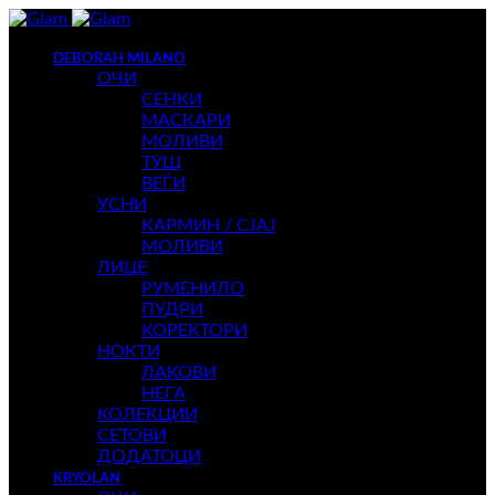
DEBORAH MILANO
ОЧИ
СЕНКИ
МАСКАРИ
МОЛИВИ
ТУШ
ВЕЃИ
УСНИ
КАРМИН / СЈАЈ
МОЛИВИ
ЛИЦЕ
РУМЕНИЛО
ПУДРИ
КОРЕКТОРИ
НОКТИ
ЛАКОВИ
НЕГА
КОЛЕКЦИИ
СЕТОВИ
ДОДАТОЦИ
KRYOLAN