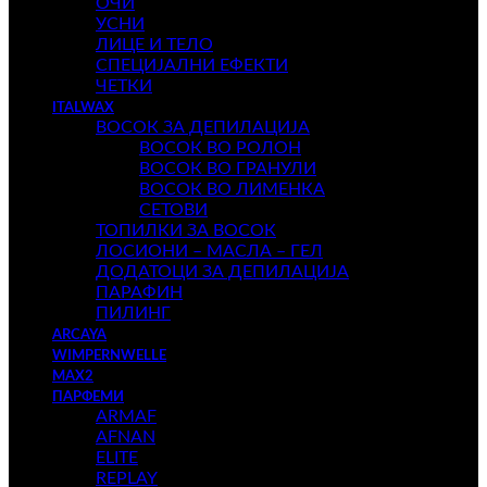
ОЧИ
УСНИ
ЛИЦЕ И ТЕЛО
СПЕЦИЈАЛНИ ЕФЕКТИ
ЧЕТКИ
ITALWAX
ВОСОК ЗА ДЕПИЛАЦИЈА
ВОСОК ВО РОЛОН
ВОСОК ВО ГРАНУЛИ
ВОСОК ВО ЛИМЕНКА
СЕТОВИ
ТОПИЛКИ ЗА ВОСОК
ЛОСИОНИ – МАСЛА – ГЕЛ
ДОДАТОЦИ ЗА ДЕПИЛАЦИЈА
ПАРАФИН
ПИЛИНГ
ARCAYA
WIMPERNWELLE
MAX2
ПАРФЕМИ
ARMAF
AFNAN
ELITE
REPLAY