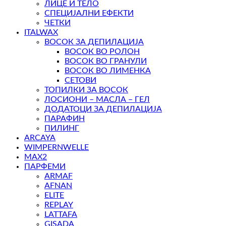
ЛИЦЕ И ТЕЛО
СПЕЦИЈАЛНИ ЕФЕКТИ
ЧЕТКИ
ITALWAX
ВОСОК ЗА ДЕПИЛАЦИЈА
ВОСОК ВО РОЛОН
ВОСОК ВО ГРАНУЛИ
ВОСОК ВО ЛИМЕНКА
СЕТОВИ
ТОПИЛКИ ЗА ВОСОК
ЛОСИОНИ – МАСЛА – ГЕЛ
ДОДАТОЦИ ЗА ДЕПИЛАЦИЈА
ПАРАФИН
ПИЛИНГ
ARCAYA
WIMPERNWELLE
MAX2
ПАРФЕМИ
ARMAF
AFNAN
ELITE
REPLAY
LATTAFA
GISADA