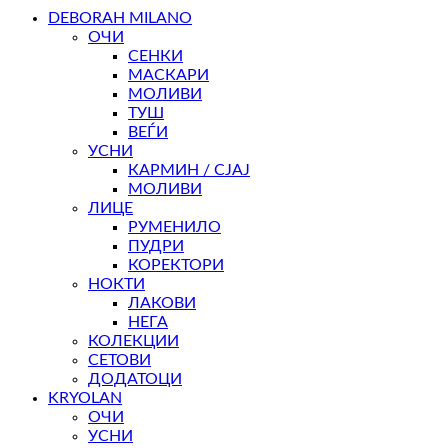
DEBORAH MILANO
ОЧИ
СЕНКИ
МАСКАРИ
МОЛИВИ
ТУШ
ВЕЃИ
УСНИ
КАРМИН / СЈАЈ
МОЛИВИ
ЛИЦЕ
РУМЕНИЛО
ПУДРИ
КОРЕКТОРИ
НОКТИ
ЛАКОВИ
НЕГА
КОЛЕКЦИИ
СЕТОВИ
ДОДАТОЦИ
KRYOLAN
ОЧИ
УСНИ