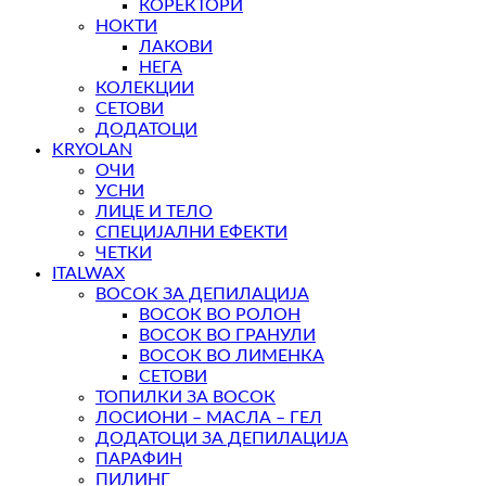
КОРЕКТОРИ
НОКТИ
ЛАКОВИ
НЕГА
КОЛЕКЦИИ
СЕТОВИ
ДОДАТОЦИ
KRYOLAN
ОЧИ
УСНИ
ЛИЦЕ И ТЕЛО
СПЕЦИЈАЛНИ ЕФЕКТИ
ЧЕТКИ
ITALWAX
ВОСОК ЗА ДЕПИЛАЦИЈА
ВОСОК ВО РОЛОН
ВОСОК ВО ГРАНУЛИ
ВОСОК ВО ЛИМЕНКА
СЕТОВИ
ТОПИЛКИ ЗА ВОСОК
ЛОСИОНИ – МАСЛА – ГЕЛ
ДОДАТОЦИ ЗА ДЕПИЛАЦИЈА
ПАРАФИН
ПИЛИНГ