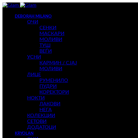
DEBORAH MILANO
ОЧИ
СЕНКИ
МАСКАРИ
МОЛИВИ
ТУШ
ВЕЃИ
УСНИ
КАРМИН / СЈАЈ
МОЛИВИ
ЛИЦЕ
РУМЕНИЛО
ПУДРИ
КОРЕКТОРИ
НОКТИ
ЛАКОВИ
НЕГА
КОЛЕКЦИИ
СЕТОВИ
ДОДАТОЦИ
KRYOLAN