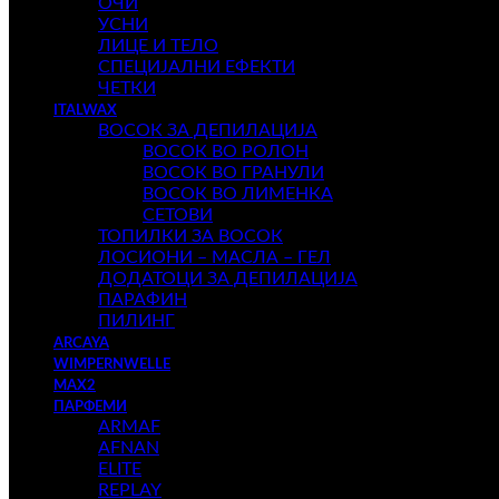
ОЧИ
УСНИ
ЛИЦЕ И ТЕЛО
СПЕЦИЈАЛНИ ЕФЕКТИ
ЧЕТКИ
ITALWAX
ВОСОК ЗА ДЕПИЛАЦИЈА
ВОСОК ВО РОЛОН
ВОСОК ВО ГРАНУЛИ
ВОСОК ВО ЛИМЕНКА
СЕТОВИ
ТОПИЛКИ ЗА ВОСОК
ЛОСИОНИ – МАСЛА – ГЕЛ
ДОДАТОЦИ ЗА ДЕПИЛАЦИЈА
ПАРАФИН
ПИЛИНГ
ARCAYA
WIMPERNWELLE
MAX2
ПАРФЕМИ
ARMAF
AFNAN
ELITE
REPLAY