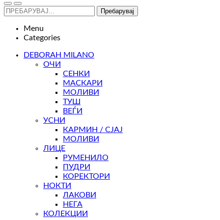
Пребарувај
Menu
Categories
DEBORAH MILANO
ОЧИ
СЕНКИ
МАСКАРИ
МОЛИВИ
ТУШ
ВЕЃИ
УСНИ
КАРМИН / СЈАЈ
МОЛИВИ
ЛИЦЕ
РУМЕНИЛО
ПУДРИ
КОРЕКТОРИ
НОКТИ
ЛАКОВИ
НЕГА
КОЛЕКЦИИ