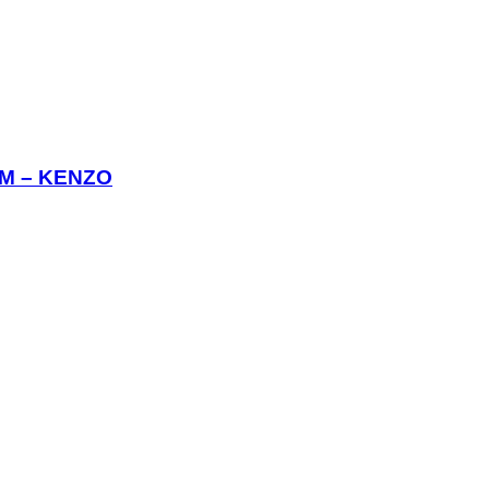
М – KENZO