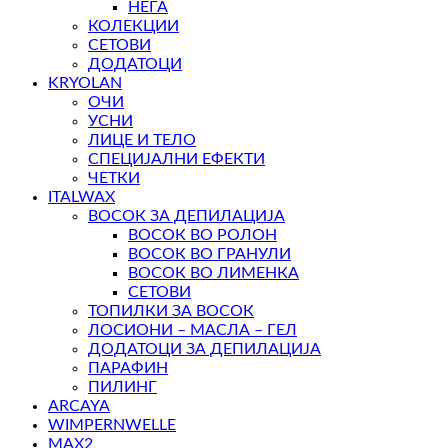
НЕГА
КОЛЕКЦИИ
СЕТОВИ
ДОДАТОЦИ
KRYOLAN
ОЧИ
УСНИ
ЛИЦЕ И ТЕЛО
СПЕЦИЈАЛНИ ЕФЕКТИ
ЧЕТКИ
ITALWAX
ВОСОК ЗА ДЕПИЛАЦИЈА
ВОСОК ВО РОЛОН
ВОСОК ВО ГРАНУЛИ
ВОСОК ВО ЛИМЕНКА
СЕТОВИ
ТОПИЛКИ ЗА ВОСОК
ЛОСИОНИ – МАСЛА – ГЕЛ
ДОДАТОЦИ ЗА ДЕПИЛАЦИЈА
ПАРАФИН
ПИЛИНГ
ARCAYA
WIMPERNWELLE
MAX2