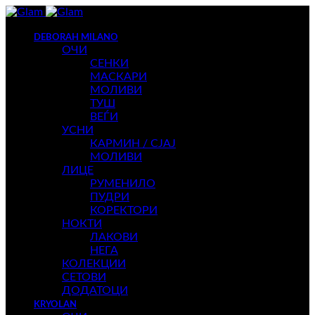
DEBORAH MILANO
ОЧИ
СЕНКИ
МАСКАРИ
МОЛИВИ
ТУШ
ВЕЃИ
УСНИ
КАРМИН / СЈАЈ
МОЛИВИ
ЛИЦЕ
РУМЕНИЛО
ПУДРИ
КОРЕКТОРИ
НОКТИ
ЛАКОВИ
НЕГА
КОЛЕКЦИИ
СЕТОВИ
ДОДАТОЦИ
KRYOLAN