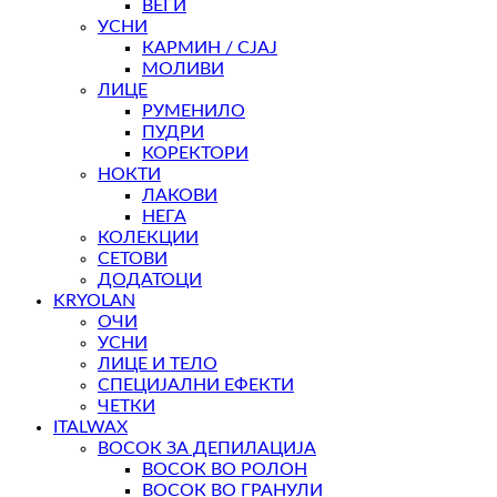
ВЕЃИ
УСНИ
КАРМИН / СЈАЈ
МОЛИВИ
ЛИЦЕ
РУМЕНИЛО
ПУДРИ
КОРЕКТОРИ
НОКТИ
ЛАКОВИ
НЕГА
КОЛЕКЦИИ
СЕТОВИ
ДОДАТОЦИ
KRYOLAN
ОЧИ
УСНИ
ЛИЦЕ И ТЕЛО
СПЕЦИЈАЛНИ ЕФЕКТИ
ЧЕТКИ
ITALWAX
ВОСОК ЗА ДЕПИЛАЦИЈА
ВОСОК ВО РОЛОН
ВОСОК ВО ГРАНУЛИ