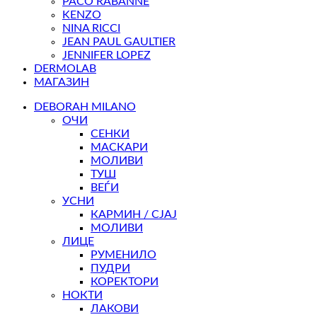
PACO RABANNE
KENZO
NINA RICCI
JEAN PAUL GAULTIER
JENNIFER LOPEZ
DERMOLAB
МАГАЗИН
DEBORAH MILANO
ОЧИ
СЕНКИ
МАСКАРИ
МОЛИВИ
ТУШ
ВЕЃИ
УСНИ
КАРМИН / СЈАЈ
МОЛИВИ
ЛИЦЕ
РУМЕНИЛО
ПУДРИ
КОРЕКТОРИ
НОКТИ
ЛАКОВИ