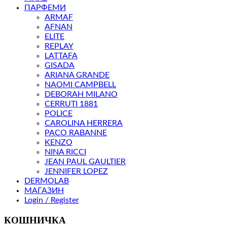
ПАРФЕМИ
ARMAF
AFNAN
ELITE
REPLAY
LATTAFA
GISADA
ARIANA GRANDE
NAOMI CAMPBELL
DEBORAH MILANO
CERRUTI 1881
POLICE
CAROLINA HERRERA
PACO RABANNE
KENZO
NINA RICCI
JEAN PAUL GAULTIER
JENNIFER LOPEZ
DERMOLAB
МАГАЗИН
Login / Register
КОШНИЧКА