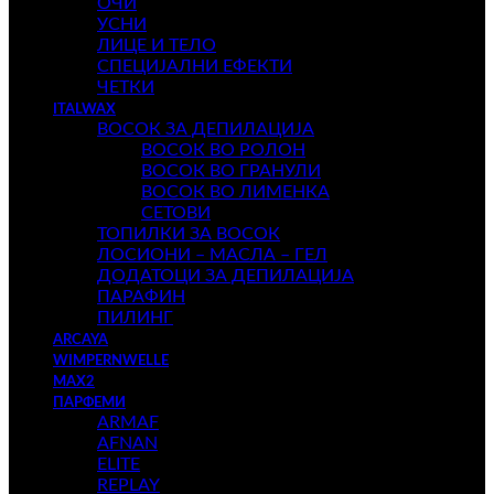
ОЧИ
УСНИ
ЛИЦЕ И ТЕЛО
СПЕЦИЈАЛНИ ЕФЕКТИ
ЧЕТКИ
ITALWAX
ВОСОК ЗА ДЕПИЛАЦИЈА
ВОСОК ВО РОЛОН
ВОСОК ВО ГРАНУЛИ
ВОСОК ВО ЛИМЕНКА
СЕТОВИ
ТОПИЛКИ ЗА ВОСОК
ЛОСИОНИ – МАСЛА – ГЕЛ
ДОДАТОЦИ ЗА ДЕПИЛАЦИЈА
ПАРАФИН
ПИЛИНГ
ARCAYA
WIMPERNWELLE
MAX2
ПАРФЕМИ
ARMAF
AFNAN
ELITE
REPLAY