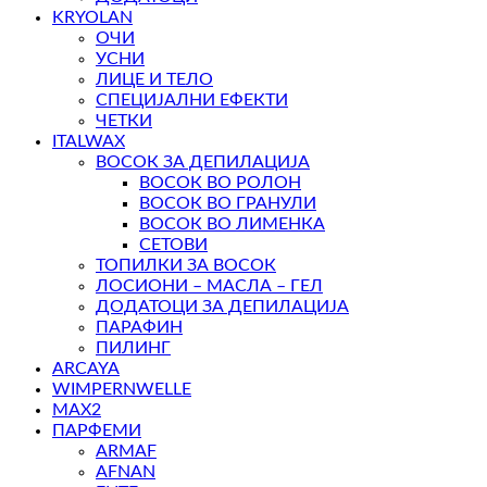
KRYOLAN
ОЧИ
УСНИ
ЛИЦЕ И ТЕЛО
СПЕЦИЈАЛНИ ЕФЕКТИ
ЧЕТКИ
ITALWAX
ВОСОК ЗА ДЕПИЛАЦИЈА
ВОСОК ВО РОЛОН
ВОСОК ВО ГРАНУЛИ
ВОСОК ВО ЛИМЕНКА
СЕТОВИ
ТОПИЛКИ ЗА ВОСОК
ЛОСИОНИ – МАСЛА – ГЕЛ
ДОДАТОЦИ ЗА ДЕПИЛАЦИЈА
ПАРАФИН
ПИЛИНГ
ARCAYA
WIMPERNWELLE
MAX2
ПАРФЕМИ
ARMAF
AFNAN