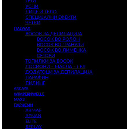
ОЧИ
УСНИ
ЛИЦЕ И ТЕЛО
СПЕЦИЈАЛНИ ЕФЕКТИ
ЧЕТКИ
ITALWAX
ВОСОК ЗА ДЕПИЛАЦИЈА
ВОСОК ВО РОЛОН
ВОСОК ВО ГРАНУЛИ
ВОСОК ВО ЛИМЕНКА
СЕТОВИ
ТОПИЛКИ ЗА ВОСОК
ЛОСИОНИ – МАСЛА – ГЕЛ
ДОДАТОЦИ ЗА ДЕПИЛАЦИЈА
ПАРАФИН
ПИЛИНГ
ARCAYA
WIMPERNWELLE
MAX2
ПАРФЕМИ
ARMAF
AFNAN
ELITE
REPLAY