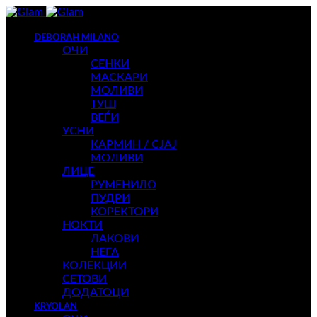
DEBORAH MILANO
ОЧИ
СЕНКИ
МАСКАРИ
МОЛИВИ
ТУШ
ВЕЃИ
УСНИ
КАРМИН / СЈАЈ
МОЛИВИ
ЛИЦЕ
РУМЕНИЛО
ПУДРИ
КОРЕКТОРИ
НОКТИ
ЛАКОВИ
НЕГА
КОЛЕКЦИИ
СЕТОВИ
ДОДАТОЦИ
KRYOLAN