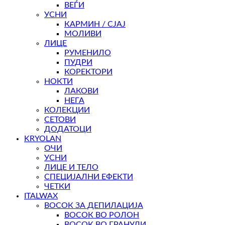
ВЕЃИ
УСНИ
КАРМИН / СЈАЈ
МОЛИВИ
ЛИЦЕ
РУМЕНИЛО
ПУДРИ
КОРЕКТОРИ
НОКТИ
ЛАКОВИ
НЕГА
КОЛЕКЦИИ
СЕТОВИ
ДОДАТОЦИ
KRYOLAN
ОЧИ
УСНИ
ЛИЦЕ И ТЕЛО
СПЕЦИЈАЛНИ ЕФЕКТИ
ЧЕТКИ
ITALWAX
ВОСОК ЗА ДЕПИЛАЦИЈА
ВОСОК ВО РОЛОН
ВОСОК ВО ГРАНУЛИ