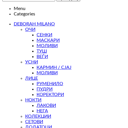
Menu
Categories
DEBORAH MILANO
ОЧИ
СЕНКИ
МАСКАРИ
МОЛИВИ
ТУШ
ВЕЃИ
УСНИ
КАРМИН / СЈАЈ
МОЛИВИ
ЛИЦЕ
РУМЕНИЛО
ПУДРИ
КОРЕКТОРИ
НОКТИ
ЛАКОВИ
НЕГА
КОЛЕКЦИИ
СЕТОВИ
ДОДАТОЦИ