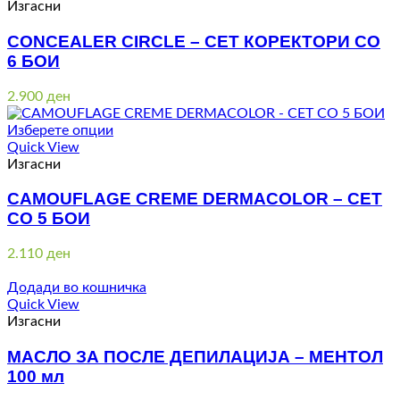
Изгасни
CONCEALER CIRCLE – СЕТ КОРЕКТОРИ СО
6 БОИ
2.900
ден
Изберете опции
Quick View
Изгасни
CAMOUFLAGE CREME DERMACOLOR – СЕТ
СО 5 БОИ
2.110
ден
Додади во кошничка
Quick View
Изгасни
МАСЛО ЗА ПОСЛЕ ДЕПИЛАЦИЈА – МЕНТОЛ
100 мл