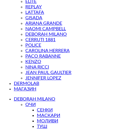
ELITE
REPLAY
LATTAFA
GISADA
ARIANA GRANDE
NAOMI CAMPBELL
DEBORAH MILANO
CERRUTI 1881
POLICE
CAROLINA HERRERA
PACO RABANNE
KENZO
NINA RICCI
JEAN PAUL GAULTIER
JENNIFER LOPEZ
DERMOLAB
МАГАЗИН
DEBORAH MILANO
ОЧИ
СЕНКИ
МАСКАРИ
МОЛИВИ
ТУШ