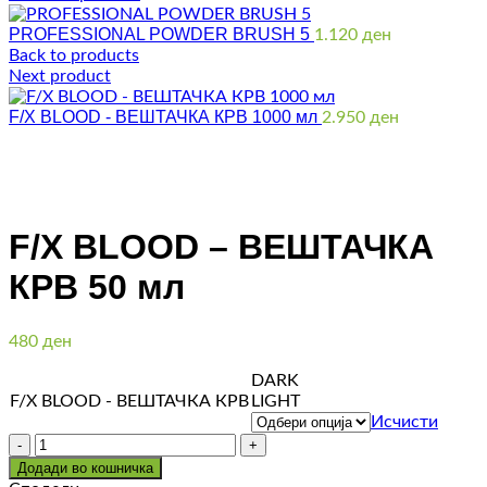
PROFESSIONAL POWDER BRUSH 5
1.120
ден
Back to products
Next product
F/X BLOOD - ВЕШТАЧКА КРВ 1000 мл
2.950
ден
Click to enlarge
F/X BLOOD – ВЕШТАЧКА
КРВ 50 мл
480
ден
DARK
F/X BLOOD - ВЕШТАЧКА КРВ
LIGHT
Исчисти
Количина
Додади во кошничка