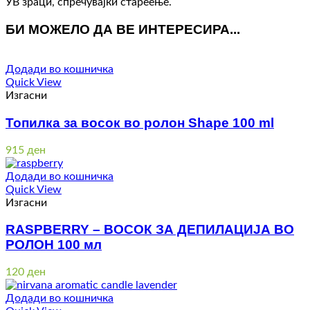
УВ зраци, спречувајќи стареење.
БИ МОЖЕЛО ДА ВЕ ИНТЕРЕСИРА...
Додади во кошничка
Quick View
Изгасни
Топилка за восок во ролон Shape 100 ml
915
ден
Додади во кошничка
Quick View
Изгасни
RASPBERRY – ВОСОК ЗА ДЕПИЛАЦИЈА ВО
РОЛОН 100 мл
120
ден
Додади во кошничка