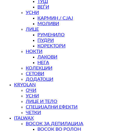
ТУШ
ВЕЃИ
УСНИ
КАРМИН / СЈАЈ
МОЛИВИ
ЛИЦЕ
РУМЕНИЛО
ПУДРИ
КОРЕКТОРИ
НОКТИ
ЛАКОВИ
НЕГА
КОЛЕКЦИИ
СЕТОВИ
ДОДАТОЦИ
KRYOLAN
ОЧИ
УСНИ
ЛИЦЕ И ТЕЛО
СПЕЦИЈАЛНИ ЕФЕКТИ
ЧЕТКИ
ITALWAX
ВОСОК ЗА ДЕПИЛАЦИЈА
ВОСОК ВО РОЛОН