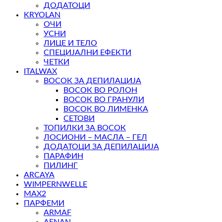
ДОДАТОЦИ
KRYOLAN
ОЧИ
УСНИ
ЛИЦЕ И ТЕЛО
СПЕЦИЈАЛНИ ЕФЕКТИ
ЧЕТКИ
ITALWAX
ВОСОК ЗА ДЕПИЛАЦИЈА
ВОСОК ВО РОЛОН
ВОСОК ВО ГРАНУЛИ
ВОСОК ВО ЛИМЕНКА
СЕТОВИ
ТОПИЛКИ ЗА ВОСОК
ЛОСИОНИ – МАСЛА – ГЕЛ
ДОДАТОЦИ ЗА ДЕПИЛАЦИЈА
ПАРАФИН
ПИЛИНГ
ARCAYA
WIMPERNWELLE
MAX2
ПАРФЕМИ
ARMAF
AFNAN