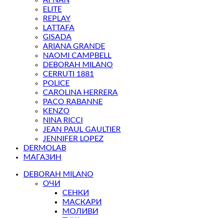
ELITE
REPLAY
LATTAFA
GISADA
ARIANA GRANDE
NAOMI CAMPBELL
DEBORAH MILANO
CERRUTI 1881
POLICE
CAROLINA HERRERA
PACO RABANNE
KENZO
NINA RICCI
JEAN PAUL GAULTIER
JENNIFER LOPEZ
DERMOLAB
МАГАЗИН
DEBORAH MILANO
ОЧИ
СЕНКИ
МАСКАРИ
МОЛИВИ