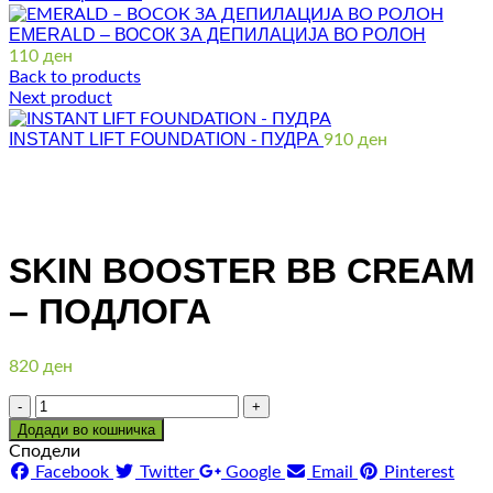
EMERALD – ВОСОК ЗА ДЕПИЛАЦИЈА ВО РОЛОН
110
ден
Back to products
Next product
INSTANT LIFT FOUNDATION - ПУДРА
910
ден
Click to enlarge
SKIN BOOSTER BB CREAM
– ПОДЛОГА
820
ден
Количина
Додади во кошничка
Сподели
Facebook
Twitter
Google
Email
Pinterest