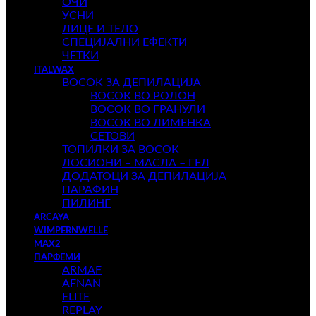
ОЧИ
УСНИ
ЛИЦЕ И ТЕЛО
СПЕЦИЈАЛНИ ЕФЕКТИ
ЧЕТКИ
ITALWAX
ВОСОК ЗА ДЕПИЛАЦИЈА
ВОСОК ВО РОЛОН
ВОСОК ВО ГРАНУЛИ
ВОСОК ВО ЛИМЕНКА
СЕТОВИ
ТОПИЛКИ ЗА ВОСОК
ЛОСИОНИ – МАСЛА – ГЕЛ
ДОДАТОЦИ ЗА ДЕПИЛАЦИЈА
ПАРАФИН
ПИЛИНГ
ARCAYA
WIMPERNWELLE
MAX2
ПАРФЕМИ
ARMAF
AFNAN
ELITE
REPLAY