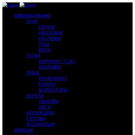
DEBORAH MILANO
ОЧИ
СЕНКИ
МАСКАРИ
МОЛИВИ
ТУШ
ВЕЃИ
УСНИ
КАРМИН / СЈАЈ
МОЛИВИ
ЛИЦЕ
РУМЕНИЛО
ПУДРИ
КОРЕКТОРИ
НОКТИ
ЛАКОВИ
НЕГА
КОЛЕКЦИИ
СЕТОВИ
ДОДАТОЦИ
KRYOLAN