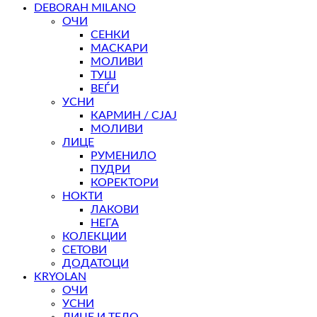
DEBORAH MILANO
ОЧИ
СЕНКИ
МАСКАРИ
МОЛИВИ
ТУШ
ВЕЃИ
УСНИ
КАРМИН / СЈАЈ
МОЛИВИ
ЛИЦЕ
РУМЕНИЛО
ПУДРИ
КОРЕКТОРИ
НОКТИ
ЛАКОВИ
НЕГА
КОЛЕКЦИИ
СЕТОВИ
ДОДАТОЦИ
KRYOLAN
ОЧИ
УСНИ
ЛИЦЕ И ТЕЛО