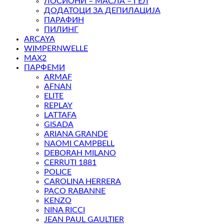
ЛОСИОНИ – МАСЛА – ГЕЛ
ДОДАТОЦИ ЗА ДЕПИЛАЦИЈА
ПАРАФИН
ПИЛИНГ
ARCAYA
WIMPERNWELLE
MAX2
ПАРФЕМИ
ARMAF
AFNAN
ELITE
REPLAY
LATTAFA
GISADA
ARIANA GRANDE
NAOMI CAMPBELL
DEBORAH MILANO
CERRUTI 1881
POLICE
CAROLINA HERRERA
PACO RABANNE
KENZO
NINA RICCI
JEAN PAUL GAULTIER