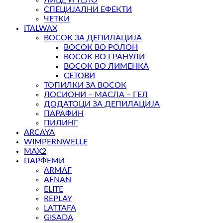
СПЕЦИЈАЛНИ ЕФЕКТИ
ЧЕТКИ
ITALWAX
ВОСОК ЗА ДЕПИЛАЦИЈА
ВОСОК ВО РОЛОН
ВОСОК ВО ГРАНУЛИ
ВОСОК ВО ЛИМЕНКА
СЕТОВИ
ТОПИЛКИ ЗА ВОСОК
ЛОСИОНИ – МАСЛА – ГЕЛ
ДОДАТОЦИ ЗА ДЕПИЛАЦИЈА
ПАРАФИН
ПИЛИНГ
ARCAYA
WIMPERNWELLE
MAX2
ПАРФЕМИ
ARMAF
AFNAN
ELITE
REPLAY
LATTAFA
GISADA