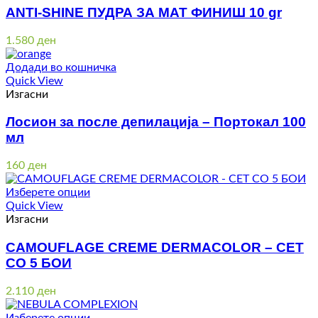
ANTI-SHINE ПУДРА ЗА МАТ ФИНИШ 10 gr
1.580
ден
Додади во кошничка
Quick View
Изгасни
Лосион за после депилација – Портокал 100
мл
160
ден
Изберете опции
Quick View
Изгасни
CAMOUFLAGE CREME DERMACOLOR – СЕТ
СО 5 БОИ
2.110
ден
Изберете опции