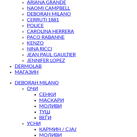
ARIANA GRANDE
NAOMI CAMPBELL
DEBORAH MILANO
CERRUTI 1881
POLICE
CAROLINA HERRERA
PACO RABANNE
KENZO
NINA RICCI
JEAN PAUL GAULTIER
JENNIFER LOPEZ
DERMOLAB
МАГАЗИН
DEBORAH MILANO
ОЧИ
СЕНКИ
МАСКАРИ
МОЛИВИ
ТУШ
ВЕЃИ
УСНИ
КАРМИН / СЈАЈ
МОЛИВИ