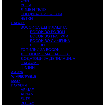
ОЧИ
УСНИ
ЛИЦЕ И ТЕЛО
СПЕЦИЈАЛНИ ЕФЕКТИ
ЧЕТКИ
ITALWAX
ВОСОК ЗА ДЕПИЛАЦИЈА
ВОСОК ВО РОЛОН
ВОСОК ВО ГРАНУЛИ
ВОСОК ВО ЛИМЕНКА
СЕТОВИ
ТОПИЛКИ ЗА ВОСОК
ЛОСИОНИ – МАСЛА – ГЕЛ
ДОДАТОЦИ ЗА ДЕПИЛАЦИЈА
ПАРАФИН
ПИЛИНГ
ARCAYA
WIMPERNWELLE
MAX2
ПАРФЕМИ
ARMAF
AFNAN
ELITE
REPLAY