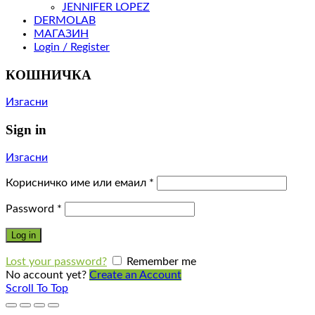
JENNIFER LOPEZ
DERMOLAB
МАГАЗИН
Login / Register
КОШНИЧКА
Изгасни
Sign in
Изгасни
Корисничко име или емаил
*
Password
*
Log in
Lost your password?
Remember me
No account yet?
Create an Account
Scroll To Top