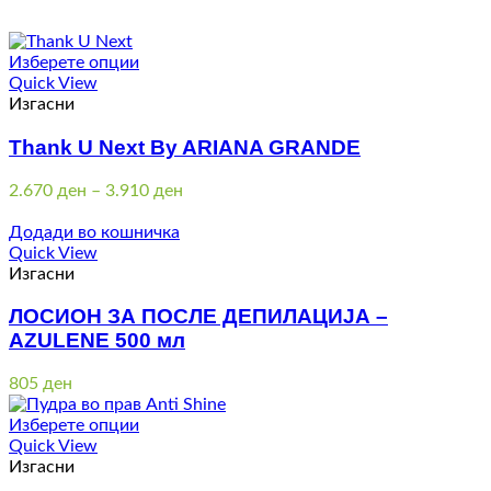
Изберете опции
Quick View
Изгасни
Thank U Next By ARIANA GRANDE
Price
2.670
ден
–
3.910
ден
range:
2.670 ден
Додади во кошничка
through
Quick View
3.910 ден
Изгасни
ЛОСИОН ЗА ПОСЛЕ ДЕПИЛАЦИЈА –
AZULENE 500 мл
805
ден
Изберете опции
Quick View
Изгасни