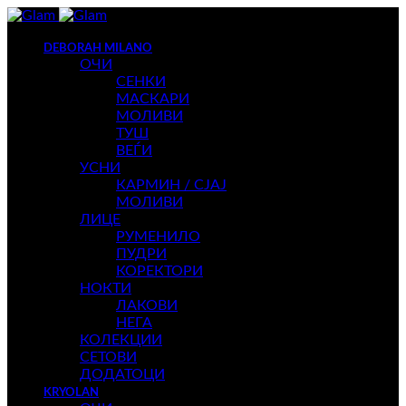
DEBORAH MILANO
ОЧИ
СЕНКИ
МАСКАРИ
МОЛИВИ
ТУШ
ВЕЃИ
УСНИ
КАРМИН / СЈАЈ
МОЛИВИ
ЛИЦЕ
РУМЕНИЛО
ПУДРИ
КОРЕКТОРИ
НОКТИ
ЛАКОВИ
НЕГА
КОЛЕКЦИИ
СЕТОВИ
ДОДАТОЦИ
KRYOLAN