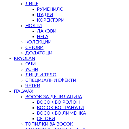
ЛИЦЕ
РУМЕНИЛО
ПУДРИ
КОРЕКТОРИ
НОКТИ
ЛАКОВИ
НЕГА
КОЛЕКЦИИ
СЕТОВИ
ДОДАТОЦИ
KRYOLAN
ОЧИ
УСНИ
ЛИЦЕ И ТЕЛО
СПЕЦИЈАЛНИ ЕФЕКТИ
ЧЕТКИ
ITALWAX
ВОСОК ЗА ДЕПИЛАЦИЈА
ВОСОК ВО РОЛОН
ВОСОК ВО ГРАНУЛИ
ВОСОК ВО ЛИМЕНКА
СЕТОВИ
ТОПИЛКИ ЗА ВОСОК