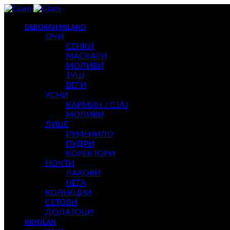
DEBORAH MILANO
ОЧИ
СЕНКИ
МАСКАРИ
МОЛИВИ
ТУШ
ВЕЃИ
УСНИ
КАРМИН / СЈАЈ
МОЛИВИ
ЛИЦЕ
РУМЕНИЛО
ПУДРИ
КОРЕКТОРИ
НОКТИ
ЛАКОВИ
НЕГА
КОЛЕКЦИИ
СЕТОВИ
ДОДАТОЦИ
KRYOLAN