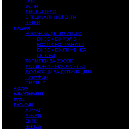
ОЧИ
УСНИ
ЛИЦЕ И ТЕЛО
СПЕЦИЈАЛНИ ЕФЕКТИ
ЧЕТКИ
ITALWAX
ВОСОК ЗА ДЕПИЛАЦИЈА
ВОСОК ВО РОЛОН
ВОСОК ВО ГРАНУЛИ
ВОСОК ВО ЛИМЕНКА
СЕТОВИ
ТОПИЛКИ ЗА ВОСОК
ЛОСИОНИ – МАСЛА – ГЕЛ
ДОДАТОЦИ ЗА ДЕПИЛАЦИЈА
ПАРАФИН
ПИЛИНГ
ARCAYA
WIMPERNWELLE
MAX2
ПАРФЕМИ
ARMAF
AFNAN
ELITE
REPLAY