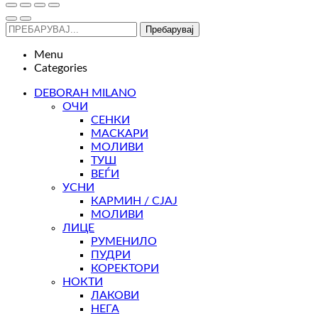
Пребарувај
Menu
Categories
DEBORAH MILANO
ОЧИ
СЕНКИ
МАСКАРИ
МОЛИВИ
ТУШ
ВЕЃИ
УСНИ
КАРМИН / СЈАЈ
МОЛИВИ
ЛИЦЕ
РУМЕНИЛО
ПУДРИ
КОРЕКТОРИ
НОКТИ
ЛАКОВИ
НЕГА