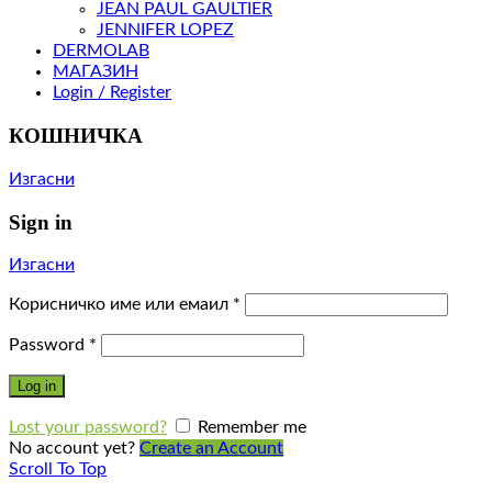
JEAN PAUL GAULTIER
JENNIFER LOPEZ
DERMOLAB
МАГАЗИН
Login / Register
КОШНИЧКА
Изгасни
Sign in
Изгасни
Корисничко име или емаил
*
Password
*
Log in
Lost your password?
Remember me
No account yet?
Create an Account
Scroll To Top