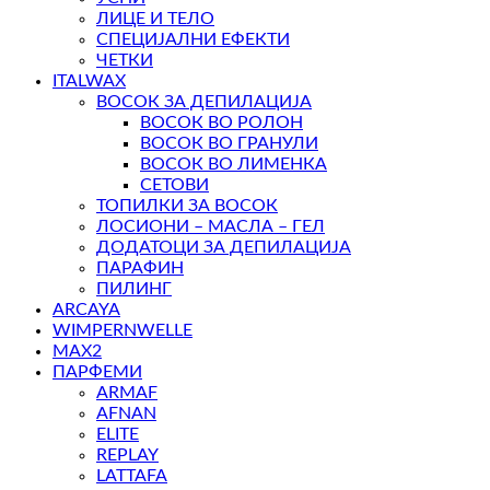
ЛИЦЕ И ТЕЛО
СПЕЦИЈАЛНИ ЕФЕКТИ
ЧЕТКИ
ITALWAX
ВОСОК ЗА ДЕПИЛАЦИЈА
ВОСОК ВО РОЛОН
ВОСОК ВО ГРАНУЛИ
ВОСОК ВО ЛИМЕНКА
СЕТОВИ
ТОПИЛКИ ЗА ВОСОК
ЛОСИОНИ – МАСЛА – ГЕЛ
ДОДАТОЦИ ЗА ДЕПИЛАЦИЈА
ПАРАФИН
ПИЛИНГ
ARCAYA
WIMPERNWELLE
MAX2
ПАРФЕМИ
ARMAF
AFNAN
ELITE
REPLAY
LATTAFA