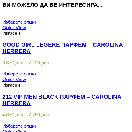
БИ МОЖЕЛО ДА ВЕ ИНТЕРЕСИРА...
Изберете опции
Quick View
Изгасни
GOOD GIRL LEGERE ПАРФЕМ – CAROLINA
HERRERA
Price
3.870
ден
–
7.500
ден
range:
3.870 ден
Изберете опции
through
Quick View
7.500 ден
Изгасни
212 VIP MEN BLACK ПАРФЕМ – CAROLINA
HERRERA
Price
4.070
ден
–
7.750
ден
range:
4.070 ден
Изберете опции
through
Quick View