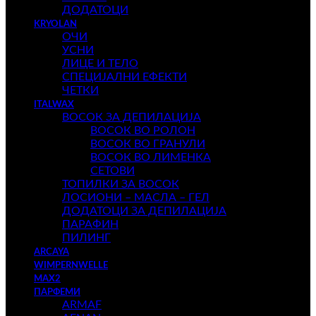
ДОДАТОЦИ
KRYOLAN
ОЧИ
УСНИ
ЛИЦЕ И ТЕЛО
СПЕЦИЈАЛНИ ЕФЕКТИ
ЧЕТКИ
ITALWAX
ВОСОК ЗА ДЕПИЛАЦИЈА
ВОСОК ВО РОЛОН
ВОСОК ВО ГРАНУЛИ
ВОСОК ВО ЛИМЕНКА
СЕТОВИ
ТОПИЛКИ ЗА ВОСОК
ЛОСИОНИ – МАСЛА – ГЕЛ
ДОДАТОЦИ ЗА ДЕПИЛАЦИЈА
ПАРАФИН
ПИЛИНГ
ARCAYA
WIMPERNWELLE
MAX2
ПАРФЕМИ
ARMAF