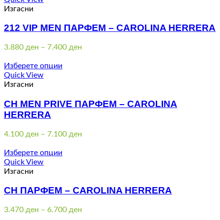
7.750 ден
Изгасни
212 VIP MEN ПАРФЕМ – CAROLINA HERRERA
Price
3.880
ден
–
7.400
ден
range:
3.880 ден
Изберете опции
through
Quick View
7.400 ден
Изгасни
CH MEN PRIVE ПАРФЕМ – CAROLINA
HERRERA
Price
4.100
ден
–
7.100
ден
range:
4.100 ден
Изберете опции
through
Quick View
7.100 ден
Изгасни
CH ПАРФЕМ – CAROLINA HERRERA
Price
3.470
ден
–
6.700
ден
range: