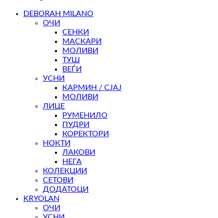
DEBORAH MILANO
ОЧИ
СЕНКИ
МАСКАРИ
МОЛИВИ
ТУШ
ВЕЃИ
УСНИ
КАРМИН / СЈАЈ
МОЛИВИ
ЛИЦЕ
РУМЕНИЛО
ПУДРИ
КОРЕКТОРИ
НОКТИ
ЛАКОВИ
НЕГА
КОЛЕКЦИИ
СЕТОВИ
ДОДАТОЦИ
KRYOLAN
ОЧИ
УСНИ