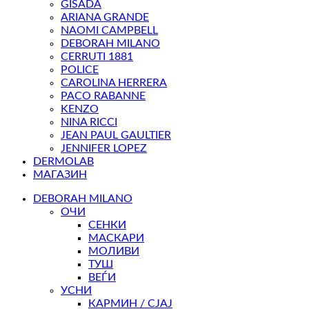
GISADA
ARIANA GRANDE
NAOMI CAMPBELL
DEBORAH MILANO
CERRUTI 1881
POLICE
CAROLINA HERRERA
PACO RABANNE
KENZO
NINA RICCI
JEAN PAUL GAULTIER
JENNIFER LOPEZ
DERMOLAB
МАГАЗИН
DEBORAH MILANO
ОЧИ
СЕНКИ
МАСКАРИ
МОЛИВИ
ТУШ
ВЕЃИ
УСНИ
КАРМИН / СЈАЈ