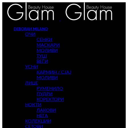
DEBORAH MILANO
ОЧИ
СЕНКИ
МАСКАРИ
МОЛИВИ
ТУШ
ВЕЃИ
УСНИ
КАРМИН / СЈАЈ
МОЛИВИ
ЛИЦЕ
РУМЕНИЛО
ПУДРИ
КОРЕКТОРИ
НОКТИ
ЛАКОВИ
НЕГА
КОЛЕКЦИИ
СЕТОВИ