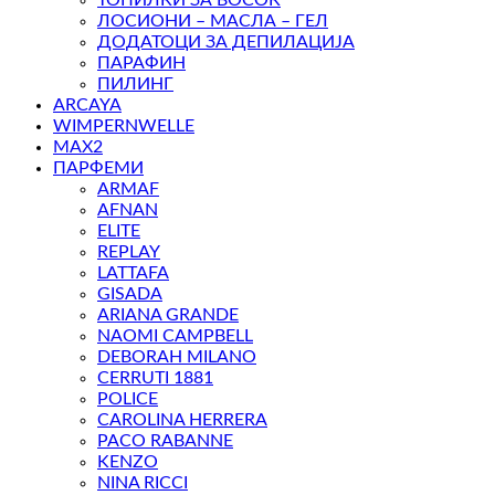
ТОПИЛКИ ЗА ВОСОК
ЛОСИОНИ – МАСЛА – ГЕЛ
ДОДАТОЦИ ЗА ДЕПИЛАЦИЈА
ПАРАФИН
ПИЛИНГ
ARCAYA
WIMPERNWELLE
MAX2
ПАРФЕМИ
ARMAF
AFNAN
ELITE
REPLAY
LATTAFA
GISADA
ARIANA GRANDE
NAOMI CAMPBELL
DEBORAH MILANO
CERRUTI 1881
POLICE
CAROLINA HERRERA
PACO RABANNE
KENZO
NINA RICCI