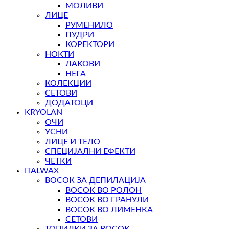
МОЛИВИ
ЛИЦЕ
РУМЕНИЛО
ПУДРИ
КОРЕКТОРИ
НОКТИ
ЛАКОВИ
НЕГА
КОЛЕКЦИИ
СЕТОВИ
ДОДАТОЦИ
KRYOLAN
ОЧИ
УСНИ
ЛИЦЕ И ТЕЛО
СПЕЦИЈАЛНИ ЕФЕКТИ
ЧЕТКИ
ITALWAX
ВОСОК ЗА ДЕПИЛАЦИЈА
ВОСОК ВО РОЛОН
ВОСОК ВО ГРАНУЛИ
ВОСОК ВО ЛИМЕНКА
СЕТОВИ