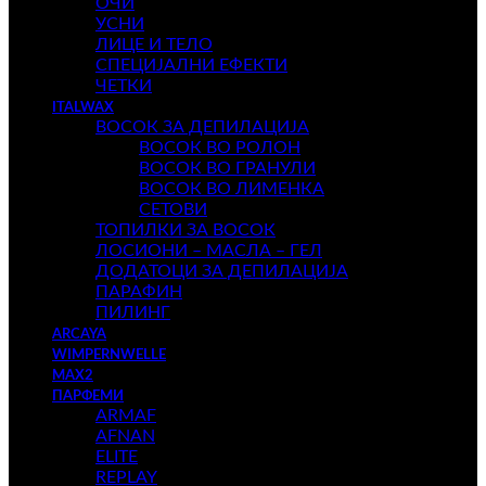
ОЧИ
УСНИ
ЛИЦЕ И ТЕЛО
СПЕЦИЈАЛНИ ЕФЕКТИ
ЧЕТКИ
ITALWAX
ВОСОК ЗА ДЕПИЛАЦИЈА
ВОСОК ВО РОЛОН
ВОСОК ВО ГРАНУЛИ
ВОСОК ВО ЛИМЕНКА
СЕТОВИ
ТОПИЛКИ ЗА ВОСОК
ЛОСИОНИ – МАСЛА – ГЕЛ
ДОДАТОЦИ ЗА ДЕПИЛАЦИЈА
ПАРАФИН
ПИЛИНГ
ARCAYA
WIMPERNWELLE
MAX2
ПАРФЕМИ
ARMAF
AFNAN
ELITE
REPLAY