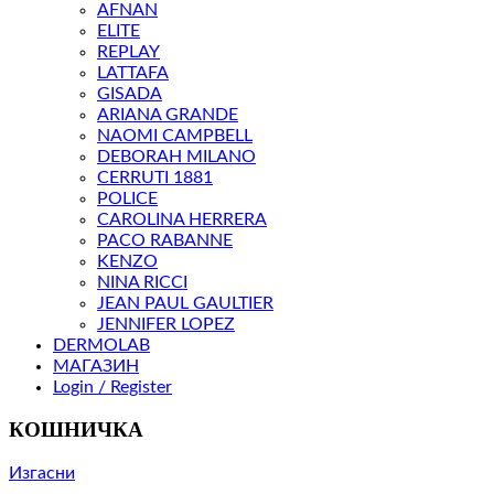
AFNAN
ELITE
REPLAY
LATTAFA
GISADA
ARIANA GRANDE
NAOMI CAMPBELL
DEBORAH MILANO
CERRUTI 1881
POLICE
CAROLINA HERRERA
PACO RABANNE
KENZO
NINA RICCI
JEAN PAUL GAULTIER
JENNIFER LOPEZ
DERMOLAB
МАГАЗИН
Login / Register
КОШНИЧКА
Изгасни