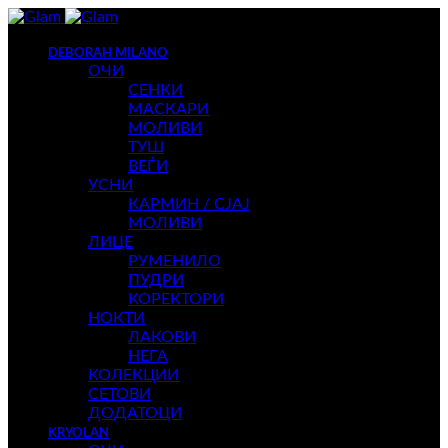
DEBORAH MILANO
ОЧИ
СЕНКИ
МАСКАРИ
МОЛИВИ
ТУШ
ВЕЃИ
УСНИ
КАРМИН / СЈАЈ
МОЛИВИ
ЛИЦЕ
РУМЕНИЛО
ПУДРИ
КОРЕКТОРИ
НОКТИ
ЛАКОВИ
НЕГА
КОЛЕКЦИИ
СЕТОВИ
ДОДАТОЦИ
KRYOLAN