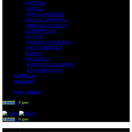
LATTAFA
GISADA
ARIANA GRANDE
NAOMI CAMPBELL
DEBORAH MILANO
CERRUTI 1881
POLICE
CAROLINA HERRERA
PACO RABANNE
KENZO
NINA RICCI
JEAN PAUL GAULTIER
JENNIFER LOPEZ
DERMOLAB
МАГАЗИН
Login / Register
0
items
/
0
ден
Menu
0
items
/
0
ден