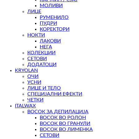
МОЛИВИ
ЛИЦЕ
РУМЕНИЛО
ПУДРИ
КОРЕКТОРИ
НОКТИ
ЛАКОВИ
НЕГА
КОЛЕКЦИИ
СЕТОВИ
ДОДАТОЦИ
KRYOLAN
ОЧИ
УСНИ
ЛИЦЕ И ТЕЛО
СПЕЦИЈАЛНИ ЕФЕКТИ
ЧЕТКИ
ITALWAX
ВОСОК ЗА ДЕПИЛАЦИЈА
ВОСОК ВО РОЛОН
ВОСОК ВО ГРАНУЛИ
ВОСОК ВО ЛИМЕНКА
СЕТОВИ