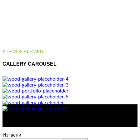
XTEMOS ELEMENT
GALLERY CAROUSEL
Контакт : 072 310 343
e-mail : info@glam.mk
Изгасни