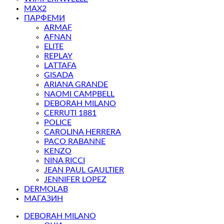
MAX2
ПАРФЕМИ
ARMAF
AFNAN
ELITE
REPLAY
LATTAFA
GISADA
ARIANA GRANDE
NAOMI CAMPBELL
DEBORAH MILANO
CERRUTI 1881
POLICE
CAROLINA HERRERA
PACO RABANNE
KENZO
NINA RICCI
JEAN PAUL GAULTIER
JENNIFER LOPEZ
DERMOLAB
МАГАЗИН
DEBORAH MILANO