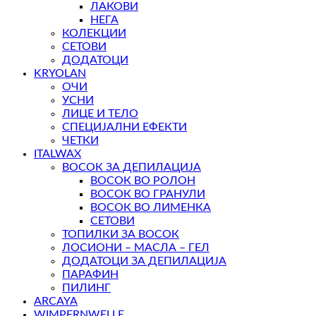
ЛАКОВИ
НЕГА
КОЛЕКЦИИ
СЕТОВИ
ДОДАТОЦИ
KRYOLAN
ОЧИ
УСНИ
ЛИЦЕ И ТЕЛО
СПЕЦИЈАЛНИ ЕФЕКТИ
ЧЕТКИ
ITALWAX
ВОСОК ЗА ДЕПИЛАЦИЈА
ВОСОК ВО РОЛОН
ВОСОК ВО ГРАНУЛИ
ВОСОК ВО ЛИМЕНКА
СЕТОВИ
ТОПИЛКИ ЗА ВОСОК
ЛОСИОНИ – МАСЛА – ГЕЛ
ДОДАТОЦИ ЗА ДЕПИЛАЦИЈА
ПАРАФИН
ПИЛИНГ
ARCAYA
WIMPERNWELLE