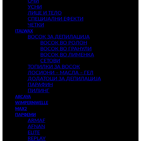
ОЧИ
УСНИ
ЛИЦЕ И ТЕЛО
СПЕЦИЈАЛНИ ЕФЕКТИ
ЧЕТКИ
ITALWAX
ВОСОК ЗА ДЕПИЛАЦИЈА
ВОСОК ВО РОЛОН
ВОСОК ВО ГРАНУЛИ
ВОСОК ВО ЛИМЕНКА
СЕТОВИ
ТОПИЛКИ ЗА ВОСОК
ЛОСИОНИ – МАСЛА – ГЕЛ
ДОДАТОЦИ ЗА ДЕПИЛАЦИЈА
ПАРАФИН
ПИЛИНГ
ARCAYA
WIMPERNWELLE
MAX2
ПАРФЕМИ
ARMAF
AFNAN
ELITE
REPLAY