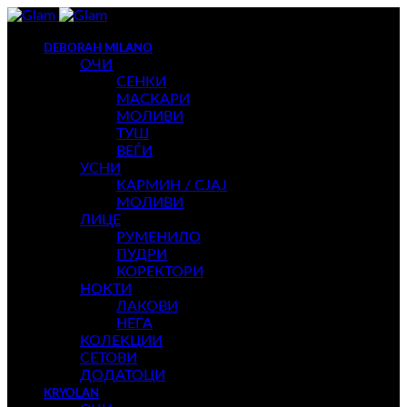
DEBORAH MILANO
ОЧИ
СЕНКИ
МАСКАРИ
МОЛИВИ
ТУШ
ВЕЃИ
УСНИ
КАРМИН / СЈАЈ
МОЛИВИ
ЛИЦЕ
РУМЕНИЛО
ПУДРИ
КОРЕКТОРИ
НОКТИ
ЛАКОВИ
НЕГА
КОЛЕКЦИИ
СЕТОВИ
ДОДАТОЦИ
KRYOLAN