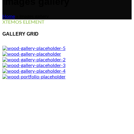
Images gallery
Home
»
Images gallery
XTEMOS ELEMENT
GALLERY GRID