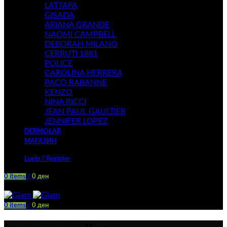
LATTAFA
GISADA
ARIANA GRANDE
NAOMI CAMPBELL
DEBORAH MILANO
CERRUTI 1881
POLICE
CAROLINA HERRERA
PACO RABANNE
KENZO
NINA RICCI
JEAN PAUL GAULTIER
JENNIFER LOPEZ
DERMOLAB
МАГАЗИН
Login / Register
0
items
/
0
ден
Menu
0
items
/
0
ден