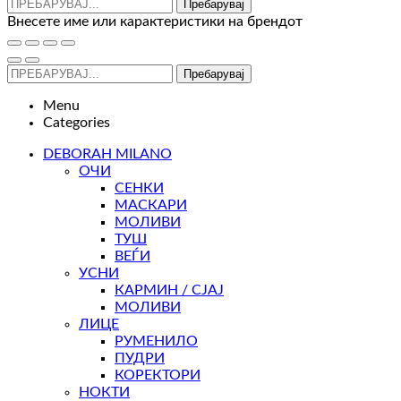
Пребарувај
Внесете име или карактеристики на брендот
Пребарувај
Menu
Categories
DEBORAH MILANO
ОЧИ
СЕНКИ
МАСКАРИ
МОЛИВИ
ТУШ
ВЕЃИ
УСНИ
КАРМИН / СЈАЈ
МОЛИВИ
ЛИЦЕ
РУМЕНИЛО
ПУДРИ
КОРЕКТОРИ
НОКТИ