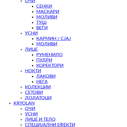
ОЧИ
СЕНКИ
МАСКАРИ
МОЛИВИ
ТУШ
ВЕЃИ
УСНИ
КАРМИН / СЈАЈ
МОЛИВИ
ЛИЦЕ
РУМЕНИЛО
ПУДРИ
КОРЕКТОРИ
НОКТИ
ЛАКОВИ
НЕГА
КОЛЕКЦИИ
СЕТОВИ
ДОДАТОЦИ
KRYOLAN
ОЧИ
УСНИ
ЛИЦЕ И ТЕЛО
СПЕЦИЈАЛНИ ЕФЕКТИ