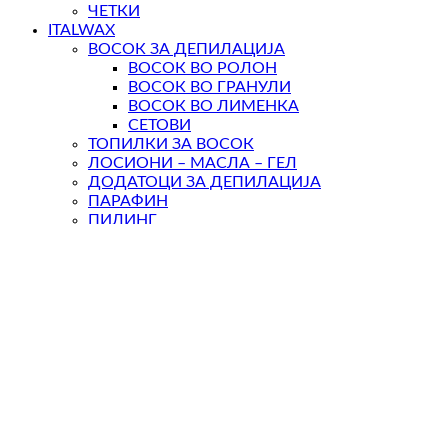
ЧЕТКИ
ITALWAX
ВОСОК ЗА ДЕПИЛАЦИЈА
ВОСОК ВО РОЛОН
ВОСОК ВО ГРАНУЛИ
ВОСОК ВО ЛИМЕНКА
СЕТОВИ
ТОПИЛКИ ЗА ВОСОК
ЛОСИОНИ – МАСЛА – ГЕЛ
ДОДАТОЦИ ЗА ДЕПИЛАЦИЈА
ПАРАФИН
ПИЛИНГ
ARCAYA
WIMPERNWELLE
MAX2
ПАРФЕМИ
ARMAF
AFNAN
ELITE
REPLAY
LATTAFA
GISADA
ARIANA GRANDE