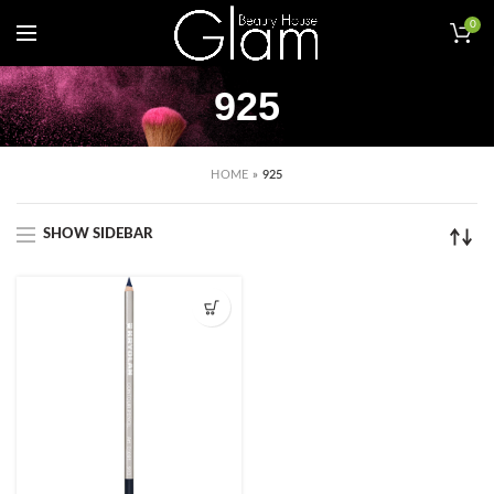
0
925
HOME
»
925
SHOW SIDEBAR