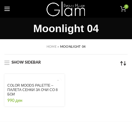
0
Moonlight 04
HOME
»
MOONLIGHT 04
SHOW SIDEBAR
COLOR MOODS PALETTE –
ПАЛЕТА СЕНКИ ЗА ОЧИ СО 8
БОИ
990
ден