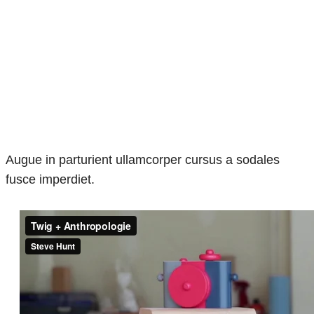
Augue in parturient ullamcorper cursus a sodales
fusce imperdiet.