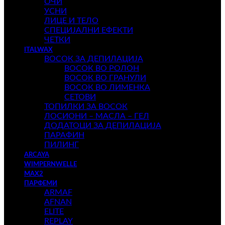
ОЧИ
УСНИ
ЛИЦЕ И ТЕЛО
СПЕЦИЈАЛНИ ЕФЕКТИ
ЧЕТКИ
ITALWAX
ВОСОК ЗА ДЕПИЛАЦИЈА
ВОСОК ВО РОЛОН
ВОСОК ВО ГРАНУЛИ
ВОСОК ВО ЛИМЕНКА
СЕТОВИ
ТОПИЛКИ ЗА ВОСОК
ЛОСИОНИ – МАСЛА – ГЕЛ
ДОДАТОЦИ ЗА ДЕПИЛАЦИЈА
ПАРАФИН
ПИЛИНГ
ARCAYA
WIMPERNWELLE
MAX2
ПАРФЕМИ
ARMAF
AFNAN
ELITE
REPLAY