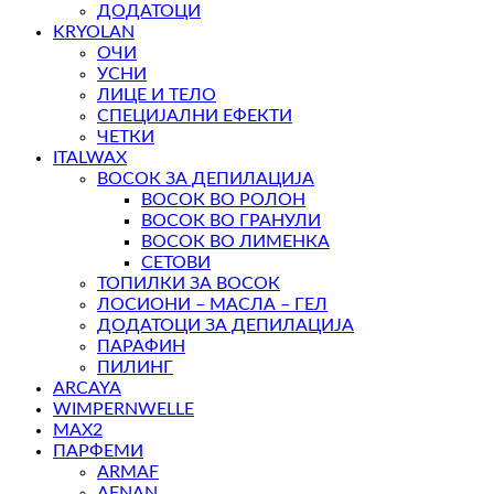
ДОДАТОЦИ
KRYOLAN
ОЧИ
УСНИ
ЛИЦЕ И ТЕЛО
СПЕЦИЈАЛНИ ЕФЕКТИ
ЧЕТКИ
ITALWAX
ВОСОК ЗА ДЕПИЛАЦИЈА
ВОСОК ВО РОЛОН
ВОСОК ВО ГРАНУЛИ
ВОСОК ВО ЛИМЕНКА
СЕТОВИ
ТОПИЛКИ ЗА ВОСОК
ЛОСИОНИ – МАСЛА – ГЕЛ
ДОДАТОЦИ ЗА ДЕПИЛАЦИЈА
ПАРАФИН
ПИЛИНГ
ARCAYA
WIMPERNWELLE
MAX2
ПАРФЕМИ
ARMAF
AFNAN