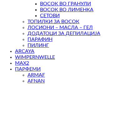
ВОСОК ВО ГРАНУЛИ
ВОСОК ВО ЛИМЕНКА
СЕТОВИ
ТОПИЛКИ ЗА ВОСОК
ЛОСИОНИ – МАСЛА – ГЕЛ
ДОДАТОЦИ ЗА ДЕПИЛАЦИЈА
ПАРАФИН
ПИЛИНГ
ARCAYA
WIMPERNWELLE
MAX2
ПАРФЕМИ
ARMAF
AFNAN
ELITE
REPLAY
LATTAFA
GISADA
ARIANA GRANDE
NAOMI CAMPBELL
DEBORAH MILANO
CERRUTI 1881
POLICE