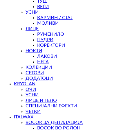
ТУШ
ВЕЃИ
УСНИ
КАРМИН / СЈАЈ
МОЛИВИ
ЛИЦЕ
РУМЕНИЛО
ПУДРИ
КОРЕКТОРИ
НОКТИ
ЛАКОВИ
НЕГА
КОЛЕКЦИИ
СЕТОВИ
ДОДАТОЦИ
KRYOLAN
ОЧИ
УСНИ
ЛИЦЕ И ТЕЛО
СПЕЦИЈАЛНИ ЕФЕКТИ
ЧЕТКИ
ITALWAX
ВОСОК ЗА ДЕПИЛАЦИЈА
ВОСОК ВО РОЛОН