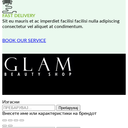
FAST DELIVERY
Sit eu mauris et ac imperdiet facilisi facilisi nulla adipiscing
consectetur vel aliquet at condimentum.
BOOK OUR SERVICE
Контакт : 072 310 343
e-mail : info@glam.mk
Изгасни
Пребарувај
Внесете име или карактеристики на брендот