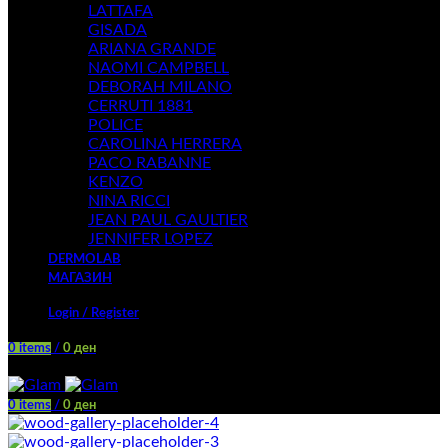
LATTAFA
GISADA
ARIANA GRANDE
NAOMI CAMPBELL
DEBORAH MILANO
CERRUTI 1881
POLICE
CAROLINA HERRERA
PACO RABANNE
KENZO
NINA RICCI
JEAN PAUL GAULTIER
JENNIFER LOPEZ
DERMOLAB
МАГАЗИН
Login / Register
0
items
/
0
ден
Menu
0
items
/
0
ден