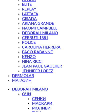
ELITE
REPLAY
LATTAFA
GISADA
ARIANA GRANDE
NAOMI CAMPBELL
DEBORAH MILANO
CERRUTI 1881
POLICE
CAROLINA HERRERA
PACO RABANNE
KENZO
NINA RICCI
JEAN PAUL GAULTIER
JENNIFER LOPEZ
DERMOLAB
МАГАЗИН
DEBORAH MILANO
ОЧИ
СЕНКИ
МАСКАРИ
МОЛИВИ