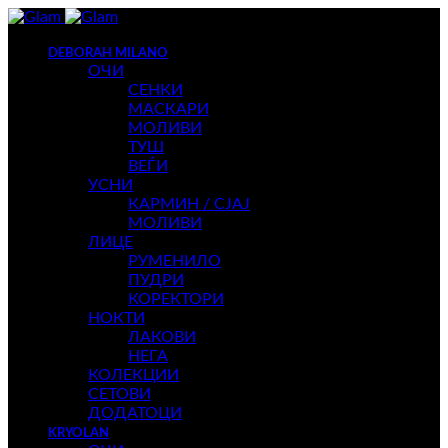
DEBORAH MILANO
ОЧИ
СЕНКИ
МАСКАРИ
МОЛИВИ
ТУШ
ВЕЃИ
УСНИ
КАРМИН / СЈАЈ
МОЛИВИ
ЛИЦЕ
РУМЕНИЛО
ПУДРИ
КОРЕКТОРИ
НОКТИ
ЛАКОВИ
НЕГА
КОЛЕКЦИИ
СЕТОВИ
ДОДАТОЦИ
KRYOLAN