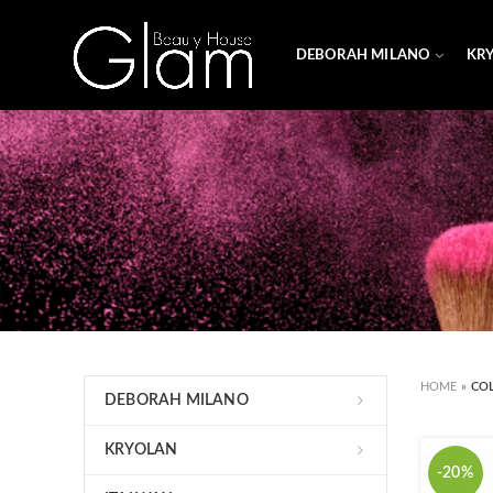
DEBORAH MILANO
KR
HOME
»
CO
DEBORAH MILANO
KRYOLAN
-20%