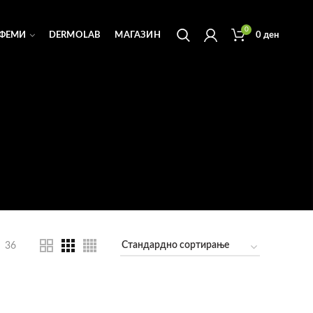
0
ФЕМИ
DERMOLAB
МАГАЗИН
0
ден
36